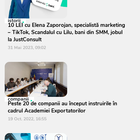
istorii
10 LEI cu Elena Zaporojan, specialistă marketing
– TikTok, Scandalul cu Lilu, bani din SMM, jobul
la JustConsult
31 Mai 2023, 09:02
companii
Peste 20 de companii au început instruirile în
cadrul Academiei Exportatorilor
19 Oct. 2022, 16:55