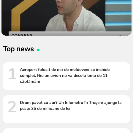
Top news
1
Aeroport folosit de mii de moldoveni se închide
complet. Niciun avion nu va decola timp de 11
săptămâni
2
Drum pavat cu aur? Un kilometru în Trușeni ajunge la
peste 25 de milioane de lei