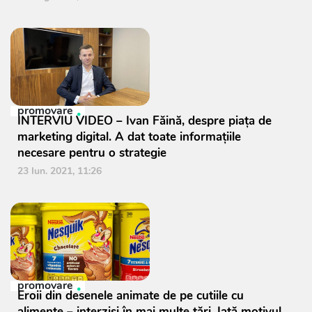
promovare
INTERVIU VIDEO – Ivan Făină, despre piața de
marketing digital. A dat toate informațiile
necesare pentru o strategie
23 Iun. 2021, 11:26
promovare
Eroii din desenele animate de pe cutiile cu
alimente – interziși în mai multe țări. Iată motivul