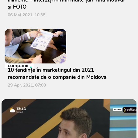
și FOTO
06 Mai 2021, 10:38
companii
10 tendințe în marketingul din 2021
recomandate de o companie din Moldova
29 Apr. 2021, 07:00