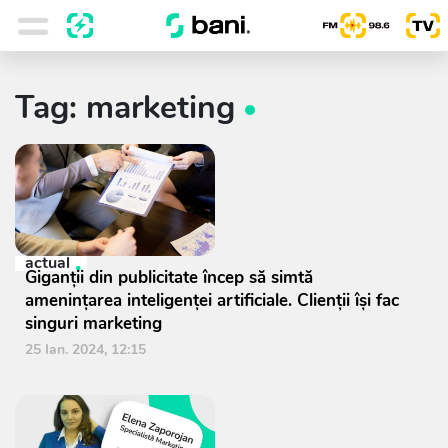
Tag: marketing
actual
Giganţii din publicitate încep să simtă
ameninţarea inteligenţei artificiale. Clienţii își fac
singuri marketing
25 Ian. 2024, 12:15