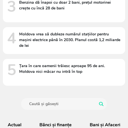
3
Benzina dă înapoi cu doar 2 bani, prețul motorinei
crește cu încă 28 de bani
4
Moldova vrea să dubleze numărul stațiilor pentru
mașini electrice până în 2030. Planul costă 1,2 miliarde
de lei
5
Țara în care oamenii trăiesc aproape 95 de ani.
Moldova nici măcar nu intră în top
Actual
Bănci şi finanţe
Bani și Afaceri