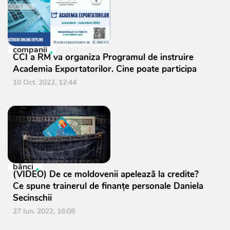
companii
CCI a RM va organiza Programul de instruire
Academia Exportatorilor. Cine poate participa
10 Oct. 2022, 12:44
bănci
(VIDEO) De ce moldovenii apelează la credite?
Ce spune trainerul de finanțe personale Daniela
Secinschii
27 Iun. 2022, 16:08