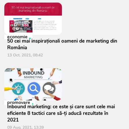
economie
50 cei mai inspiraționali oameni de marketing din
România
13 Oct. 2021, 08:42
promovare
Inbound marketing: ce este și care sunt cele mai
eficiente 8 tactici care să-ți aducă rezultate în
2021
09 Aug. 2021, 13:39