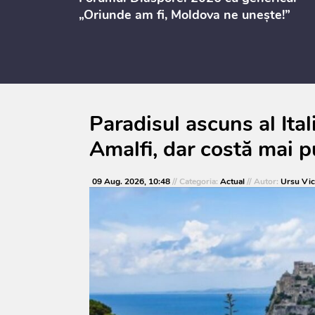
i
„Oriunde am fi, Moldova ne unește!”
Paradisul ascuns al Itali
Amalfi, dar costă mai p
09 Aug. 2026, 10:48
// Categoria:
Actual
// Autor:
Ursu Vic