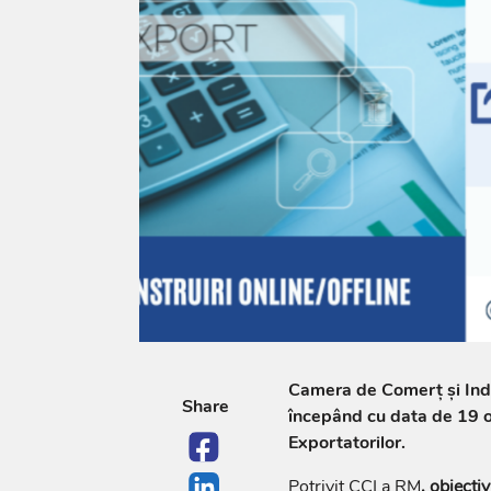
Camera de Comerț și Indu
Share
începând cu data de 19 
Exportatorilor.
Potrivit CCI a RM
, obiecti