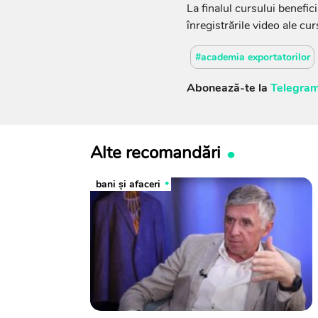
La finalul cursului benefici
înregistrările video ale cur
#academia exportatorilor
Abonează-te la
Telegram
Alte recomandări
bani și afaceri