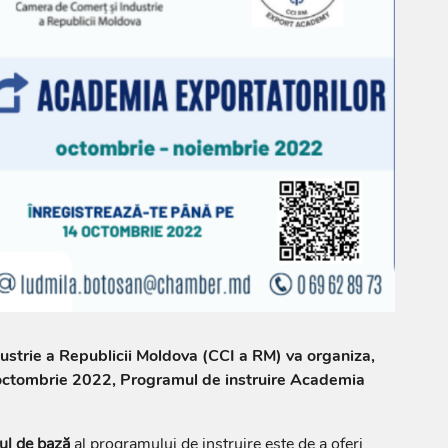
strie a Republicii Moldova (CCI a RM) va organiza,
octombrie 2022, Programul de instruire Academia
vul de bază
al programului de instruire este de a oferi