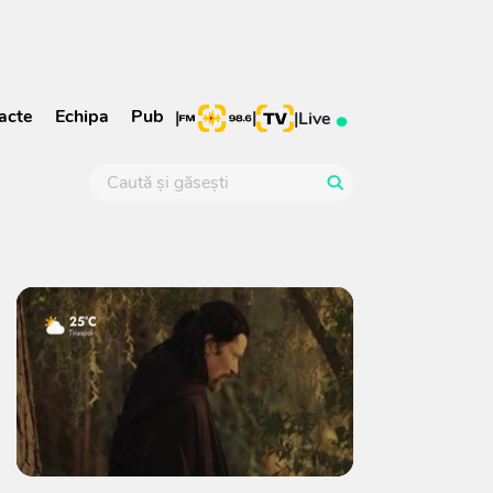
acte
Echipa
Pub
|
|
|
Live