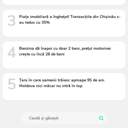
3
Piața imobiliară a înghețat! Tranzacțiile din Chișinău s-
au redus cu 35%
4
Benzina dă înapoi cu doar 2 bani, prețul motorinei
crește cu încă 28 de bani
5
Țara în care oamenii trăiesc aproape 95 de ani.
Moldova nici măcar nu intră în top