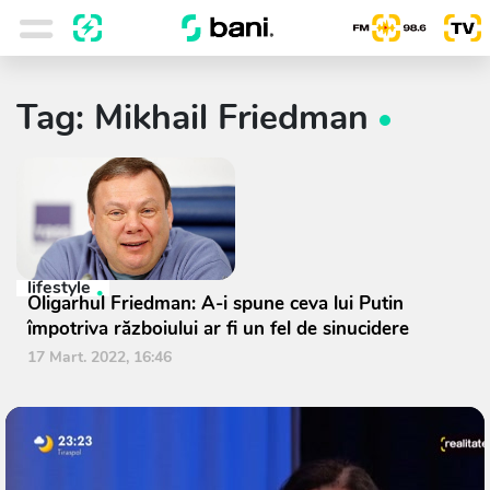
Tag: Mikhail Friedman
lifestyle
Oligarhul Friedman: A-i spune ceva lui Putin
împotriva războiului ar fi un fel de sinucidere
17 Mart. 2022, 16:46