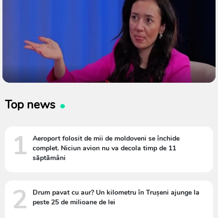
Top news
1
Aeroport folosit de mii de moldoveni se închide
complet. Niciun avion nu va decola timp de 11
săptămâni
2
Drum pavat cu aur? Un kilometru în Trușeni ajunge la
peste 25 de milioane de lei