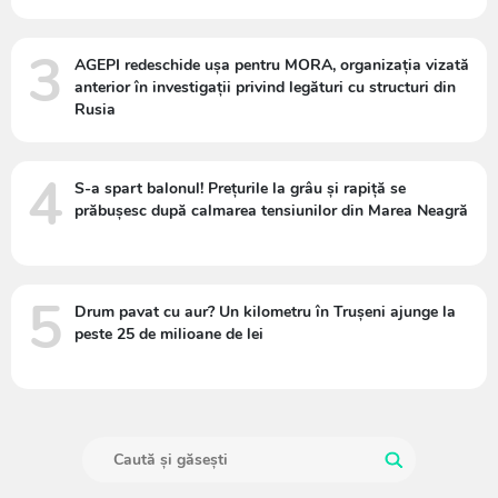
3
AGEPI redeschide ușa pentru MORA, organizația vizată
anterior în investigații privind legături cu structuri din
Rusia
4
S-a spart balonul! Prețurile la grâu și rapiță se
prăbușesc după calmarea tensiunilor din Marea Neagră
5
Drum pavat cu aur? Un kilometru în Trușeni ajunge la
peste 25 de milioane de lei