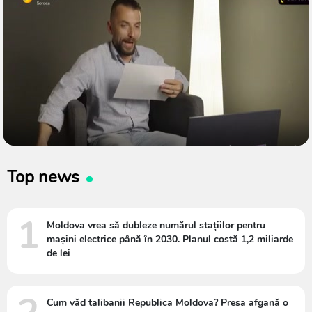
Top news
1
Moldova vrea să dubleze numărul stațiilor pentru
mașini electrice până în 2030. Planul costă 1,2 miliarde
de lei
Cum văd talibanii Republica Moldova? Presa afgană o