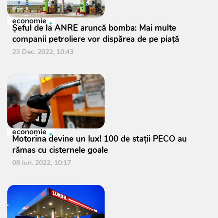
economie
Șeful de la ANRE aruncă bomba: Mai multe
companii petroliere vor dispărea de pe piață
23 Dec. 2022, 10:43
economie
Motorina devine un lux! 100 de stații PECO au
rămas cu cisternele goale
08 Iun. 2022, 10:17