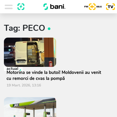
Tag: PECO
actual
Motorina se vinde la butoi! Moldovenii au venit
cu remorci de cvas la pompă
19 Mart. 2026, 13:16