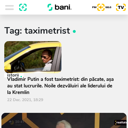
Tag: taximetrist
istorii
Vladimir Putin a fost taximetrist: din păcate, așa
au stat lucrurile. Noile dezvăluiri ale liderului de
la Kremlin
22 Dec. 2021, 18:29