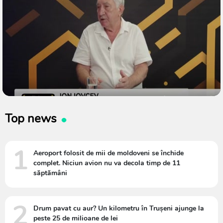
Top news
1
Aeroport folosit de mii de moldoveni se închide
complet. Niciun avion nu va decola timp de 11
săptămâni
2
Drum pavat cu aur? Un kilometru în Trușeni ajunge la
peste 25 de milioane de lei