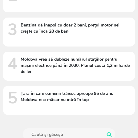
3
Benzina dă înapoi cu doar 2 bani, prețul motorinei
crește cu încă 28 de bani
4
Moldova vrea să dubleze numărul stațiilor pentru
mașini electrice până în 2030. Planul costă 1,2 miliarde
de lei
5
Țara în care oamenii trăiesc aproape 95 de ani.
Moldova nici măcar nu intră în top