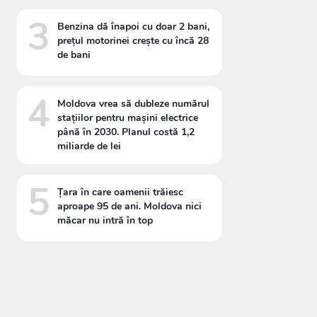
3
Benzina dă înapoi cu doar 2 bani,
prețul motorinei crește cu încă 28
de bani
4
Moldova vrea să dubleze numărul
stațiilor pentru mașini electrice
până în 2030. Planul costă 1,2
miliarde de lei
5
Țara în care oamenii trăiesc
aproape 95 de ani. Moldova nici
măcar nu intră în top