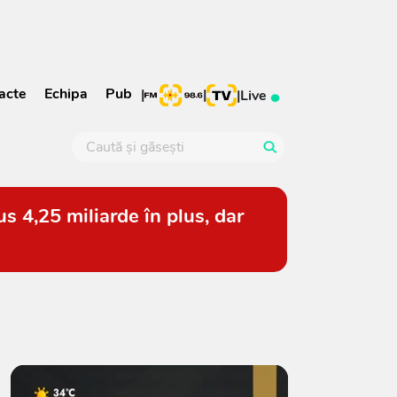
acte
Echipa
Pub
|
|
|
Live
s 4,25 miliarde în plus, dar