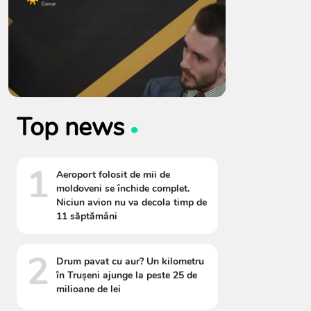
Top news
1
Aeroport folosit de mii de
moldoveni se închide complet.
Niciun avion nu va decola timp de
11 săptămâni
2
Drum pavat cu aur? Un kilometru
în Trușeni ajunge la peste 25 de
milioane de lei