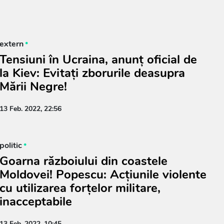
extern
Tensiuni în Ucraina, anunț oficial de
la Kiev: Evitați zborurile deasupra
Mării Negre!
13 Feb. 2022, 22:56
politic
Goarna războiului din coastele
Moldovei! Popescu: Acțiunile violente
cu utilizarea forțelor militare,
inacceptabile
13 Feb. 2022, 10:45