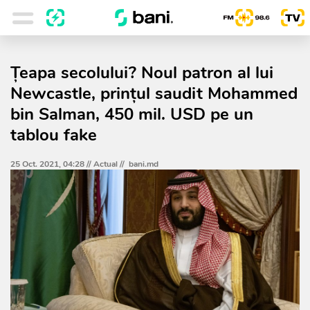
Țeapa secolului? Noul patron al lui
Newcastle, prințul saudit Mohammed
bin Salman, 450 mil. USD pe un
tablou fake
25 Oct. 2021, 04:28 //
Actual
//
bani.md