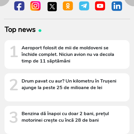
Top news
1
Aeroport folosit de mii de moldoveni se
închide complet. Niciun avion nu va decola
timp de 11 săptămâni
2
Drum pavat cu aur? Un kilometru în Trușeni
ajunge la peste 25 de milioane de lei
3
Benzina dă înapoi cu doar 2 bani, prețul
motorinei crește cu încă 28 de bani