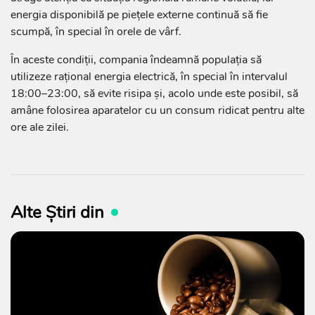
energia disponibilă pe piețele externe continuă să fie
scumpă, în special în orele de vârf.
În aceste condiții, compania îndeamnă populația să
utilizeze rațional energia electrică, în special în intervalul
18:00–23:00, să evite risipa și, acolo unde este posibil, să
amâne folosirea aparatelor cu un consum ridicat pentru alte
ore ale zilei.
Alte Știri din