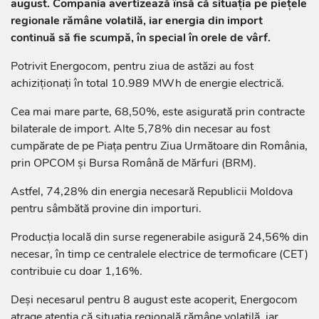
august. Compania avertizează însă că situația pe piețele
regionale rămâne volatilă, iar energia din import
continuă să fie scumpă, în special în orele de vârf.
Potrivit Energocom, pentru ziua de astăzi au fost
achiziționați în total 10.989 MWh de energie electrică.
Cea mai mare parte, 68,50%, este asigurată prin contracte
bilaterale de import. Alte 5,78% din necesar au fost
cumpărate de pe Piața pentru Ziua Următoare din România,
prin OPCOM și Bursa Română de Mărfuri (BRM).
Astfel, 74,28% din energia necesară Republicii Moldova
pentru sâmbătă provine din importuri.
Producția locală din surse regenerabile asigură 24,56% din
necesar, în timp ce centralele electrice de termoficare (CET)
contribuie cu doar 1,16%.
Deși necesarul pentru 8 august este acoperit, Energocom
atrage atenția că situația regională rămâne volatilă, iar