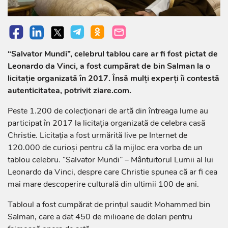
“Salvator Mundi”, celebrul tablou care ar fi fost pictat de
Leonardo da Vinci, a fost cumpărat de bin Salman la o
licitație organizată în 2017. Însă mulți experți îi contestă
autenticitatea, potrivit ziare.com.
Peste 1.200 de colecționari de artă din întreaga lume au
participat în 2017 la licitația organizată de celebra casă
Christie. Licitația a fost urmărită live pe Internet de
120.000 de curioși pentru că la mijloc era vorba de un
tablou celebru. “Salvator Mundi” – Mântuitorul Lumii al lui
Leonardo da Vinci, despre care Christie spunea că ar fi cea
mai mare descoperire culturală din ultimii 100 de ani.
Tabloul a fost cumpărat de prințul saudit Mohammed bin
Salman, care a dat 450 de milioane de dolari pentru