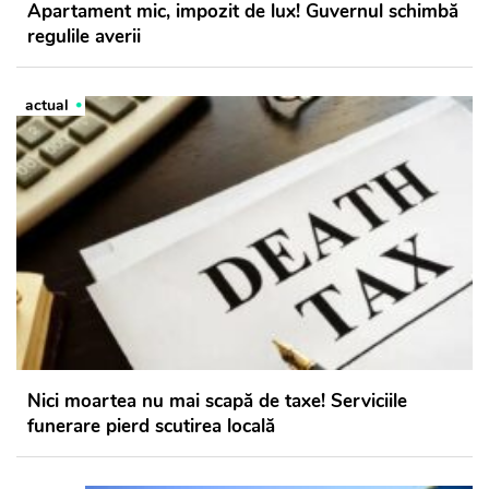
Apartament mic, impozit de lux! Guvernul schimbă
regulile averii
actual
Nici moartea nu mai scapă de taxe! Serviciile
funerare pierd scutirea locală