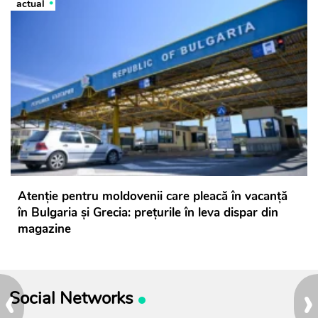
actual
Atenție pentru moldovenii care pleacă în vacanță
în Bulgaria și Grecia: prețurile în leva dispar din
magazine
‹
›
Social Networks