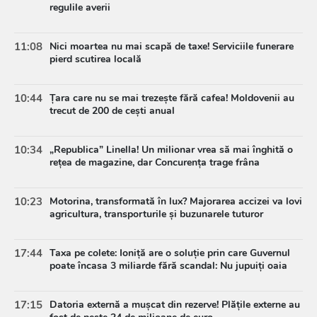
regulile averii
11:08
Nici moartea nu mai scapă de taxe! Serviciile funerare
pierd scutirea locală
10:44
Țara care nu se mai trezește fără cafea! Moldovenii au
trecut de 200 de cești anual
10:34
„Republica” Linella! Un milionar vrea să mai înghită o
rețea de magazine, dar Concurența trage frâna
10:23
Motorina, transformată în lux? Majorarea accizei va lovi
agricultura, transporturile și buzunarele tuturor
17:44
Taxa pe colete: Ioniță are o soluție prin care Guvernul
poate încasa 3 miliarde fără scandal: Nu jupuiți oaia
17:15
Datoria externă a mușcat din rezerve! Plățile externe au