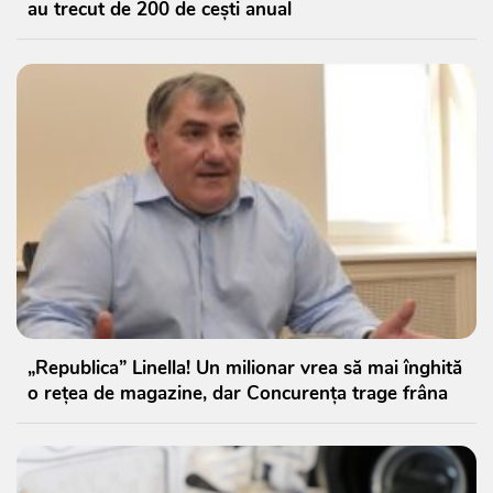
au trecut de 200 de cești anual
„Republica” Linella! Un milionar vrea să mai înghită
o rețea de magazine, dar Concurența trage frâna