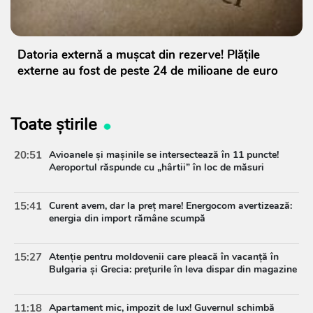
Datoria externă a mușcat din rezerve! Plățile
externe au fost de peste 24 de milioane de euro
Toate știrile
20:51
Avioanele și mașinile se intersectează în 11 puncte!
Aeroportul răspunde cu „hârtii” în loc de măsuri
15:41
Curent avem, dar la preț mare! Energocom avertizează:
energia din import rămâne scumpă
15:27
Atenție pentru moldovenii care pleacă în vacanță în
Bulgaria și Grecia: prețurile în leva dispar din magazine
11:18
Apartament mic, impozit de lux! Guvernul schimbă