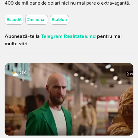
409 de milioane de dolari nici nu mai pare o extravaganță.
#saudit
#milionar
#tablou
Abonează-te la
Telegram Realitatea.md
pentru mai
multe știri.