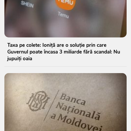
Taxa pe colete: Ioniță are o soluție prin care
Guvernul poate încasa 3 miliarde fără scandal: Nu
jupuiți oaia