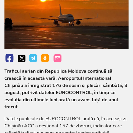
Traficul aerian din Republica Moldova continuă să
crească în această vară. Aeroportul Internațional
Chișinău a înregistrat 176 de sosiri și plecări sâmbătă, 8
august, potrivit datelor EUROCONTROL, în timp ce
evoluția din ultimele luni arată un avans față de anul
trecut.
Datele publicate de EUROCONTROL arată că, în aceeași zi,
Chișinău ACC a gestionat 157 de zboruri, indicator care
reflectă traficul din zona de control aerian atribuită