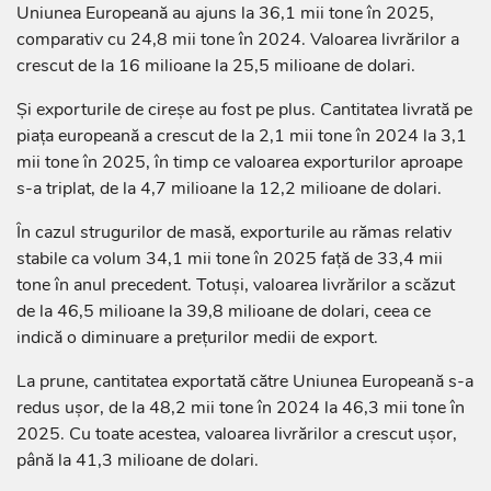
Uniunea Europeană au ajuns la 36,1 mii tone în 2025,
comparativ cu 24,8 mii tone în 2024. Valoarea livrărilor a
crescut de la 16 milioane la 25,5 milioane de dolari.
Și exporturile de cireșe au fost pe plus. Cantitatea livrată pe
piața europeană a crescut de la 2,1 mii tone în 2024 la 3,1
mii tone în 2025, în timp ce valoarea exporturilor aproape
s-a triplat, de la 4,7 milioane la 12,2 milioane de dolari.
În cazul strugurilor de masă, exporturile au rămas relativ
stabile ca volum 34,1 mii tone în 2025 față de 33,4 mii
tone în anul precedent. Totuși, valoarea livrărilor a scăzut
de la 46,5 milioane la 39,8 milioane de dolari, ceea ce
indică o diminuare a prețurilor medii de export.
La prune, cantitatea exportată către Uniunea Europeană s-a
redus ușor, de la 48,2 mii tone în 2024 la 46,3 mii tone în
2025. Cu toate acestea, valoarea livrărilor a crescut ușor,
până la 41,3 milioane de dolari.