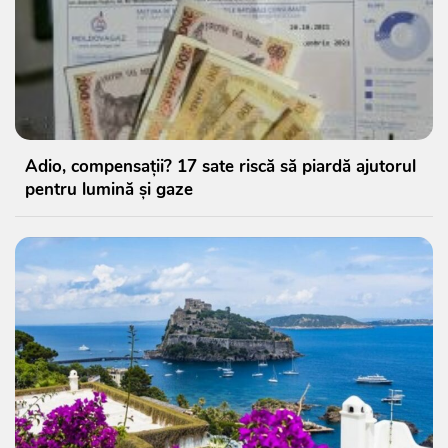
Adio, compensații? 17 sate riscă să piardă ajutorul
pentru lumină și gaze