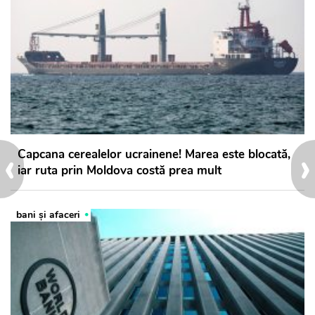
‹
›
Capcana cerealelor ucrainene! Marea este blocată,
iar ruta prin Moldova costă prea mult
bani și afaceri