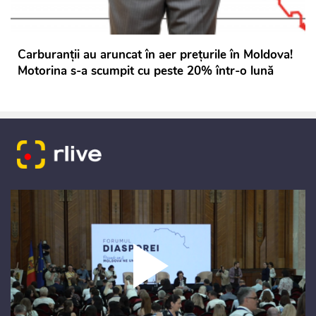
Carburanții au aruncat în aer prețurile în Moldova!
Motorina s-a scumpit cu peste 20% într-o lună