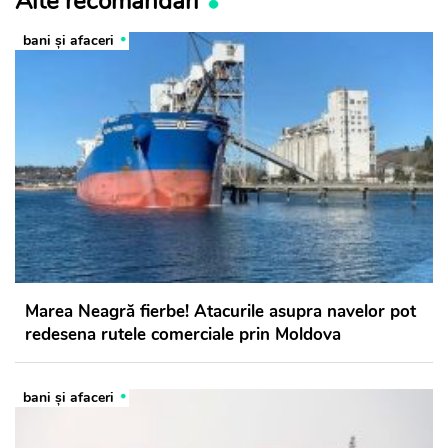
Alte recomandări
bani și afaceri
Marea Neagră fierbe! Atacurile asupra navelor pot
redesena rutele comerciale prin Moldova
bani și afaceri