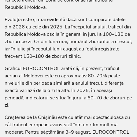
Republicii Moldova.
Evoluția este și mai evidentă dacă sunt comparate datele
din 2026 cu cele din 2025. La începutul anului, traficul din
Republica Moldova oscila în general în jurul a 100–130 de
zboruri pe zi. Or din luna mai, numărul zborurilor a crescut,
iar în iulie și începutul lunii august au fost înregistrate
frecvent 150–180 de zboruri zilnic.
Graficul EUROCONTROL arată că, în prezent, traficul
aerian al Moldovei este cu aproximativ 60–70% peste
nivelurile din perioada similară a anului trecut, diferența
exactă variază de la o zi la alta. În 2025, în aceeași
perioadă, indicatorul se situa în jurul a 60–70 de zboruri pe
zi.
Creșterea de la Chișinău este cu atât mai spectaculoasă cu
cât traficul european avansează într-un ritm mult mai
moderat. Pentru săptămâna 3–9 august, EUROCONTROL