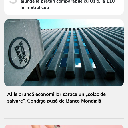
ajunge la prețuri comparabile cu Oslo, la 110
lei metrul cub
AI le aruncă economiilor sărace un „colac de
salvare”. Condiția pusă de Banca Mondială