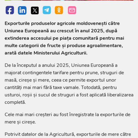
Exporturile produselor agricole moldovenești către
Uniunea Europeană au crescut în anul 2025, după
extinderea accesului pe piața comunitară pentru mai
multe categorii de fructe și produse agroalimentare,
arată datele Ministerului Agriculturii.
De la începutul a anului 2025, Uniunea Europeană a
majorat contingentele tarifare pentru prune, struguri de
masă, cireșe și mere, ceea ce permite exportul unor
cantități mai mari fără taxe vamale. Totodată, pentru
usturoi, roșii și sucul de struguri a fost aplicată liberalizarea
completă.
Cele mai mari creșteri au fost înregistrate la exporturile de
mere și cireșe.
Potrivit datelor de la Agricultură, exporturile de mere către