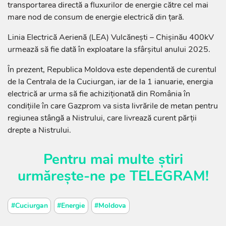
transportarea directă a fluxurilor de energie către cel mai
mare nod de consum de energie electrică din țară.
Linia Electrică Aerienă (LEA) Vulcănești – Chișinău 400kV
urmează să fie dată în exploatare la sfârșitul anului 2025.
În prezent, Republica Moldova este dependentă de curentul
de la Centrala de la Cuciurgan, iar de la 1 ianuarie, energia
electrică ar urma să fie achiziționată din România în
condițiile în care Gazprom va sista livrările de metan pentru
regiunea stângă a Nistrului, care livrează curent părții
drepte a Nistrului.
Pentru mai multe știri
urmărește-ne pe
TELEGRAM
!
#Cuciurgan
#Energie
#Moldova