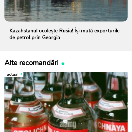
Kazahstanul ocolește Rusia! Își mută exporturile
de petrol prin Georgia
Alte recomandări
actual