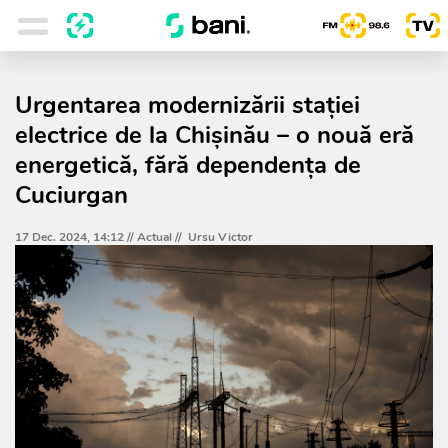
Urgentarea modernizării stației
electrice de la Chișinău – o nouă eră
energetică, fără dependența de
Cuciurgan
17 Dec. 2024, 14:12 //
Actual
//
Ursu Victor