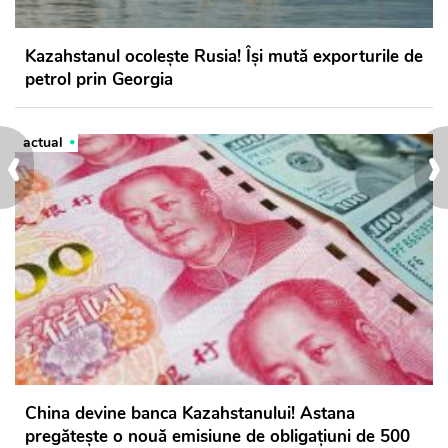
Kazahstanul ocolește Rusia! Își mută exporturile de
petrol prin Georgia
‹
›
actual
China devine banca Kazahstanului! Astana
pregătește o nouă emisiune de obligațiuni de 500