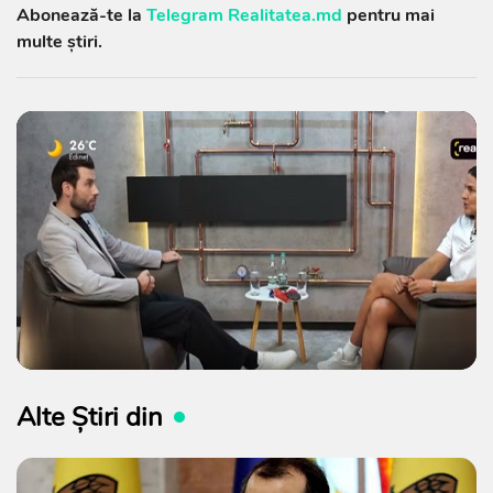
Abonează-te la
Telegram Realitatea.md
pentru mai
multe știri.
Alte Știri din