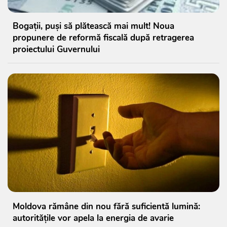
Bogații, puși să plătească mai mult! Noua
propunere de reformă fiscală după retragerea
proiectului Guvernului
Moldova rămâne din nou fără suficientă lumină:
autoritățile vor apela la energia de avarie