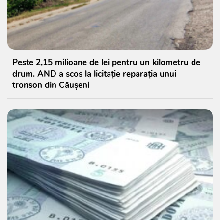
Peste 2,15 milioane de lei pentru un kilometru de
drum. AND a scos la licitație reparația unui
tronson din Căușeni