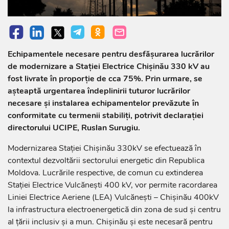
Echipamentele necesare pentru desfășurarea lucrărilor
de modernizare a Stației Electrice Chișinău 330 kV au
fost livrate în proporție de cca 75%. Prin urmare, se
așteaptă urgentarea îndeplinirii tuturor lucrărilor
necesare și instalarea echipamentelor prevăzute în
conformitate cu termenii stabiliți, potrivit declarației
directorului UCIPE, Ruslan Surugiu.
Modernizarea Stației Chișinău 330kV se efectuează în
contextul dezvoltării sectorului energetic din Republica
Moldova. Lucrările respective, de comun cu extinderea
Stației Electrice Vulcănești 400 kV, vor permite racordarea
Liniei Electrice Aeriene (LEA) Vulcănești – Chișinău 400kV
la infrastructura electroenergetică din zona de sud și centru
al țării inclusiv și a mun. Chișinău și este necesară pentru