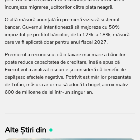
încurajeze migrarea jucătorilor către piața neagră.
O altă măsură anunțată în premieră vizează sistemul
bancar. Guvernul intenționează să majoreze cu 50%
impozitul pe profitul băncilor, de la 12% la 18%, măsură
care va fi aplicată doar pentru anul fiscal 2027.
Premierul a recunoscut că o taxare mai mare a băncilor
poate reduce capacitatea de creditare, însă a spus că
Executivul a analizat riscurile și consideră că beneficiile
depășesc efectele negative. Potrivit estimărilor prezentate
de Tofan, măsura ar urma să aducă la buget aproximativ
600 de milioane de lei într-un singur an.
Alte Știri din