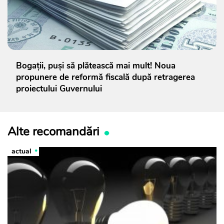
Bogații, puși să plătească mai mult! Noua
propunere de reformă fiscală după retragerea
proiectului Guvernului
Alte recomandări
actual