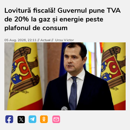
Lovitură fiscală! Guvernul pune TVA
de 20% la gaz și energie peste
plafonul de consum
05 Aug. 2026, 22:11 //
Actual
//
Ursu Victor