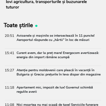
lovi agricultura, transporturile și buzunarele
tuturor
Toate știrile
20:51
Avioanele și mașinile se intersectează în 11 puncte!
Aeroportul răspunde cu „hârtii” în loc de măsuri
15:41
Curent avem, dar la preț mare! Energocom avertizează:
energia din import rămâne scumpă
15:27
Atenție pentru moldovenii care pleacă în vacanță în
Bulgaria și Grecia: prețurile în leva dispar din magazine
11:18
Apartament mic, impozit de lux! Guvernul schimbă
regulile averii
11:08
Nici moartea nu mai scapă de taxe! Serviciile funerare