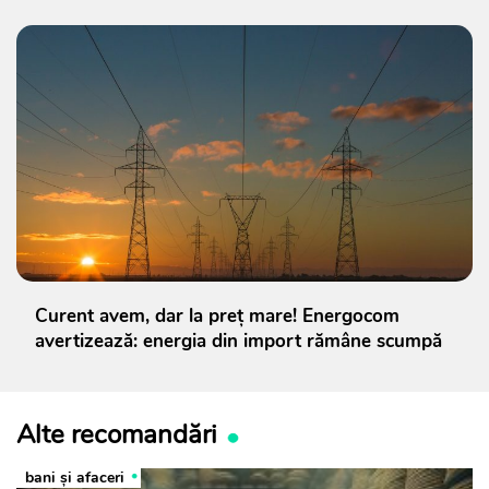
Curent avem, dar la preț mare! Energocom
avertizează: energia din import rămâne scumpă
Alte recomandări
bani și afaceri