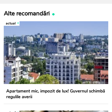
Alte recomandări
actual
Apartament mic, impozit de lux! Guvernul schimbă
regulile averii