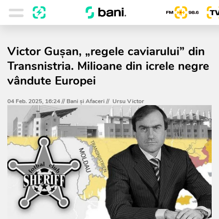
Victor Gușan, „regele caviarului” din
Transnistria. Milioane din icrele negre
vândute Europei
04 Feb. 2025, 16:24 //
Bani și Afaceri
//
Ursu Victor