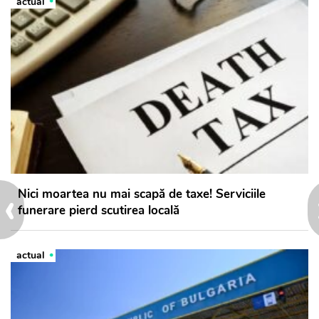
actual
‹
Nici moartea nu mai scapă de taxe! Serviciile
funerare pierd scutirea locală
actual