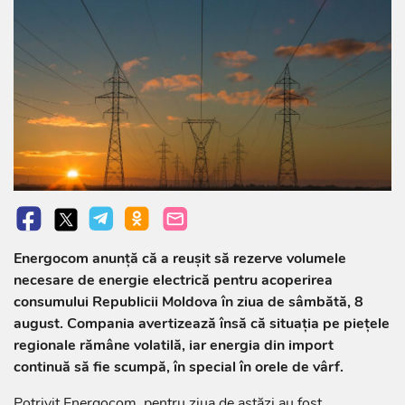
Energocom anunță că a reușit să rezerve volumele
necesare de energie electrică pentru acoperirea
consumului Republicii Moldova în ziua de sâmbătă, 8
august. Compania avertizează însă că situația pe piețele
regionale rămâne volatilă, iar energia din import
continuă să fie scumpă, în special în orele de vârf.
Potrivit Energocom, pentru ziua de astăzi au fost