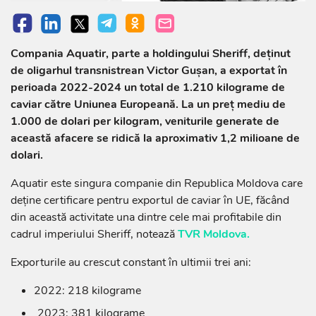
Compania Aquatir, parte a holdingului Sheriff, deținut
de oligarhul transnistrean Victor Gușan, a exportat în
perioada 2022-2024 un total de 1.210 kilograme de
caviar către Uniunea Europeană. La un preț mediu de
1.000 de dolari per kilogram, veniturile generate de
această afacere se ridică la aproximativ 1,2 milioane de
dolari.
Aquatir este singura companie din Republica Moldova care
deține certificare pentru exportul de caviar în UE, făcând
din această activitate una dintre cele mai profitabile din
cadrul imperiului Sheriff, notează
TVR Moldova.
Exporturile au crescut constant în ultimii trei ani:
2022: 218 kilograme
2023: 381 kilograme