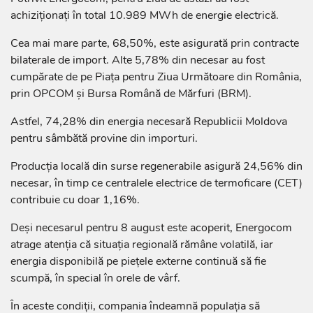
achiziționați în total 10.989 MWh de energie electrică.
Cea mai mare parte, 68,50%, este asigurată prin contracte
bilaterale de import. Alte 5,78% din necesar au fost
cumpărate de pe Piața pentru Ziua Următoare din România,
prin OPCOM și Bursa Română de Mărfuri (BRM).
Astfel, 74,28% din energia necesară Republicii Moldova
pentru sâmbătă provine din importuri.
Producția locală din surse regenerabile asigură 24,56% din
necesar, în timp ce centralele electrice de termoficare (CET)
contribuie cu doar 1,16%.
Deși necesarul pentru 8 august este acoperit, Energocom
atrage atenția că situația regională rămâne volatilă, iar
energia disponibilă pe piețele externe continuă să fie
scumpă, în special în orele de vârf.
În aceste condiții, compania îndeamnă populația să