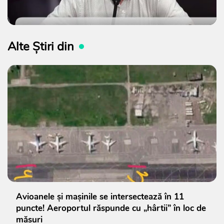
Alte Știri din
Avioanele și mașinile se intersectează în 11
puncte! Aeroportul răspunde cu „hârtii” în loc de
măsuri