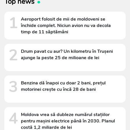
Top news
1
Aeroport folosit de mii de moldoveni se
închide complet. Niciun avion nu va decola
timp de 11 săptămâni
2
Drum pavat cu aur? Un kilometru în Trușeni
ajunge la peste 25 de milioane de lei
3
Benzina dă înapoi cu doar 2 bani, prețul
motorinei crește cu încă 28 de bani
4
Moldova vrea să dubleze numărul stațiilor
pentru mașini electrice până în 2030. Planul
costă 1,2 miliarde de lei