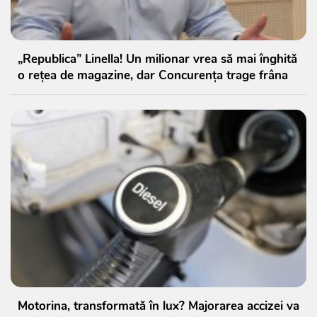
„Republica” Linella! Un milionar vrea să mai înghită
o rețea de magazine, dar Concurența trage frâna
Motorina, transformată în lux? Majorarea accizei va