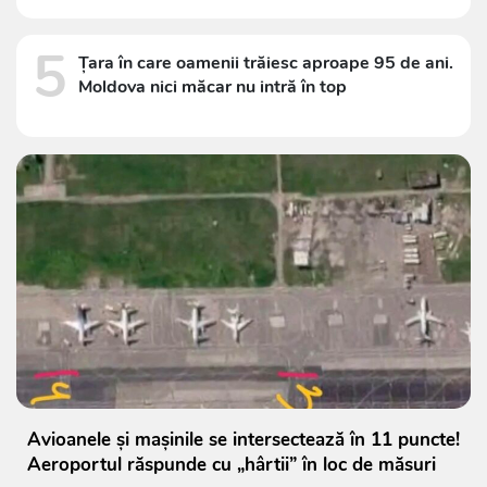
5
Țara în care oamenii trăiesc aproape 95 de ani.
Moldova nici măcar nu intră în top
Avioanele și mașinile se intersectează în 11 puncte!
Aeroportul răspunde cu „hârtii” în loc de măsuri