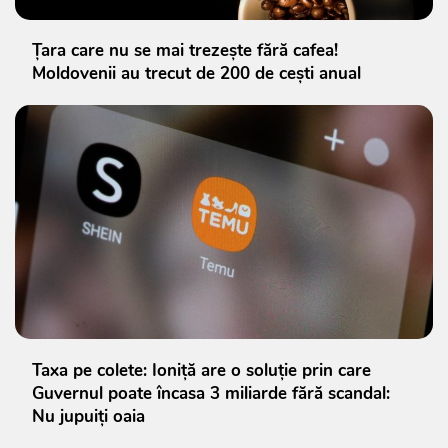
Țara care nu se mai trezește fără cafea!
Moldovenii au trecut de 200 de cești anual
Taxa pe colete: Ioniță are o soluție prin care
Guvernul poate încasa 3 miliarde fără scandal:
Nu jupuiți oaia