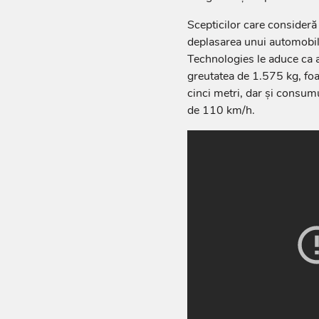
Scepticilor care consider
deplasarea unui automobil e
Technologies le aduce ca 
greutatea de 1.575 kg, fo
cinci metri, dar și consum
de 110 km/h.