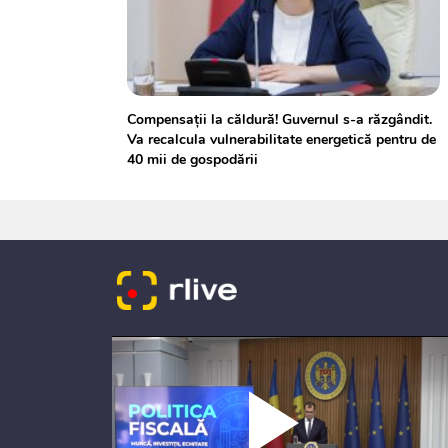
Compensații la căldură! Guvernul s-a răzgândit.
Va recalcula vulnerabilitate energetică pentru de
40 mii de gospodării