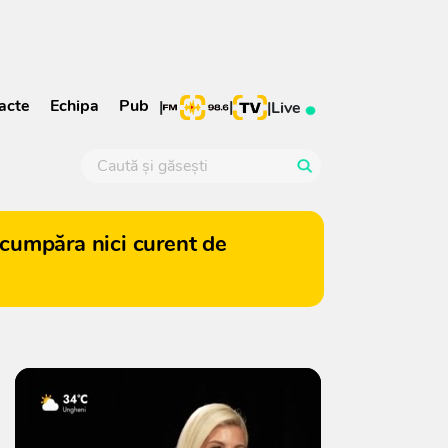
acte
Echipa
Pub
|
|
|
Live
cumpăra nici curent de