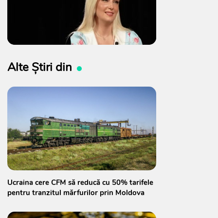
Alte Știri din
Ucraina cere CFM să reducă cu 50% tarifele
pentru tranzitul mărfurilor prin Moldova