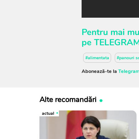
Pentru mai mul
pe
TELEGRA
#alimentata
#panouri s
Abonează-te la
Telegram
Alte recomandări
actual