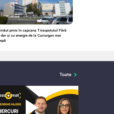
inăul prins în capcana Tiraspolului! Fără
 dar și cu energie de la Cuciurgan mai
mpă
Toate