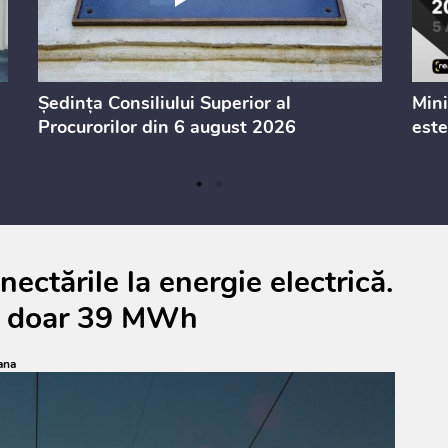
Ședința Consiliului Superior al
Mini
Procurorilor din 6 august 2026
este
ctările la energie electrică.
 la doar 39 MWh
ana