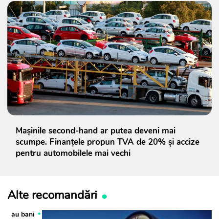
Mașinile second-hand ar putea deveni mai
scumpe. Finanțele propun TVA de 20% și accize
pentru automobilele mai vechi
Alte recomandări
au bani