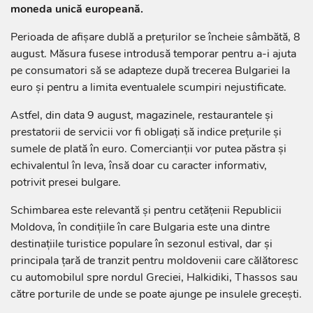
moneda unică europeană.
Perioada de afișare dublă a prețurilor se încheie sâmbătă, 8
august. Măsura fusese introdusă temporar pentru a-i ajuta
pe consumatori să se adapteze după trecerea Bulgariei la
euro și pentru a limita eventualele scumpiri nejustificate.
Astfel, din data 9 august, magazinele, restaurantele și
prestatorii de servicii vor fi obligați să indice prețurile și
sumele de plată în euro. Comercianții vor putea păstra și
echivalentul în leva, însă doar cu caracter informativ,
potrivit presei bulgare.
Schimbarea este relevantă și pentru cetățenii Republicii
Moldova, în condițiile în care Bulgaria este una dintre
destinațiile turistice populare în sezonul estival, dar și
principala țară de tranzit pentru moldovenii care călătoresc
cu automobilul spre nordul Greciei, Halkidiki, Thassos sau
către porturile de unde se poate ajunge pe insulele grecești.