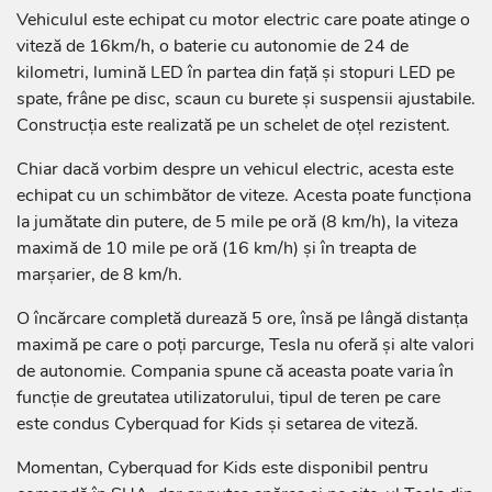
Vehiculul este echipat cu motor electric care poate atinge o
viteză de 16km/h, o baterie cu autonomie de 24 de
kilometri, lumină LED în partea din față și stopuri LED pe
spate, frâne pe disc, scaun cu burete și suspensii ajustabile.
Construcția este realizată pe un schelet de oțel rezistent.
Chiar dacă vorbim despre un vehicul electric, acesta este
echipat cu un schimbător de viteze. Acesta poate funcționa
la jumătate din putere, de 5 mile pe oră (8 km/h), la viteza
maximă de 10 mile pe oră (16 km/h) și în treapta de
marșarier, de 8 km/h.
O încărcare completă durează 5 ore, însă pe lângă distanța
maximă pe care o poți parcurge, Tesla nu oferă și alte valori
de autonomie. Compania spune că aceasta poate varia în
funcție de greutatea utilizatorului, tipul de teren pe care
este condus Cyberquad for Kids și setarea de viteză.
Momentan, Cyberquad for Kids este disponibil pentru