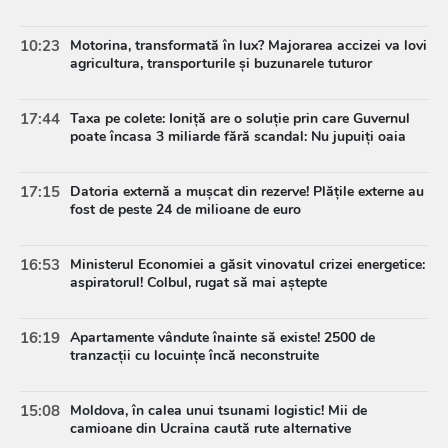
10:23
Motorina, transformată în lux? Majorarea accizei va lovi
agricultura, transporturile și buzunarele tuturor
17:44
Taxa pe colete: Ioniță are o soluție prin care Guvernul
poate încasa 3 miliarde fără scandal: Nu jupuiți oaia
17:15
Datoria externă a mușcat din rezerve! Plățile externe au
fost de peste 24 de milioane de euro
16:53
Ministerul Economiei a găsit vinovatul crizei energetice:
aspiratorul! Colbul, rugat să mai aștepte
16:19
Apartamente vândute înainte să existe! 2500 de
tranzacții cu locuințe încă neconstruite
15:08
Moldova, în calea unui tsunami logistic! Mii de
camioane din Ucraina caută rute alternative