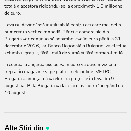
totală a acestora ridicându-se la aproximativ 1,8 milioane
de euro.
Leva nu devine însă inutilizabilă pentru cei care mai dețin
numerar în vechea monedă. Băncile comerciale din
Bulgaria vor continua să schimbe leva în euro până la 31
decembrie 2026, iar Banca Națională a Bulgariei va efectua
schimbul gratuit, fără limită de sumă și fără termen-limită.
Trecerea la afișarea exclusivă în euro va deveni vizibilă
treptat în magazine și pe platformele online. METRO
Bulgaria a anunțat că va elimina prețurile în leva din 9
august, iar Billa Bulgaria va face același lucru începând cu
10 august.
Alte Știri din