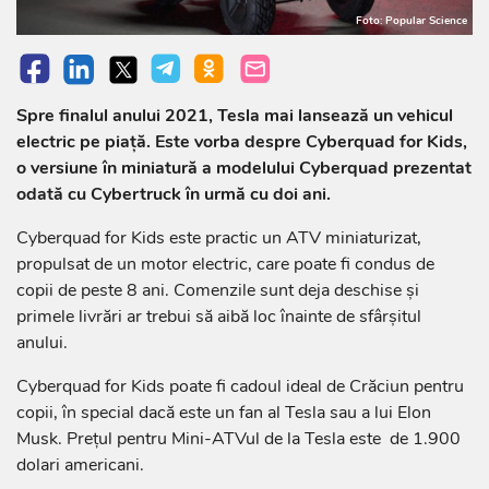
Foto: Popular Science
Spre finalul anului 2021, Tesla mai lansează un vehicul
electric pe piață. Este vorba despre Cyberquad for Kids,
o versiune în miniatură a modelului Cyberquad prezentat
odată cu Cybertruck în urmă cu doi ani.
Cyberquad for Kids este practic un ATV miniaturizat,
propulsat de un motor electric, care poate fi condus de
copii de peste 8 ani. Comenzile sunt deja deschise și
primele livrări ar trebui să aibă loc înainte de sfârșitul
anului.
Cyberquad for Kids poate fi cadoul ideal de Crăciun pentru
copii, în special dacă este un fan al Tesla sau a lui Elon
Musk. Prețul pentru Mini-ATVul de la Tesla este de 1.900
dolari americani.