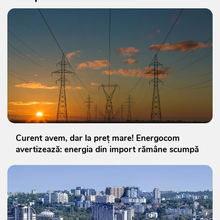
Curent avem, dar la preț mare! Energocom
avertizează: energia din import rămâne scumpă