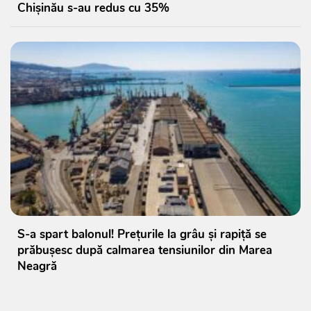
Chișinău s-au redus cu 35%
S-a spart balonul! Prețurile la grâu și rapiță se
prăbușesc după calmarea tensiunilor din Marea
Neagră