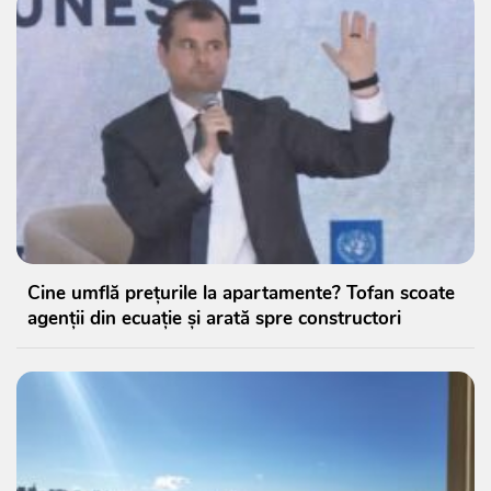
Cine umflă prețurile la apartamente? Tofan scoate
agenții din ecuație și arată spre constructori