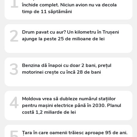
1
închide complet. Niciun avion nu va decola
timp de 11 săptămâni
2
Drum pavat cu aur? Un kilometru în Trușeni
ajunge la peste 25 de milioane de lei
3
Benzina dă înapoi cu doar 2 bani, prețul
motorinei crește cu încă 28 de bani
4
Moldova vrea să dubleze numărul stațiilor
pentru mașini electrice până în 2030. Planul
costă 1,2 miliarde de lei
5
Țara în care oamenii trăiesc aproape 95 de ani.