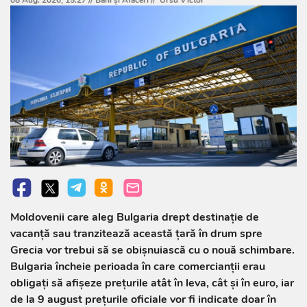
08 Aug. 2026, 15:27 //
Bani și Afaceri
//
Ursu Victor
Moldovenii care aleg Bulgaria drept destinație de
vacanță sau tranzitează această țară în drum spre
Grecia vor trebui să se obișnuiască cu o nouă schimbare.
Bulgaria încheie perioada în care comercianții erau
obligați să afișeze prețurile atât în leva, cât și în euro, iar
de la 9 august prețurile oficiale vor fi indicate doar în