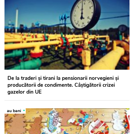
De la traderi şi tirani la pensionarii norvegieni şi
producătorii de condimente. Câștigătorii crizei
gazelor din UE
au bani