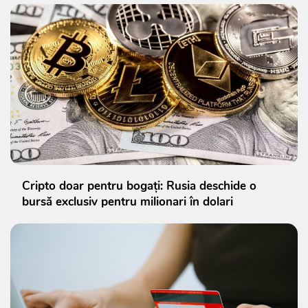
Cripto doar pentru bogați: Rusia deschide o
bursă exclusiv pentru milionari în dolari