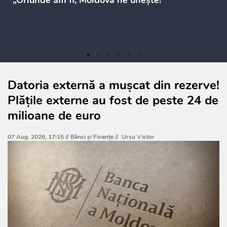
Datoria externă a mușcat din rezerve!
Plățile externe au fost de peste 24 de
milioane de euro
07 Aug. 2026, 17:15 //
Bănci şi Finanţe
//
Ursu Victor