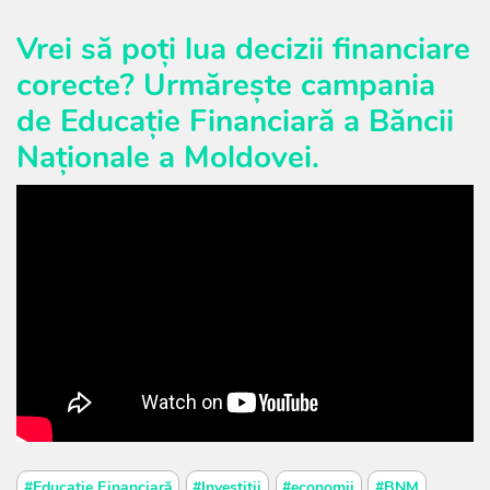
Vrei să poți lua decizii financiare
corecte? Urmărește campania
de Educație Financiară a Băncii
Naționale a Moldovei.
#Educație Financiară
#Investiții
#economii
#BNM