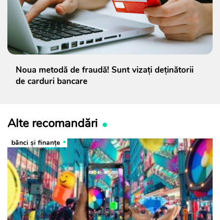
Noua metodă de fraudă! Sunt vizați deținătorii
de carduri bancare
Alte recomandări
bănci şi finanţe