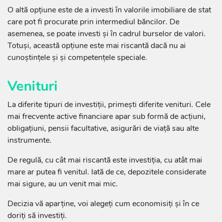
O altă opțiune este de a investi în valorile imobiliare de stat
care pot fi procurate prin intermediul băncilor. De
asemenea, se poate investi și în cadrul burselor de valori.
Totuși, această opțiune este mai riscantă dacă nu ai
cunoștințele și și competențele speciale.
Venituri
La diferite tipuri de investiții, primești diferite venituri. Cele
mai frecvente active financiare apar sub formă de acțiuni,
obligațiuni, pensii facultative, asigurări de viață sau alte
instrumente.
De regulă, cu cât mai riscantă este investiția, cu atât mai
mare ar putea fi venitul. Iată de ce, depozitele considerate
mai sigure, au un venit mai mic.
Decizia vă aparține, voi alegeți cum economisiți și în ce
doriți să investiți.