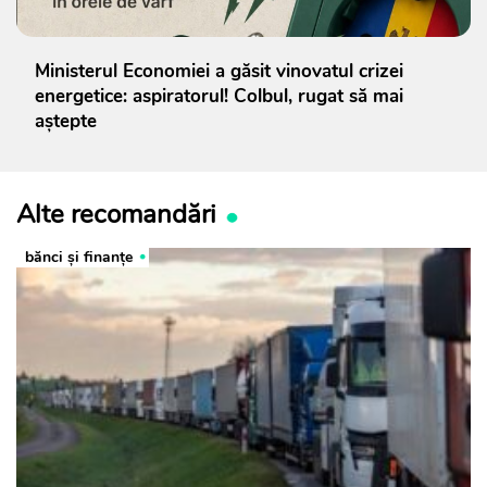
Ministerul Economiei a găsit vinovatul crizei
energetice: aspiratorul! Colbul, rugat să mai
aștepte
Alte recomandări
bănci şi finanţe