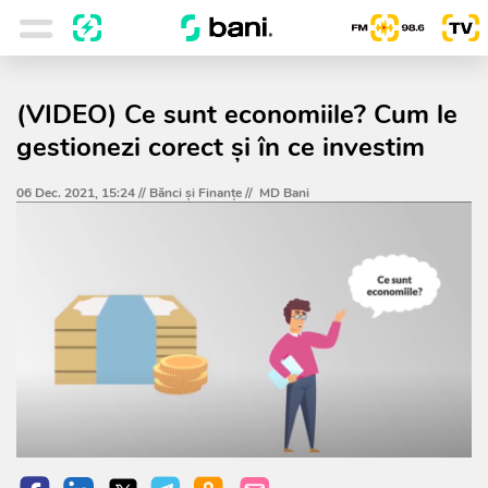
(VIDEO) Ce sunt economiile? Cum le
gestionezi corect și în ce investim
06 Dec. 2021, 15:24 //
Bănci şi Finanţe
//
MD Bani