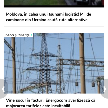
Moldova, în calea unui tsunami logistic! Mii de
camioane din Ucraina caută rute alternative
bănci şi finanţe
‹
›
Vine șocul în facturi! Energocom avertizează că
majorarea tarifelor este inevitabilă