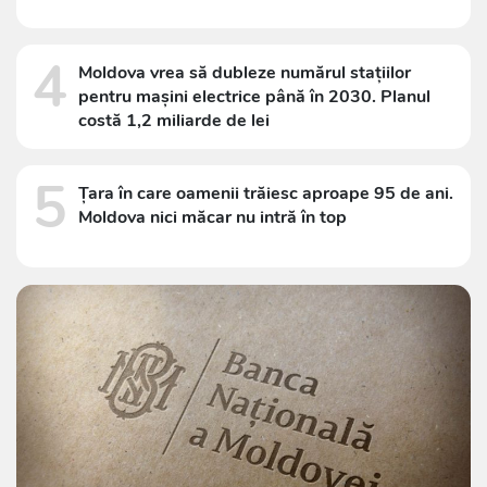
4
Moldova vrea să dubleze numărul stațiilor
pentru mașini electrice până în 2030. Planul
costă 1,2 miliarde de lei
5
Țara în care oamenii trăiesc aproape 95 de ani.
Moldova nici măcar nu intră în top