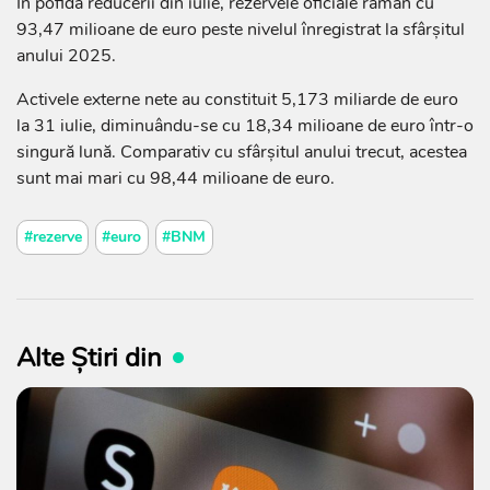
În pofida reducerii din iulie, rezervele oficiale rămân cu
93,47 milioane de euro peste nivelul înregistrat la sfârșitul
anului 2025.
Activele externe nete au constituit 5,173 miliarde de euro
la 31 iulie, diminuându-se cu 18,34 milioane de euro într-o
singură lună. Comparativ cu sfârșitul anului trecut, acestea
sunt mai mari cu 98,44 milioane de euro.
#rezerve
#euro
#BNM
Alte Știri din