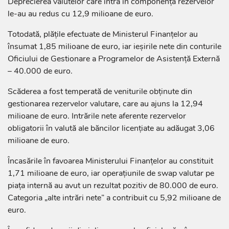
Deprecierea valutelor care intră în componența rezervelor
le-au au redus cu 12,9 milioane de euro.
Totodată, plățile efectuate de Ministerul Finanțelor au
însumat 1,85 milioane de euro, iar ieșirile nete din conturile
Oficiului de Gestionare a Programelor de Asistență Externă
– 40.000 de euro.
Scăderea a fost temperată de veniturile obținute din
gestionarea rezervelor valutare, care au ajuns la 12,94
milioane de euro. Intrările nete aferente rezervelor
obligatorii în valută ale băncilor licențiate au adăugat 3,06
milioane de euro.
Încasările în favoarea Ministerului Finanțelor au constituit
1,71 milioane de euro, iar operațiunile de swap valutar pe
piața internă au avut un rezultat pozitiv de 80.000 de euro.
Categoria „alte intrări nete” a contribuit cu 5,92 milioane de
euro.