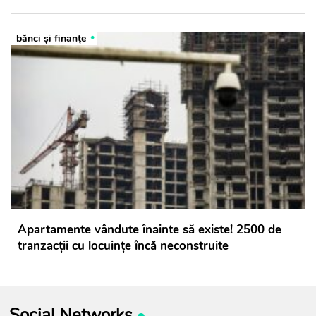
bănci şi finanţe
Apartamente vândute înainte să existe! 2500 de
tranzacții cu locuințe încă neconstruite
Social Networks