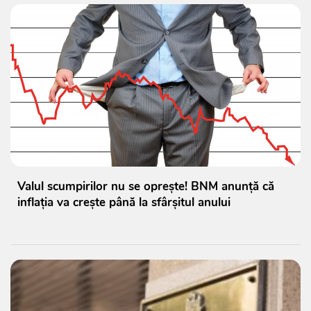
Valul scumpirilor nu se oprește! BNM anunță că
inflația va crește până la sfârșitul anului