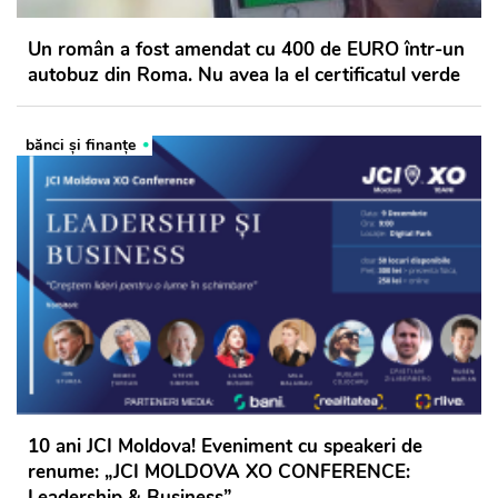
Un român a fost amendat cu 400 de EURO într-un
autobuz din Roma. Nu avea la el certificatul verde
bănci şi finanţe
10 ani JCI Moldova! Eveniment cu speakeri de
renume: „JCI MOLDOVA XO CONFERENCE:
Leadership & Business”