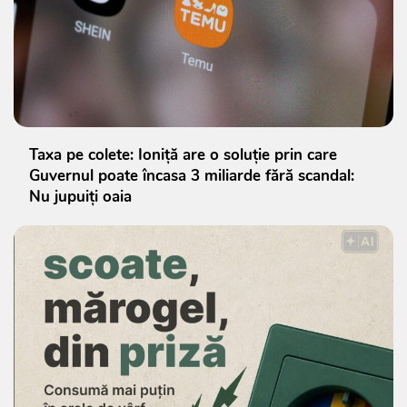
Taxa pe colete: Ioniță are o soluție prin care
Guvernul poate încasa 3 miliarde fără scandal:
Nu jupuiți oaia