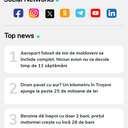
Top news
1
Aeroport folosit de mii de moldoveni se
închide complet. Niciun avion nu va decola
timp de 11 săptămâni
2
Drum pavat cu aur? Un kilometru în Trușeni
ajunge la peste 25 de milioane de lei
3
Benzina dă înapoi cu doar 2 bani, prețul
motorinei crește cu încă 28 de bani