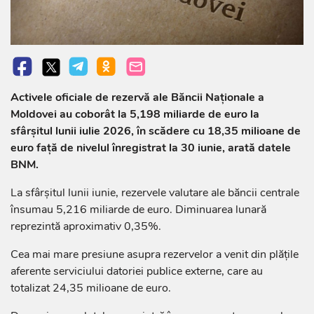
Activele oficiale de rezervă ale Băncii Naționale a
Moldovei au coborât la 5,198 miliarde de euro la
sfârșitul lunii iulie 2026, în scădere cu 18,35 milioane de
euro față de nivelul înregistrat la 30 iunie, arată datele
BNM.
La sfârșitul lunii iunie, rezervele valutare ale băncii centrale
însumau 5,216 miliarde de euro. Diminuarea lunară
reprezintă aproximativ 0,35%.
Cea mai mare presiune asupra rezervelor a venit din plățile
aferente serviciului datoriei publice externe, care au
totalizat 24,35 milioane de euro.