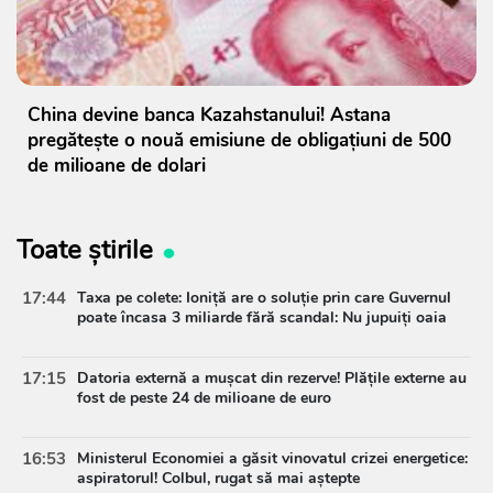
China devine banca Kazahstanului! Astana
pregătește o nouă emisiune de obligațiuni de 500
de milioane de dolari
Toate știrile
17:44
Taxa pe colete: Ioniță are o soluție prin care Guvernul
poate încasa 3 miliarde fără scandal: Nu jupuiți oaia
17:15
Datoria externă a mușcat din rezerve! Plățile externe au
fost de peste 24 de milioane de euro
16:53
Ministerul Economiei a găsit vinovatul crizei energetice:
aspiratorul! Colbul, rugat să mai aștepte