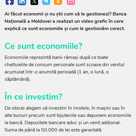
Ai făcut economii și nu știi cum să le gestionezi? Banca
Națională a Moldovei a realizat un video grafic în care
explică ce sunt economiile și cum le gestionăm corect.
Ce sunt economiile?
Economiile reprezintă banii rămași după ce toate
cheltuielile de consum personale sunt scoase din venitul
acumulat într-o anumită perioadă (1 an, o lună, o
săptămână).
În ce investim?
De obicei alegem să investim în imobile, în mașini sau în
alte bunuri precum sunt bijuteriile sau depunem economiile
la bancă. Depozitele bancare aduc și un venit adițional.
Suma de până la 50.000 de lei este garantată.