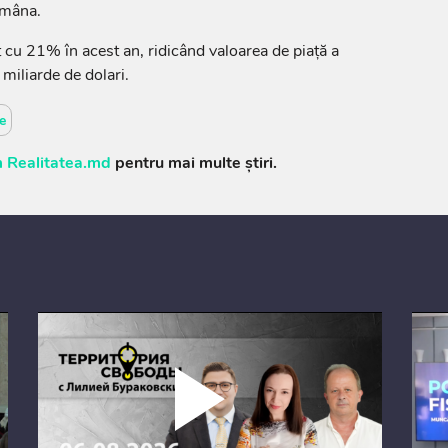
ămâna.
 cu 21% în acest an, ridicând valoarea de piaţă a
miliarde de dolari.
e
 Realitatea.md
pentru mai multe știri.