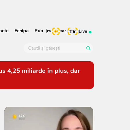
acte
Echipa
Pub
|
|
|
Live
s 4,25 miliarde în plus, dar