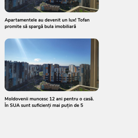
Apartamentele au devenit un lux! Tofan
promite să spargă bula imobiliară
Moldovenii muncesc 12 ani pentru o casă.
În SUA sunt suficienți mai puțin de 5