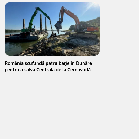
România scufundă patru barje în Dunăre
pentru a salva Centrala de la Cernavodă