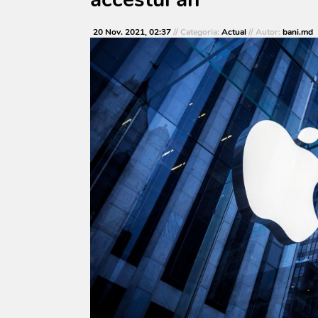
20 Nov. 2021, 02:37
// Categoria:
Actual
// Autor:
bani.md