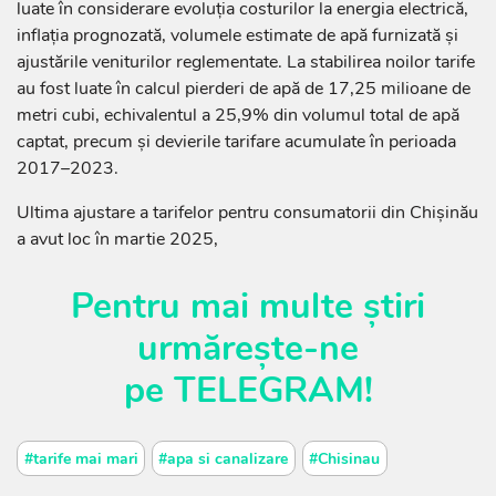
luate în considerare evoluția costurilor la energia electrică,
inflația prognozată, volumele estimate de apă furnizată și
ajustările veniturilor reglementate. La stabilirea noilor tarife
au fost luate în calcul pierderi de apă de 17,25 milioane de
metri cubi, echivalentul a 25,9% din volumul total de apă
captat, precum și devierile tarifare acumulate în perioada
2017–2023.
Ultima ajustare a tarifelor pentru consumatorii din Chișinău
a avut loc în martie 2025,
Pentru mai multe știri
urmărește-ne
pe
TELEGRAM
!
#tarife mai mari
#apa si canalizare
#Chisinau