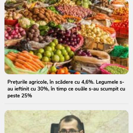
Prețurile agricole, în scădere cu 4,6%. Legumele s-
au ieftinit cu 30%, în timp ce ouăle s-au scumpit cu
peste 25%