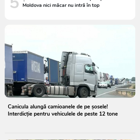
5
Moldova nici măcar nu intră în top
Canicula alungă camioanele de pe șosele!
Interdicție pentru vehiculele de peste 12 tone