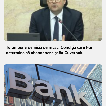
Tofan pune demisia pe masă! Condiția care l-ar
determina să abandoneze șefia Guvernului