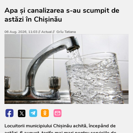
Apa și canalizarea s-au scumpit de
astăzi în Chișinău
06 Aug. 2026, 11:03 //
Actual
//
Grîu Tatiana
Locuitorii municipiului Chișinău achită, începând de