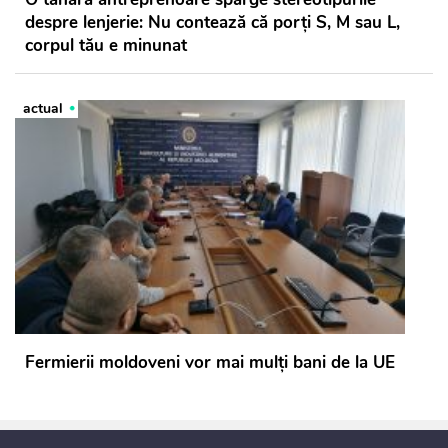
despre lenjerie: Nu contează că porți S, M sau L,
corpul tău e minunat
actual
Fermierii moldoveni vor mai mulți bani de la UE