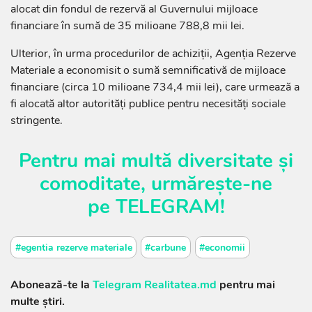
alocat din fondul de rezervă al Guvernului mijloace
financiare în sumă de 35 milioane 788,8 mii lei.
Ulterior, în urma procedurilor de achiziții, Agenția Rezerve
Materiale a economisit o sumă semnificativă de mijloace
financiare (circa 10 milioane 734,4 mii lei), care urmează a
fi alocată altor autorități publice pentru necesități sociale
stringente.
Pentru mai multă diversitate și
comoditate, urmărește-ne
pe
TELEGRAM
!
#egentia rezerve materiale
#carbune
#economii
Abonează-te la
Telegram Realitatea.md
pentru mai
multe știri.