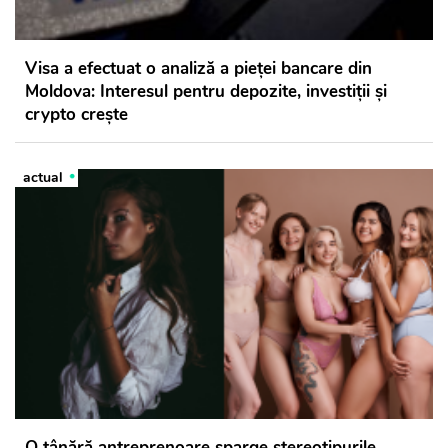
Visa a efectuat o analiză a pieței bancare din
Moldova: Interesul pentru depozite, investiții și
crypto crește
actual
O tânără antreprenoare sparge stereotipurile