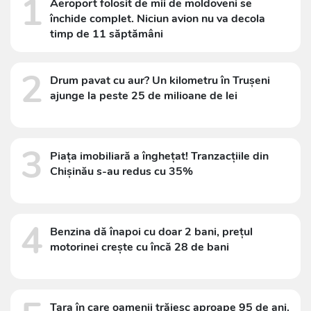
1
Aeroport folosit de mii de moldoveni se
închide complet. Niciun avion nu va decola
timp de 11 săptămâni
2
Drum pavat cu aur? Un kilometru în Trușeni
ajunge la peste 25 de milioane de lei
3
Piața imobiliară a înghețat! Tranzacțiile din
Chișinău s-au redus cu 35%
4
Benzina dă înapoi cu doar 2 bani, prețul
motorinei crește cu încă 28 de bani
Țara în care oamenii trăiesc aproape 95 de ani.