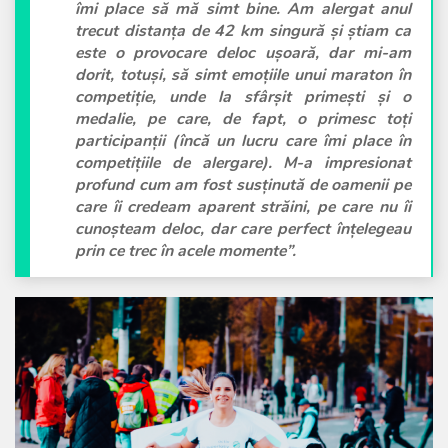
îmi place să mă simt bine. Am alergat anul
trecut distanța de 42 km singură și știam ca
este o provocare deloc ușoară, dar mi-am
dorit, totuși, să simt emoțiile unui maraton în
competiție, unde la sfârșit primești și o
medalie, pe care, de fapt, o primesc toți
participanții (încă un lucru care îmi place în
competițiile de alergare). M-a impresionat
profund cum am fost susținută de oamenii pe
care îi credeam aparent străini, pe care nu îi
cunoșteam deloc, dar care perfect înțelegeau
prin ce trec în acele momente”.