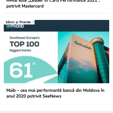
MAIB este „Leader in Card Performance 2021”,
potrivit Mastercard
bănci şi finanţe
Maib – cea mai performantă bancă din Moldova în
anul 2020 potrivit SeeNews