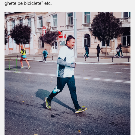
ghete pe biciclete” etc.