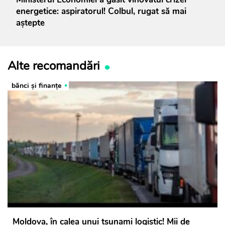
energetice: aspiratorul! Colbul, rugat să mai
aștepte
Alte recomandări
bănci şi finanţe
Moldova, în calea unui tsunami logistic! Mii de