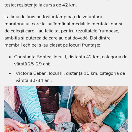
testat rezistența la cursa de 42 km.
La linia de finiș au fost întâmpinați de voluntarii
maratonului, care le-au înmânat medaliile meritate, dar și
de colegii care i-au felicitat pentru rezultatele frumoase,
ambiția și puterea de care au dat dovadă. Doi dintre
membrii echipei s-au clasat pe locuri fruntașe:
Constanța Bontea, locul I, distanța 42 km, categoria de
vârstă 25-29 ani;
Victoria Ceban, locul III, distanța 10 km, categoria de
vârstă 30-34 ani.