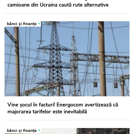
camioane din Ucraina caută rute alternative
bănci şi finanţe
Vine șocul în facturi! Energocom avertizează că
majorarea tarifelor este inevitabilă
bănci şi finanţe