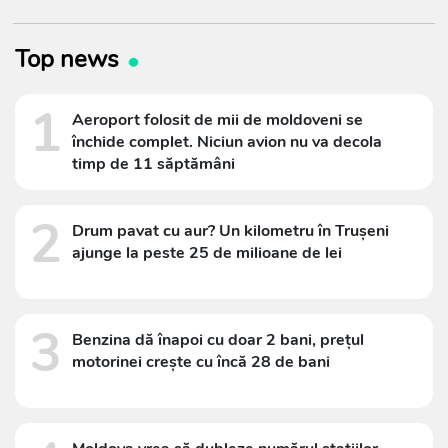
Top news
1
Aeroport folosit de mii de moldoveni se
închide complet. Niciun avion nu va decola
timp de 11 săptămâni
2
Drum pavat cu aur? Un kilometru în Trușeni
ajunge la peste 25 de milioane de lei
3
Benzina dă înapoi cu doar 2 bani, prețul
motorinei crește cu încă 28 de bani