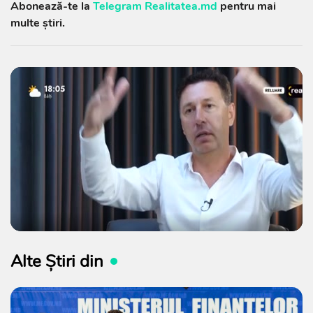
Abonează-te la
Telegram Realitatea.md
pentru mai
multe știri.
Alte Știri din