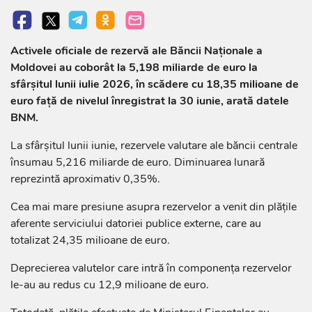
Activele oficiale de rezervă ale Băncii Naționale a
Moldovei au coborât la 5,198 miliarde de euro la
sfârșitul lunii iulie 2026, în scădere cu 18,35 milioane de
euro față de nivelul înregistrat la 30 iunie, arată datele
BNM.
La sfârșitul lunii iunie, rezervele valutare ale băncii centrale
însumau 5,216 miliarde de euro. Diminuarea lunară
reprezintă aproximativ 0,35%.
Cea mai mare presiune asupra rezervelor a venit din plățile
aferente serviciului datoriei publice externe, care au
totalizat 24,35 milioane de euro.
Deprecierea valutelor care intră în componența rezervelor
le-au au redus cu 12,9 milioane de euro.