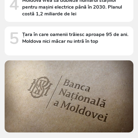
4
Moldova vrea să dubleze numărul stațiilor
pentru mașini electrice până în 2030. Planul
costă 1,2 miliarde de lei
5
Țara în care oamenii trăiesc aproape 95 de ani.
Moldova nici măcar nu intră în top