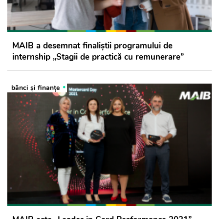
MAIB a desemnat finaliștii programului de
internship „Stagii de practică cu remunerare”
bănci şi finanţe