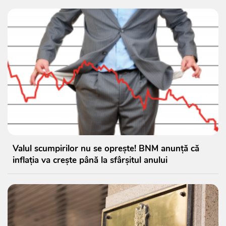
Valul scumpirilor nu se oprește! BNM anunță că
inflația va crește până la sfârșitul anului