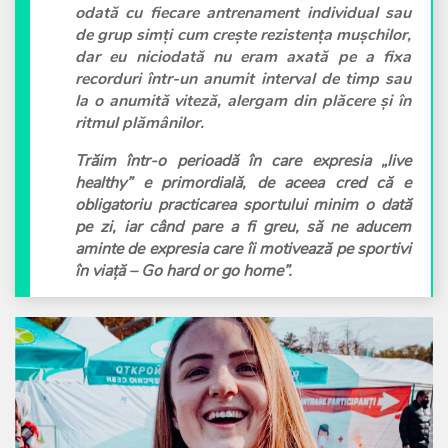
odată cu fiecare antrenament individual sau
de grup simți cum crește rezistența mușchilor,
dar eu niciodată nu eram axată pe a fixa
recorduri într-un anumit interval de timp sau
la o anumită viteză, alergam din plăcere și în
ritmul plămânilor.
Trăim într-o perioadă în care expresia „live
healthy” e primordială, de aceea cred că e
obligatoriu practicarea sportului minim o dată
pe zi, iar când pare a fi greu, să ne aducem
aminte de expresia care îi motivează pe sportivi
în viață – Go hard or go home”.