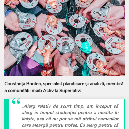
Constanța Bontea, specialist planificare și analiză, membră
a comunității maib Activ la Superlativ:
„Alerg relativ de scurt timp, am început să
alerg în timpul studenției pentru a medita în
liniște, așa că nu pot sa mă atribui oamenilor
care aleargă pentru trofee. Eu alerg pentru că