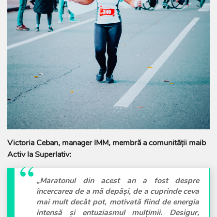
Victoria Ceban, manager IMM
, membră a comunității maib
Activ la Superlativ:
„Maratonul din acest an a fost despre
încercarea de a mă depăși, de a cuprinde ceva
mai mult decât pot, motivată fiind de energia
intensă și entuziasmul mulțimii. Desigur,