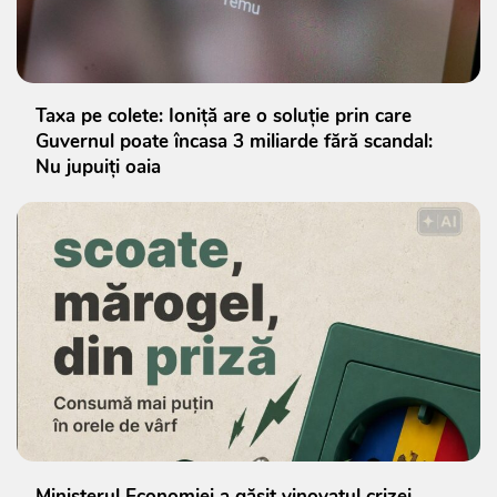
Taxa pe colete: Ioniță are o soluție prin care
Guvernul poate încasa 3 miliarde fără scandal:
Nu jupuiți oaia
Ministerul Economiei a găsit vinovatul crizei