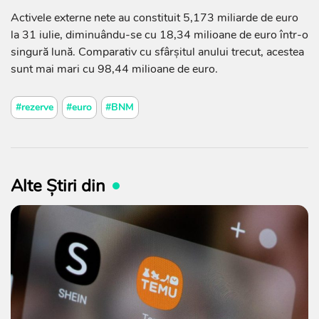
Activele externe nete au constituit 5,173 miliarde de euro
la 31 iulie, diminuându-se cu 18,34 milioane de euro într-o
singură lună. Comparativ cu sfârșitul anului trecut, acestea
sunt mai mari cu 98,44 milioane de euro.
#rezerve
#euro
#BNM
Alte Știri din