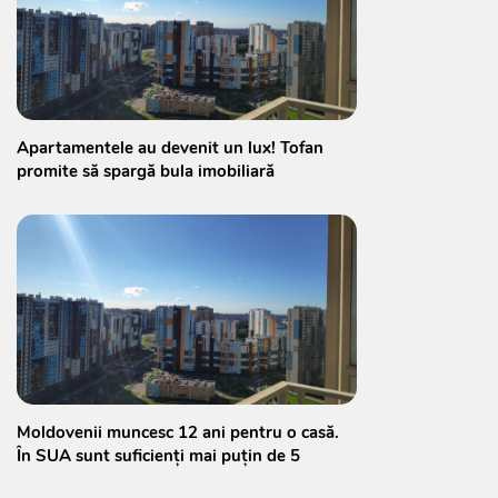
Apartamentele au devenit un lux! Tofan
promite să spargă bula imobiliară
Moldovenii muncesc 12 ani pentru o casă.
În SUA sunt suficienți mai puțin de 5