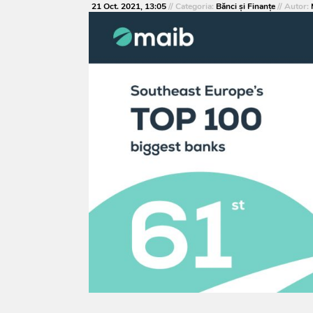
21 Oct. 2021, 13:05
// Categoria:
Bănci şi Finanţe
// Autor: