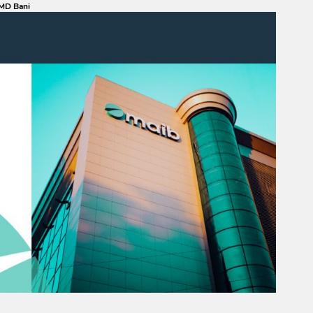
MD Bani