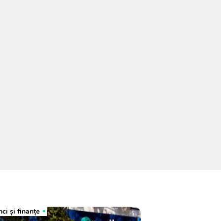
ci şi finanţe