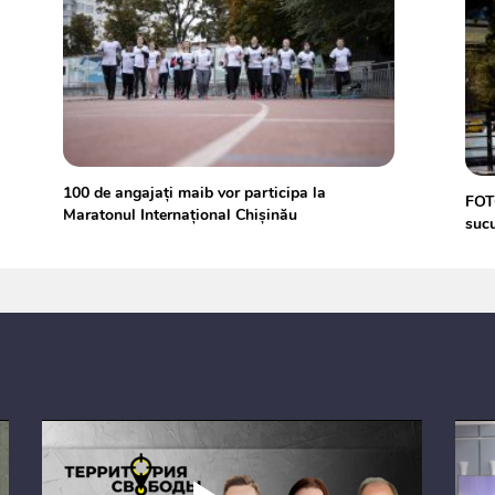
100 de angajați maib vor participa la
FOTO
Maratonul Internațional Chișinău
sucu