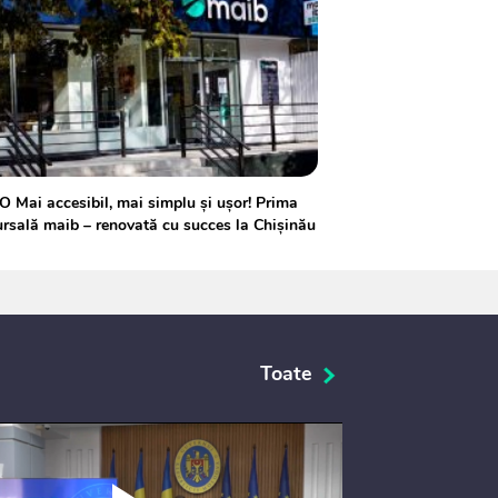
 Mai accesibil, mai simplu și ușor! Prima
rsală maib – renovată cu succes la Chișinău
Toate