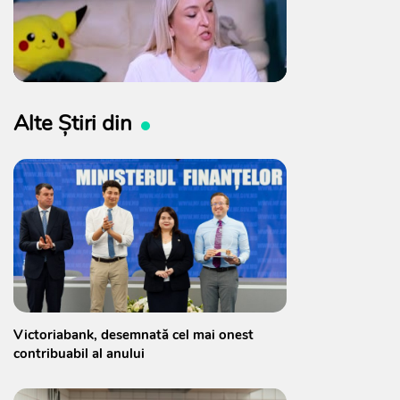
Alte Știri din
Victoriabank, desemnată cel mai onest
contribuabil al anului