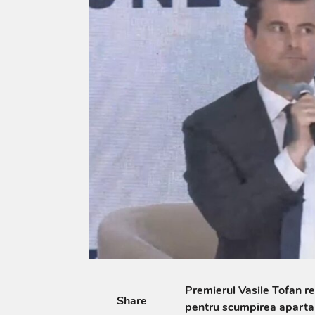
Premierul Vasile Tofan res
Share
pentru scumpirea apartam