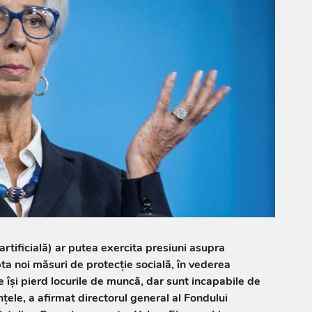
artificială) ar putea exercita presiuni asupra
a noi măsuri de protecţie socială, în vederea
re îşi pierd locurile de muncă, dar sunt incapabile de
ele, a afirmat directorul general al Fondului