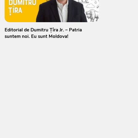
Editorial de Dumitru Țîra Jr. – Patria
suntem noi. Eu sunt Moldova!