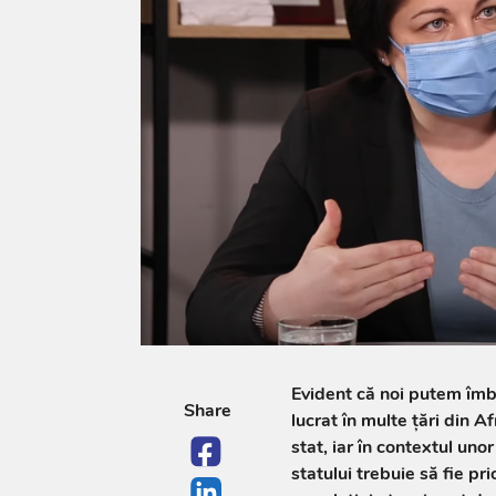
Evident că noi putem îmbu
Share
lucrat în multe țări din A
stat, iar în contextul uno
statului trebuie să fie pr