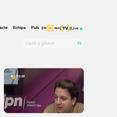
acte
Echipa
Pub
|
|
|
Live