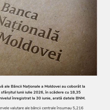
rvă ale Băncii Naționale a Moldovei au coborât la
sfârșitul lunii iulie 2026, în scădere cu 18,35
ivelul înregistrat la 30 iunie, arată datele BNM.
ezervele valutare ale băncii centrale însumau 5,216