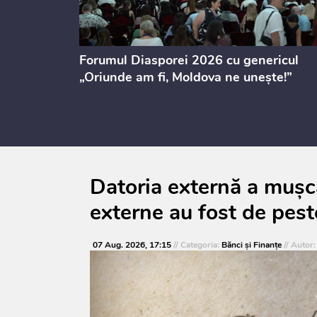
ectul de
Forumul Diasporei 2026 cu genericul
i
„Oriunde am fi, Moldova ne unește!”
Datoria externă a mușca
externe au fost de pest
07 Aug. 2026, 17:15
// Categoria:
Bănci şi Finanţe
// Autor