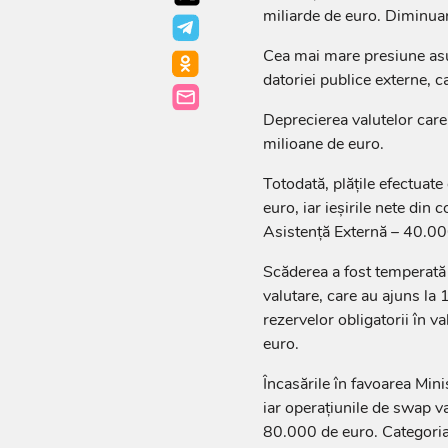
miliarde de euro. Diminua
Cea mai mare presiune asupr
datoriei publice externe, c
Deprecierea valutelor care
milioane de euro.
Totodată, plățile efectuat
euro, iar ieșirile nete din
Asistență Externă – 40.00
Scăderea a fost temperată 
valutare, care au ajuns la 
rezervelor obligatorii în v
euro.
Încasările în favoarea Mini
iar operațiunile de swap va
80.000 de euro. Categoria 