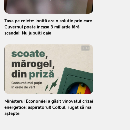
Taxa pe colete: Ioniță are o soluție prin care
Guvernul poate încasa 3 miliarde fără
scandal: Nu jupuiți oaia
Ministerul Economiei a găsit vinovatul crizei
energetice: aspiratorul! Colbul, rugat să mai
aștepte