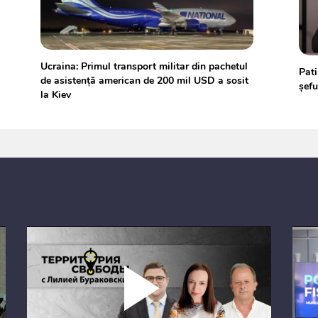
Ucraina: Primul transport militar din pachetul
Pati
de asistență american de 200 mil USD a sosit
șef
la Kiev