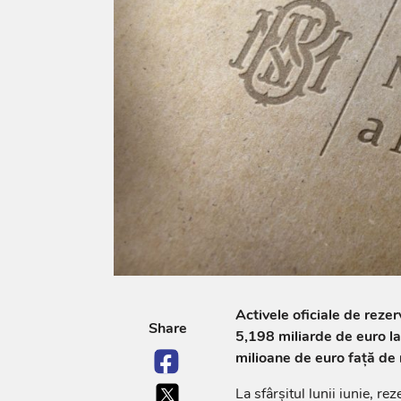
Activele oficiale de reze
Share
5,198 miliarde de euro la 
milioane de euro față de n
La sfârșitul lunii iunie, r