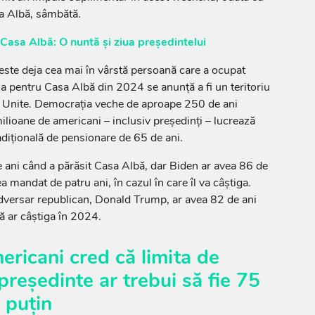
sa Albă, sâmbătă.
Casa Albă: O nuntă și ziua președintelui
ste deja cea mai în vârstă persoană care a ocupat
sa pentru Casa Albă din 2024 se anunță a fi un teritoriu
 Unite. Democrația veche de aproape 250 de ani
ilioane de americani – inclusiv președinți – lucrează
dițională de pensionare de 65 de ani.
ani când a părăsit Casa Albă, dar Biden ar avea 86 de
lea mandat de patru ani, în cazul în care îl va câștiga.
adversar republican, Donald Trump, ar avea 82 de ani
ă ar câștiga în 2024.
ricani cred că limita de
președinte ar trebui să fie 75
 puțin