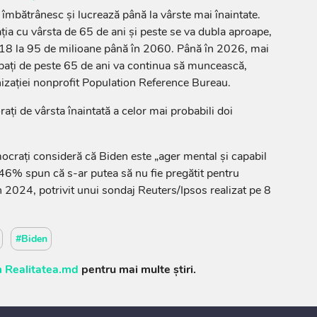
 îmbătrânesc și lucrează până la vârste mai înaintate.
ia cu vârsta de 65 de ani și peste se va dubla aproape,
018 la 95 de milioane până în 2060. Până în 2026, mai
bați de peste 65 de ani va continua să muncească,
anizației nonprofit Population Reference Bureau.
rați de vârsta înaintată a celor mai probabili doi
crați consideră că Biden este „ager mental și capabil
, 46% spun că s-ar putea să nu fie pregătit pentru
 2024, potrivit unui sondaj Reuters/Ipsos realizat pe 8
#Biden
 Realitatea.md
pentru mai multe știri.