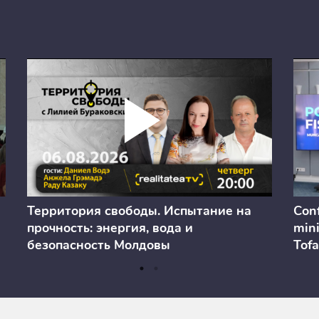
Территория свободы. Испытание на
Conf
прочность: энергия, вода и
mini
безопасность Молдовы
Tofa
prev
anul
cons