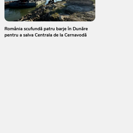
România scufundă patru barje în Dunăre
pentru a salva Centrala de la Cernavodă