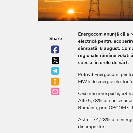
Energocom anunță că a re
Share
electrică pentru acoperir
sâmbătă, 8 august. Compa
regionale rămâne volatilă
special în orele de vârf.
Potrivit Energocom, pentru 
MWh de energie electrică.
Cea mai mare parte, 68,50%
Alte 5,78% din necesar au
România, prin OPCOM și 
Astfel, 74,28% din energi
din importuri.