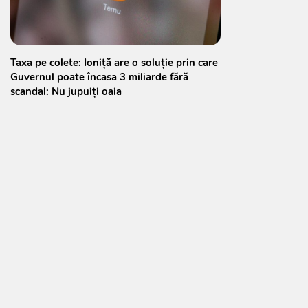
Taxa pe colete: Ioniță are o soluție prin care
Guvernul poate încasa 3 miliarde fără
scandal: Nu jupuiți oaia