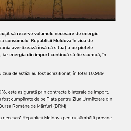
ușit să rezerve volumele necesare de energie
ea consumului Republicii Moldova în ziua de
nia avertizează însă că situația pe piețele
, iar energia din import continuă să fie scumpă, în
ziua de astăzi au fost achiziționați în total 10.989
, este asigurată prin contracte bilaterale de import.
 fost cumpărate de pe Piața pentru Ziua Următoare din
Bursa Română de Mărfuri (BRM).
a necesară Republicii Moldova pentru sâmbătă provine