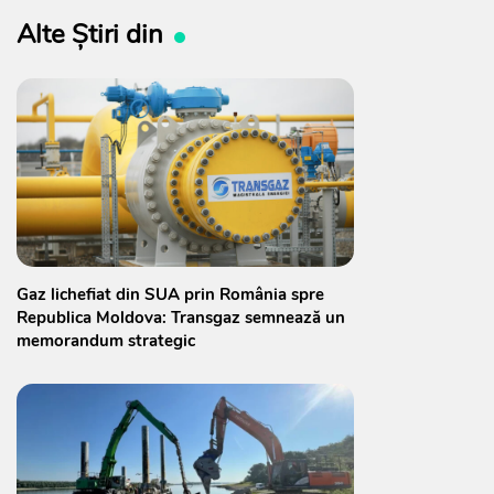
Alte Știri din
Gaz lichefiat din SUA prin România spre
Republica Moldova: Transgaz semnează un
memorandum strategic