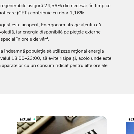
 regenerabile asigură 24,56% din necesar, în timp ce
rmoficare (CET) contribuie cu doar 1,16%.
ugust este acoperit, Energocom atrage atenția că
olatilă, iar energia disponibilă pe piețele externe
special în orele de vârf.
ia îndeamnă populația să utilizeze rațional energia
tervalul 18:00–23:00, să evite risipa și, acolo unde este
a aparatelor cu un consum ridicat pentru alte ore ale
actual
ac