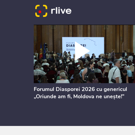
ectul de
Forumul Diasporei 2026 cu genericul
i
„Oriunde am fi, Moldova ne unește!”