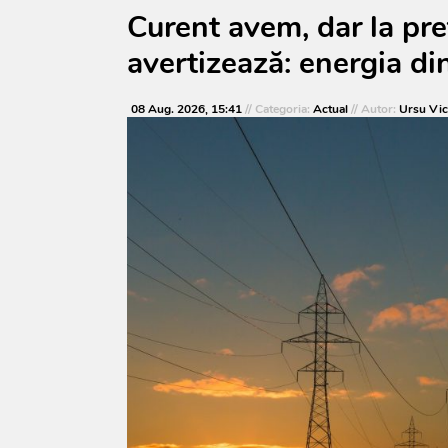
Curent avem, dar la pr
avertizează: energia d
08 Aug. 2026, 15:41
// Categoria:
Actual
// Autor:
Ursu Vic