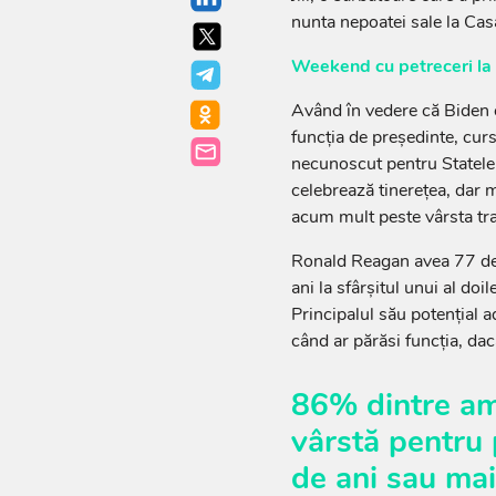
nunta nepoatei sale la Ca
Weekend cu petreceri la 
Având în vedere că Biden e
funcția de președinte, cur
necunoscut pentru Statele
celebrează tinerețea, dar m
acum mult peste vârsta tra
Ronald Reagan avea 77 de 
ani la sfârșitul unui al doi
Principalul său potențial 
când ar părăsi funcția, dac
86% dintre ame
vârstă pentru 
de ani sau mai