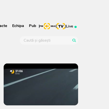
acte
Echipa
Pub
|
|
|
Live