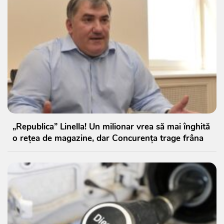
„Republica” Linella! Un milionar vrea să mai înghită
o rețea de magazine, dar Concurența trage frâna