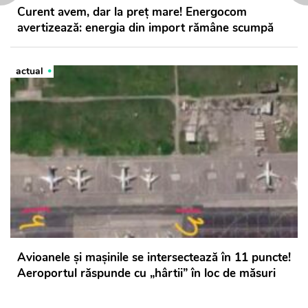
Curent avem, dar la preț mare! Energocom
avertizează: energia din import rămâne scumpă
actual
Avioanele și mașinile se intersectează în 11 puncte!
Aeroportul răspunde cu „hârtii” în loc de măsuri