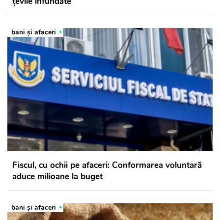
țevile înfundate
bani și afaceri
Fiscul, cu ochii pe afaceri: Conformarea voluntară
aduce milioane la buget
bani și afaceri