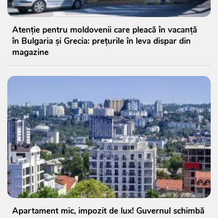
Atenție pentru moldovenii care pleacă în vacanță
în Bulgaria și Grecia: prețurile în leva dispar din
magazine
Apartament mic, impozit de lux! Guvernul schimbă