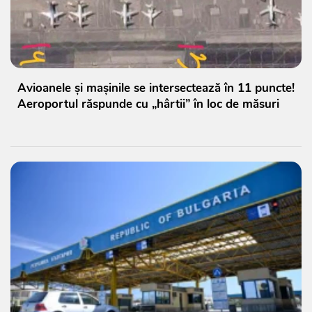
Avioanele și mașinile se intersectează în 11 puncte!
Aeroportul răspunde cu „hârtii” în loc de măsuri