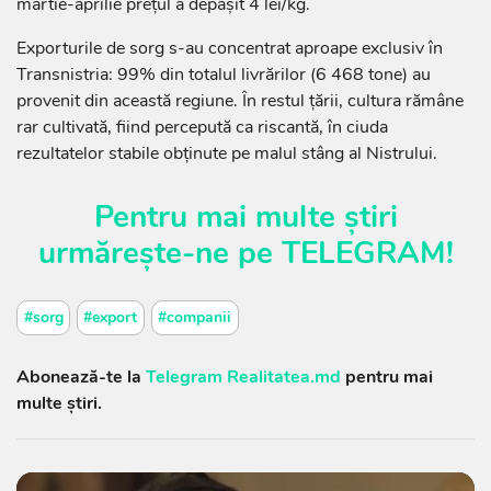
martie-aprilie prețul a depășit 4 lei/kg.
Exporturile de sorg s-au concentrat aproape exclusiv în
Transnistria: 99% din totalul livrărilor (6 468 tone) au
provenit din această regiune. În restul țării, cultura rămâne
rar cultivată, fiind percepută ca riscantă, în ciuda
rezultatelor stabile obținute pe malul stâng al Nistrului.
Pentru mai multe știri
urmărește-ne pe
TELEGRAM
!
#sorg
#export
#companii
Abonează-te la
Telegram Realitatea.md
pentru mai
multe știri.