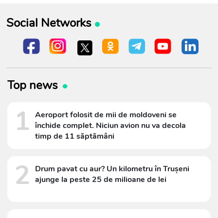
Social Networks
Top news
1
Aeroport folosit de mii de moldoveni se
închide complet. Niciun avion nu va decola
timp de 11 săptămâni
2
Drum pavat cu aur? Un kilometru în Trușeni
ajunge la peste 25 de milioane de lei