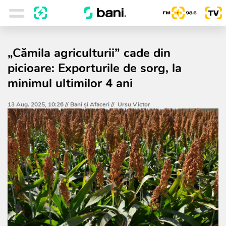
„Cămila agriculturii” cade din
picioare: Exporturile de sorg, la
minimul ultimilor 4 ani
13 Aug. 2025, 10:26 //
Bani și Afaceri
//
Ursu Victor