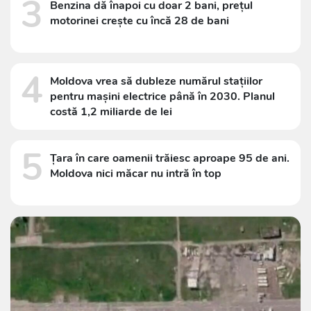
3
Benzina dă înapoi cu doar 2 bani, prețul
motorinei crește cu încă 28 de bani
4
Moldova vrea să dubleze numărul stațiilor
pentru mașini electrice până în 2030. Planul
costă 1,2 miliarde de lei
5
Țara în care oamenii trăiesc aproape 95 de ani.
Moldova nici măcar nu intră în top