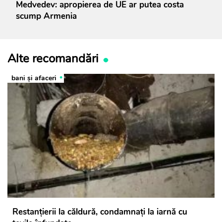
Medvedev: apropierea de UE ar putea costa
scump Armenia
Alte recomandări
bani și afaceri
Restanțierii la căldură, condamnați la iarnă cu