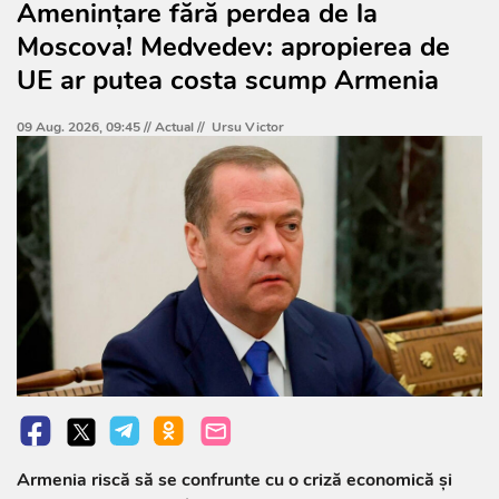
Amenințare fără perdea de la
Moscova! Medvedev: apropierea de
UE ar putea costa scump Armenia
09 Aug. 2026, 09:45 //
Actual
//
Ursu Victor
Armenia riscă să se confrunte cu o criză economică și