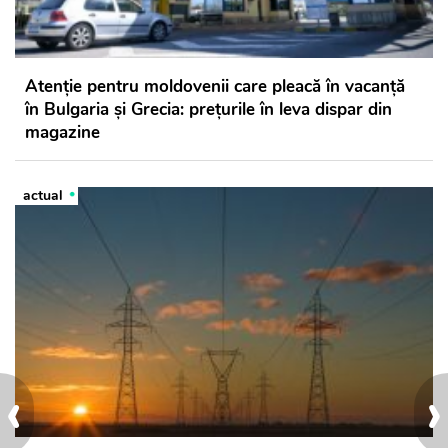
Atenție pentru moldovenii care pleacă în vacanță
în Bulgaria și Grecia: prețurile în leva dispar din
magazine
actual
‹
›