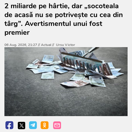
2 miliarde pe hârtie, dar „socoteala
de acasă nu se potrivește cu cea din
târg”. Avertismentul unui fost
premier
06 Aug. 2026, 21:27 //
Actual
//
Ursu Victor