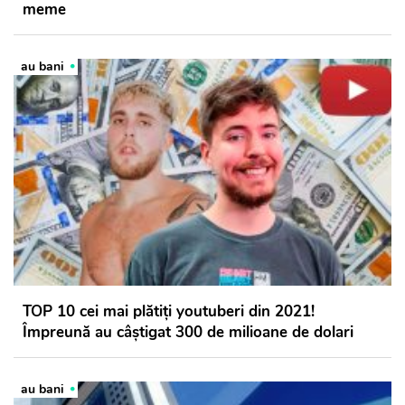
meme
au bani
TOP 10 cei mai plătiți youtuberi din 2021!
Împreună au câștigat 300 de milioane de dolari
au bani