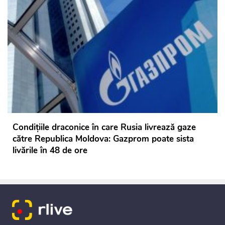
Condițiile draconice în care Rusia livrează gaze
către Republica Moldova: Gazprom poate sista
livările în 48 de ore