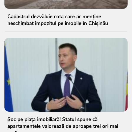
Cadastrul dezvăluie cota care ar menține
neschimbat impozitul pe imobile în Chișinău
Șoc pe piața imobiliară! Statul spune că
apartamentele valorează de aproape trei ori mai