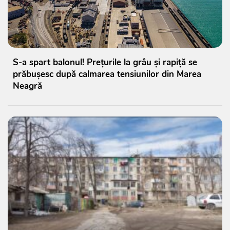
S-a spart balonul! Prețurile la grâu și rapiță se
prăbușesc după calmarea tensiunilor din Marea
Neagră