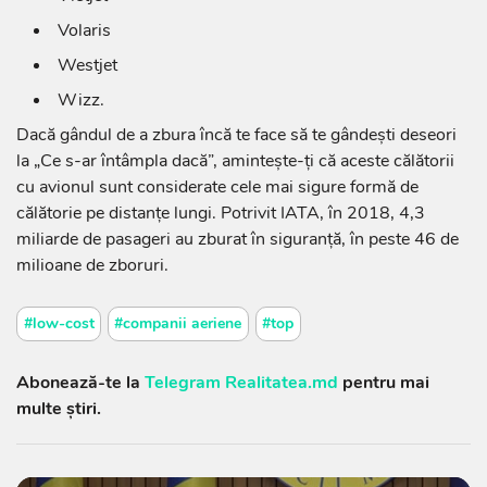
Volaris
Westjet
Wizz.
Dacă gândul de a zbura încă te face să te gândești deseori
la „Ce s-ar întâmpla dacă”, amintește-ți că aceste călătorii
cu avionul sunt considerate cele mai sigure formă de
călătorie pe distanțe lungi. Potrivit IATA, în 2018, 4,3
miliarde de pasageri au zburat în siguranță, în peste 46 de
milioane de zboruri.
#low-cost
#companii aeriene
#top
Abonează-te la
Telegram Realitatea.md
pentru mai
multe știri.