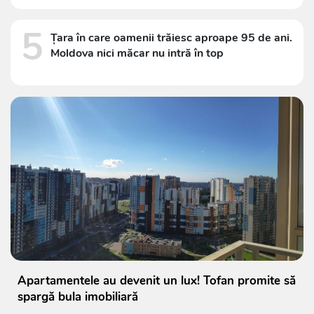
5
Țara în care oamenii trăiesc aproape 95 de ani.
Moldova nici măcar nu intră în top
Apartamentele au devenit un lux! Tofan promite să
spargă bula imobiliară