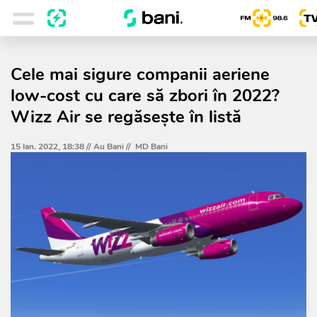
Cele mai sigure companii aeriene
low-cost cu care să zbori în 2022?
Wizz Air se regăsește în listă
15 Ian. 2022, 18:38 //
Au Bani
//
MD Bani