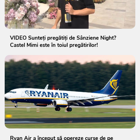
VIDEO Sunteți pregătiți de Sânziene Night?
Castel Mimi este în toiul pregătirilor!
Ryan Air a început să opereze curse de pe