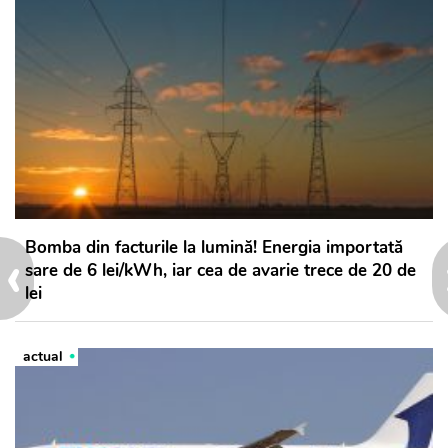
‹
Bomba din facturile la lumină! Energia importată
sare de 6 lei/kWh, iar cea de avarie trece de 20 de
lei
actual