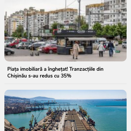
Piața imobiliară a înghețat! Tranzacțiile din
Chișinău s-au redus cu 35%