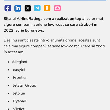
Site-ul AirlineRatings.com a realizat un top al celor mai
sigure companii aeriene low-cost cu care să zbori în
2022, scrie Euronews.
Deși nu sunt clasate într-o anumită ordine, acestea sunt
cele mai sigure companii aeriene low-cost cu care să zbori
în acest an:
Allegiant
easyJet
Frontier
Jetstar Group
Jetblue
Ryanair
Vietjet