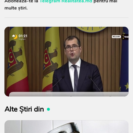
Abonează-te la
Telegram Realitatea.md
pentru mai
multe știri.
Alte Știri din