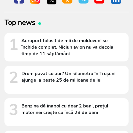
Top news
1
Aeroport folosit de mii de moldoveni se
închide complet. Niciun avion nu va decola
timp de 11 săptămâni
2
Drum pavat cu aur? Un kilometru în Trușeni
ajunge la peste 25 de milioane de lei
3
Benzina dă înapoi cu doar 2 bani, prețul
motorinei crește cu încă 28 de bani