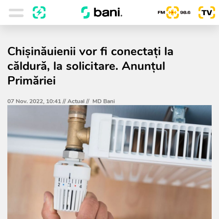
Chișinăuienii vor fi conectați la
căldură, la solicitare. Anunțul
Primăriei
07 Nov. 2022, 10:41 //
Actual
//
MD Bani