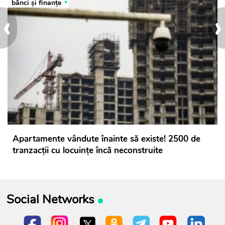
bănci şi finanţe
‹
›
Apartamente vândute înainte să existe! 2500 de
tranzacții cu locuințe încă neconstruite
Social Networks