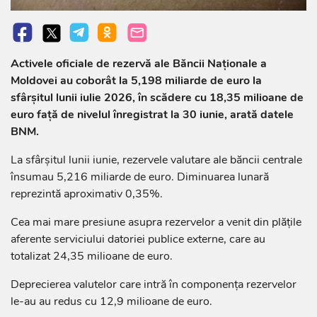
Activele oficiale de rezervă ale Băncii Naționale a
Moldovei au coborât la 5,198 miliarde de euro la
sfârșitul lunii iulie 2026, în scădere cu 18,35 milioane de
euro față de nivelul înregistrat la 30 iunie, arată datele
BNM.
La sfârșitul lunii iunie, rezervele valutare ale băncii centrale
însumau 5,216 miliarde de euro. Diminuarea lunară
reprezintă aproximativ 0,35%.
Cea mai mare presiune asupra rezervelor a venit din plățile
aferente serviciului datoriei publice externe, care au
totalizat 24,35 milioane de euro.
Deprecierea valutelor care intră în componența rezervelor
le-au au redus cu 12,9 milioane de euro.