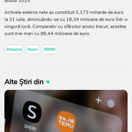
anului 2025.
Activele externe nete au constituit 5,173 miliarde de euro
la 31 iulie, diminuându-se cu 18,34 milioane de euro într-o
singură lună. Comparativ cu sfârșitul anului trecut, acestea
sunt mai mari cu 98,44 milioane de euro.
#rezerve
#euro
#BNM
Alte Știri din