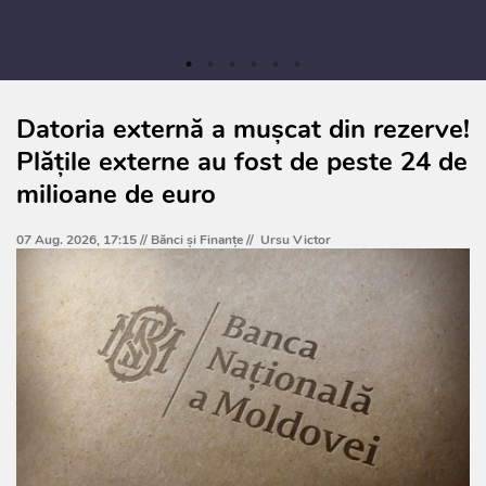
Datoria externă a mușcat din rezerve!
Plățile externe au fost de peste 24 de
milioane de euro
07 Aug. 2026, 17:15 //
Bănci şi Finanţe
//
Ursu Victor