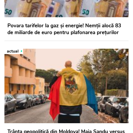
Povara tarifelor la gaz și energie! Nemții alocă 83
de miliarde de euro pentru plafonarea prețurilor
actual
Trânta geopolitică din Moldova! Maia Sandu versus