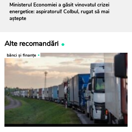
Ministerul Economiei a găsit vinovatul crizei
energetice: aspiratorul! Colbul, rugat să mai
aștepte
Alte recomandări
bănci şi finanţe