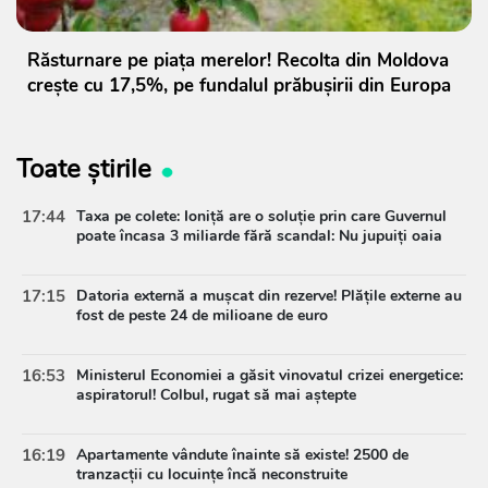
Răsturnare pe piața merelor! Recolta din Moldova
crește cu 17,5%, pe fundalul prăbușirii din Europa
Toate știrile
17:44
Taxa pe colete: Ioniță are o soluție prin care Guvernul
poate încasa 3 miliarde fără scandal: Nu jupuiți oaia
17:15
Datoria externă a mușcat din rezerve! Plățile externe au
fost de peste 24 de milioane de euro
16:53
Ministerul Economiei a găsit vinovatul crizei energetice:
aspiratorul! Colbul, rugat să mai aștepte
16:19
Apartamente vândute înainte să existe! 2500 de
tranzacții cu locuințe încă neconstruite