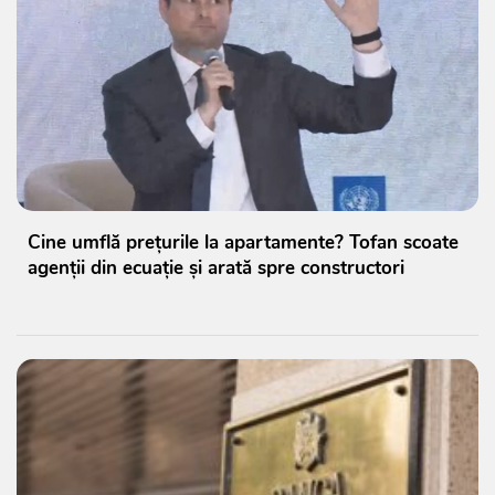
Cine umflă prețurile la apartamente? Tofan scoate
agenții din ecuație și arată spre constructori