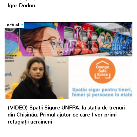
Igor Dodon
actual
(VIDEO) Spații Sigure UNFPA, la stația de trenuri
din Chișinău. Primul ajutor pe care-l vor primi
refugiații ucraineni