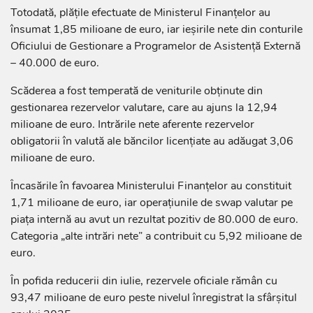
Totodată, plățile efectuate de Ministerul Finanțelor au
însumat 1,85 milioane de euro, iar ieșirile nete din conturile
Oficiului de Gestionare a Programelor de Asistență Externă
– 40.000 de euro.
Scăderea a fost temperată de veniturile obținute din
gestionarea rezervelor valutare, care au ajuns la 12,94
milioane de euro. Intrările nete aferente rezervelor
obligatorii în valută ale băncilor licențiate au adăugat 3,06
milioane de euro.
Încasările în favoarea Ministerului Finanțelor au constituit
1,71 milioane de euro, iar operațiunile de swap valutar pe
piața internă au avut un rezultat pozitiv de 80.000 de euro.
Categoria „alte intrări nete” a contribuit cu 5,92 milioane de
euro.
În pofida reducerii din iulie, rezervele oficiale rămân cu
93,47 milioane de euro peste nivelul înregistrat la sfârșitul