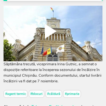
Săptămâna trecută, viceprimara Irina Gutnic, a semnat o
dispoziție referitoare la începerea sezonului de încălzire în
municipiul Chișinău. Conform documentului, startul livrării
încălzirii va fi dat pe 7 noiembrie.
#agent termic
#blocuri
#căldură
#primarie