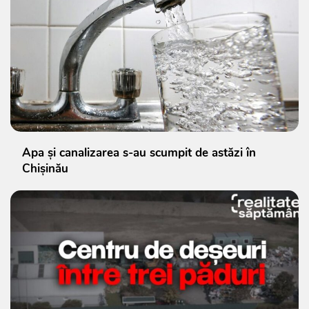
Apa și canalizarea s-au scumpit de astăzi în
Chișinău