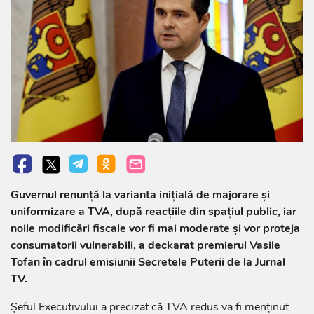
Guvernul renunță la varianta inițială de majorare și
uniformizare a TVA, după reacțiile din spațiul public, iar
noile modificări fiscale vor fi mai moderate și vor proteja
consumatorii vulnerabili, a deckarat premierul Vasile
Tofan în cadrul emisiunii Secretele Puterii de la Jurnal
TV.
Șeful Executivului a precizat că TVA redus va fi menținut