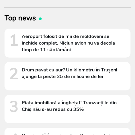
Top news
1
Aeroport folosit de mii de moldoveni se
închide complet. Niciun avion nu va decola
timp de 11 săptămâni
2
Drum pavat cu aur? Un kilometru în Trușeni
ajunge la peste 25 de milioane de lei
3
Piața imobiliară a înghețat! Tranzacțiile din
Chișinău s-au redus cu 35%