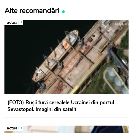
Alte recomandări
actual
(FOTO) Rușii fură cerealele Ucrainei din portul
Sevastopol. Imagini din satelit
actual