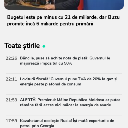
Bugetul este pe minus cu 21 de miliarde, dar Buzu
promite încă 6 miliarde pentru primării
Toate știrile
22:26
Băncile, puse să achite nota de plată: Guvernul le
majorează impozitul cu 50%
22:11
Lovitură fiscală! Guvernul pune TVA de 20% la gaz și
energie peste plafonul de consum
21:53
ALERTĂ! Premierul: Mâine Republica Moldova ar putea
rămâne fără acces nici măcar la energia de avarie
17:59
Kazahstanul ocolește Rusia! Își mută exporturile de
petrol prin Georgia