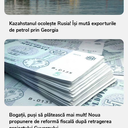
Kazahstanul ocolește Rusia! Își mută exporturile
de petrol prin Georgia
Bogații, puși să plătească mai mult! Noua
propunere de reformă fiscală după retragerea