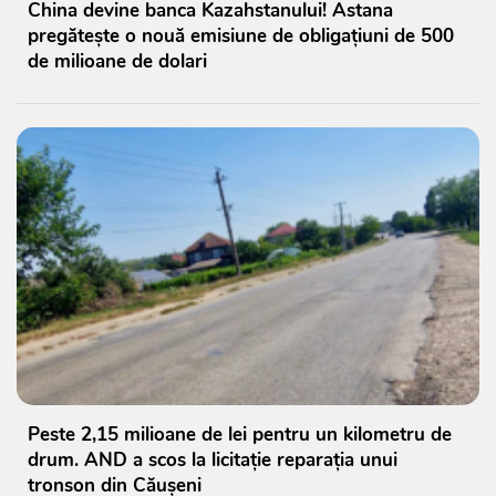
China devine banca Kazahstanului! Astana
pregătește o nouă emisiune de obligațiuni de 500
de milioane de dolari
Peste 2,15 milioane de lei pentru un kilometru de
drum. AND a scos la licitație reparația unui
tronson din Căușeni