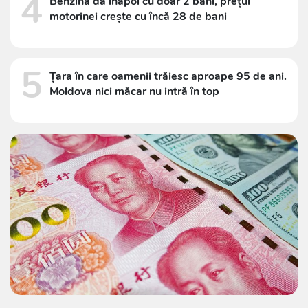
4
Benzina dă înapoi cu doar 2 bani, prețul
motorinei crește cu încă 28 de bani
5
Țara în care oamenii trăiesc aproape 95 de ani.
Moldova nici măcar nu intră în top