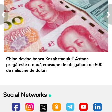
‹
›
China devine banca Kazahstanului! Astana
pregătește o nouă emisiune de obligațiuni de 500
de milioane de dolari
Social Networks