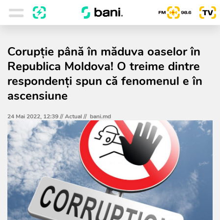
Corupție până în măduva oaselor în
Republica Moldova! O treime dintre
respondenți spun că fenomenul e în
ascensiune
24 Mai 2022, 12:39 //
Actual
//
bani.md