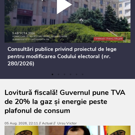
Consultări publice privind proiectul de lege
pentru modificarea Codului electoral (nr.
280/2026)
Lovitură fiscală! Guvernul pune TVA
de 20% la gaz și energie peste
plafonul de consum
05 Aug. 2026, 22:11 //
Actual
//
Ursu Victor