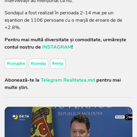
intervievații au menționat că nu.
Sondajul a fost realizat în perioada 2-14 mai pe un
eșantion de 1106 persoane cu o marjă de eroare de de
+2.8%.
Pentru mai multă diversitate și comoditate, urmărește
contul nostru de
INSTAGRAM
!
#coruptie
#sondaj
#mita
Abonează-te la
Telegram Realitatea.md
pentru mai
multe știri.