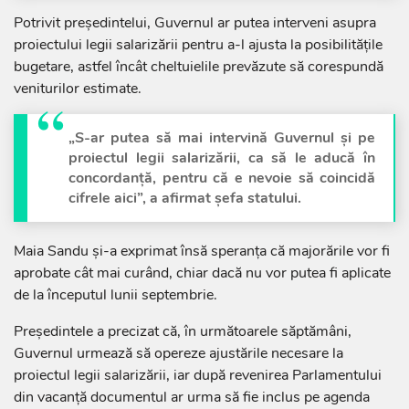
Potrivit președintelui, Guvernul ar putea interveni asupra
proiectului legii salarizării pentru a-l ajusta la posibilitățile
bugetare, astfel încât cheltuielile prevăzute să corespundă
veniturilor estimate.
„S-ar putea să mai intervină Guvernul și pe
proiectul legii salarizării, ca să le aducă în
concordanță, pentru că e nevoie să coincidă
cifrele aici”, a afirmat șefa statului.
Maia Sandu și-a exprimat însă speranța că majorările vor fi
aprobate cât mai curând, chiar dacă nu vor putea fi aplicate
de la începutul lunii septembrie.
Președintele a precizat că, în următoarele săptămâni,
Guvernul urmează să opereze ajustările necesare la
proiectul legii salarizării, iar după revenirea Parlamentului
din vacanță documentul ar urma să fie inclus pe agenda