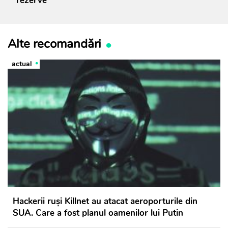
rezerve
Alte recomandări
actual
Hackerii ruși Killnet au atacat aeroporturile din
SUA. Care a fost planul oamenilor lui Putin