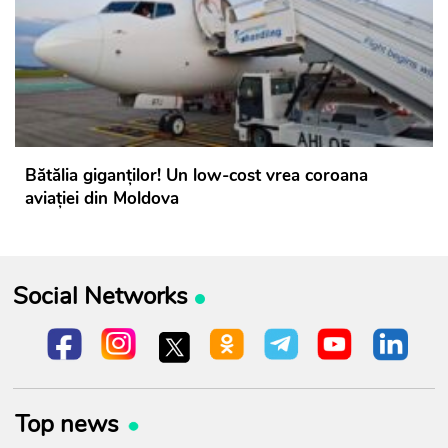
Bătălia giganților! Un low-cost vrea coroana
aviației din Moldova
Social Networks
Top news