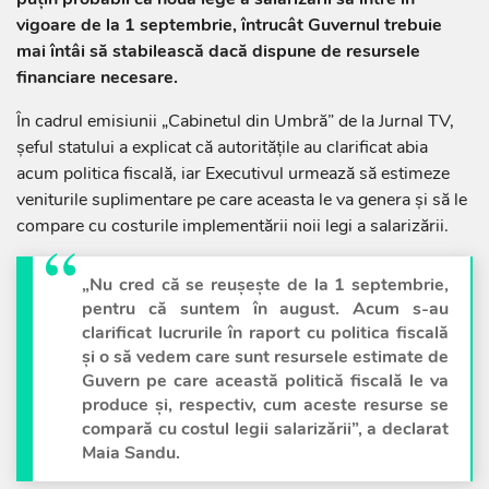
vigoare de la 1 septembrie, întrucât Guvernul trebuie
mai întâi să stabilească dacă dispune de resursele
financiare necesare.
În cadrul emisiunii „Cabinetul din Umbră” de la Jurnal TV,
șeful statului a explicat că autoritățile au clarificat abia
acum politica fiscală, iar Executivul urmează să estimeze
veniturile suplimentare pe care aceasta le va genera și să le
compare cu costurile implementării noii legi a salarizării.
„Nu cred că se reușește de la 1 septembrie,
pentru că suntem în august. Acum s-au
clarificat lucrurile în raport cu politica fiscală
și o să vedem care sunt resursele estimate de
Guvern pe care această politică fiscală le va
produce și, respectiv, cum aceste resurse se
compară cu costul legii salarizării”, a declarat
Maia Sandu.