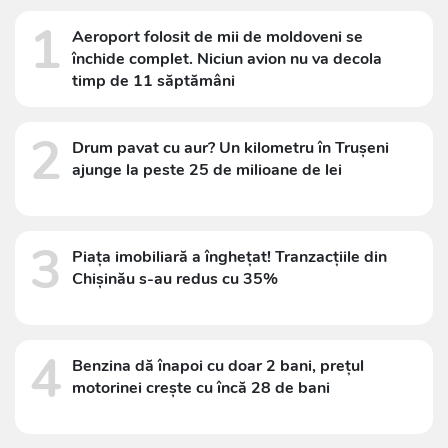
1
Aeroport folosit de mii de moldoveni se
închide complet. Niciun avion nu va decola
timp de 11 săptămâni
2
Drum pavat cu aur? Un kilometru în Trușeni
ajunge la peste 25 de milioane de lei
3
Piața imobiliară a înghețat! Tranzacțiile din
Chișinău s-au redus cu 35%
4
Benzina dă înapoi cu doar 2 bani, prețul
motorinei crește cu încă 28 de bani