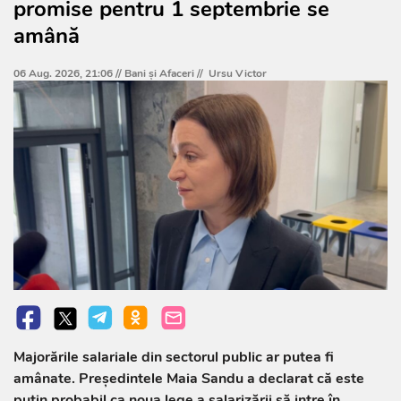
promise pentru 1 septembrie se
amână
06 Aug. 2026, 21:06 //
Bani și Afaceri
//
Ursu Victor
Majorările salariale din sectorul public ar putea fi
amânate. Președintele Maia Sandu a declarat că este
puțin probabil ca noua lege a salarizării să intre în