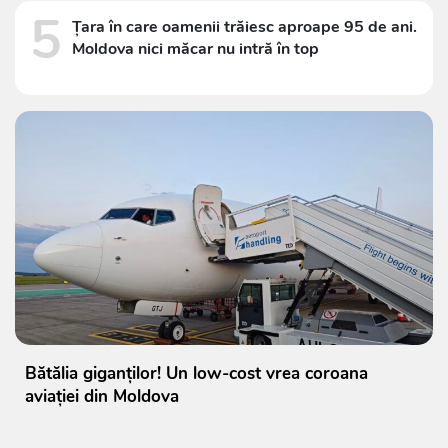
5
Țara în care oamenii trăiesc aproape 95 de ani.
Moldova nici măcar nu intră în top
Bătălia giganților! Un low-cost vrea coroana
aviației din Moldova