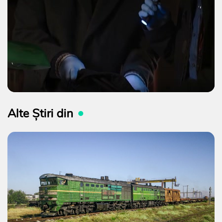
Alte Știri din