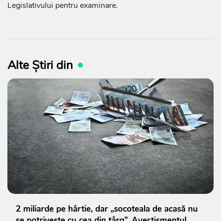
Legislativului pentru examinare.
Alte Știri din
2 miliarde pe hârtie, dar „socoteala de acasă nu
se potrivește cu cea din târg”. Avertismentul