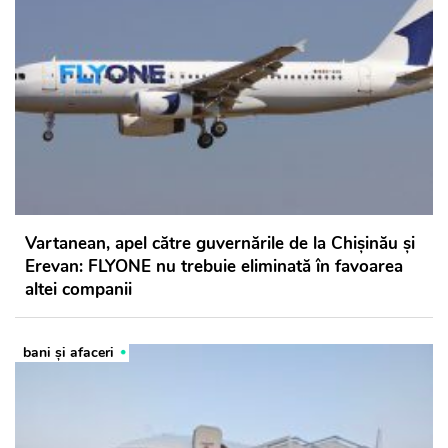
Vartanean, apel către guvernările de la Chișinău și
Erevan: FLYONE nu trebuie eliminată în favoarea
altei companii
bani și afaceri