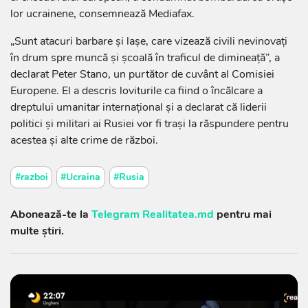
lor ucrainene, consemnează Mediafax.
„Sunt atacuri barbare şi laşe, care vizează civili nevinovaţi
în drum spre muncă şi şcoală în traficul de dimineaţă”, a
declarat Peter Stano, un purtător de cuvânt al Comisiei
Europene. El a descris loviturile ca fiind o încălcare a
dreptului umanitar internaţional şi a declarat că liderii
politici şi militari ai Rusiei vor fi traşi la răspundere pentru
acestea şi alte crime de război.
#razboi
#Ucraina
#Rusia
Abonează-te la
Telegram Realitatea.md
pentru mai
multe știri.