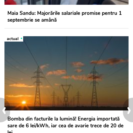
Maia Sandu: Majorările salariale promise pentru 1
septembrie se amână
actual
‹
›
Bomba din facturile la lumină! Energia importată
sare de 6 lei/kWh, iar cea de avarie trece de 20 de
lei