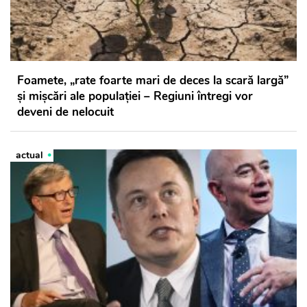
Foamete, „rate foarte mari de deces la scară largă”
şi mişcări ale populaţiei – Regiuni întregi vor
deveni de nelocuit
actual