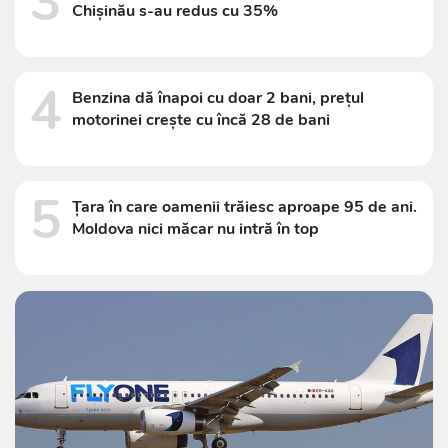
3
Chișinău s-au redus cu 35%
4
Benzina dă înapoi cu doar 2 bani, prețul
motorinei crește cu încă 28 de bani
5
Țara în care oamenii trăiesc aproape 95 de ani.
Moldova nici măcar nu intră în top