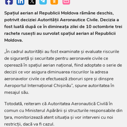
Spațiul aerian al Republicii Moldova rămâne deschis,
potrivit deciziei Autorității Aeronautice Civile. Decizia a
fost luată după ce în dimineața zilei de 10 octombrie trei
rachete rusești au survolat spațiul aerian al Republicii
Moldova.
„În cadrul autorității au fost examinate și evaluate riscurile
de siguranță și securitate pentru aeronavele civile ce
operează în spațiul aerian național, fiind adoptate o serie de
decizii ce vor asigura diminuarea riscurilor la adresa
aeronavelor civile ce efectuează zboruri spre și dinspre
Aeroportul Internațional Chișinău”, spune autoritatea în
mesajul său.
Totodată, reiteram că Autoritatea Aeronautică Civilă în
comun cu Ministerul Apărării și structurile responsabile din
țara, monitorizează atent situația și vor interveni cu noi
restricții, dacă va fi cazul.