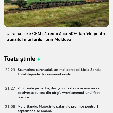
Ucraina cere CFM să reducă cu 50% tarifele pentru
tranzitul mărfurilor prin Moldova
Toate știrile
22:23
Scumpirea curentului, tot mai aproape! Maia Sandu:
Totul depinde de consumul nostru
21:27
2 miliarde pe hârtie, dar „socoteala de acasă nu se
potrivește cu cea din târg”. Avertismentul unui fost
premier
21:06
Maia Sandu: Majorările salariale promise pentru 1
septembrie se amână