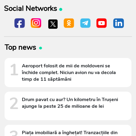
Social Networks
Top news
1
Aeroport folosit de mii de moldoveni se
închide complet. Niciun avion nu va decola
timp de 11 săptămâni
2
Drum pavat cu aur? Un kilometru în Trușeni
ajunge la peste 25 de milioane de lei
Piața imobiliară a înghețat! Tranzacțiile din