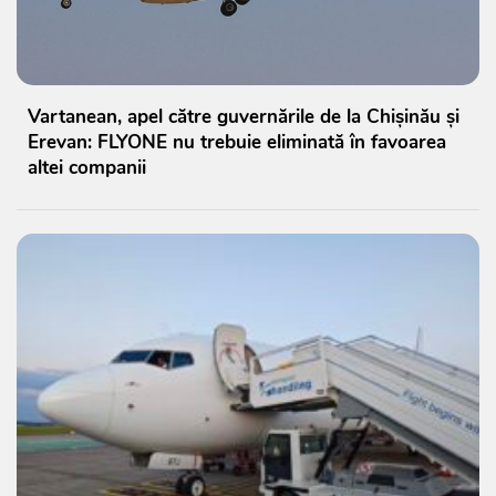
Vartanean, apel către guvernările de la Chișinău și
Erevan: FLYONE nu trebuie eliminată în favoarea
altei companii