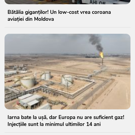
Bătălia giganților! Un low-cost vrea coroana
aviației din Moldova
Iarna bate la ușă, dar Europa nu are suficient gaz!
Injecțiile sunt la minimul ultimilor 14 ani