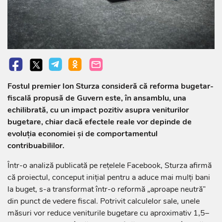
Fostul premier Ion Sturza consideră că reforma bugetar-
fiscală propusă de Guvern este, în ansamblu, una
echilibrată, cu un impact pozitiv asupra veniturilor
bugetare, chiar dacă efectele reale vor depinde de
evoluția economiei și de comportamentul
contribuabililor.
Într-o analiză publicată pe rețelele Facebook, Sturza afirmă
că proiectul, conceput inițial pentru a aduce mai mulți bani
la buget, s-a transformat într-o reformă „aproape neutră”
din punct de vedere fiscal. Potrivit calculelor sale, unele
măsuri vor reduce veniturile bugetare cu aproximativ 1,5–