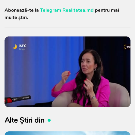
Abonează-te la
Telegram Realitatea.md
pentru mai
multe știri.
Alte Știri din