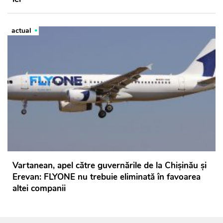
actual
Vartanean, apel către guvernările de la Chișinău și
Erevan: FLYONE nu trebuie eliminată în favoarea
altei companii