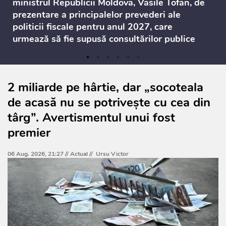
ministrul Republicii Moldova, Vasile Tofan, de
prezentare a principalelor prevederi ale
politicii fiscale pentru anul 2027, care
urmează să fie supusă consultărilor publice
2 miliarde pe hârtie, dar „socoteala
de acasă nu se potrivește cu cea din
târg”. Avertismentul unui fost
premier
06 Aug. 2026, 21:27 //
Actual
//
Ursu Victor