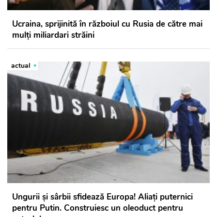
Ucraina, sprijinită în războiul cu Rusia de către mai
mulţi miliardari străini
actual
Ungurii și sârbii sfidează Europa! Aliați puternici
pentru Putin. Construiesc un oleoduct pentru