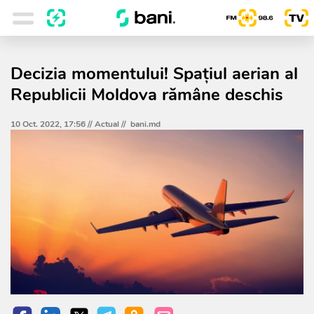
Decizia momentului! Spațiul aerian al
Republicii Moldova rămâne deschis
10 Oct. 2022, 17:56 //
Actual
//
bani.md