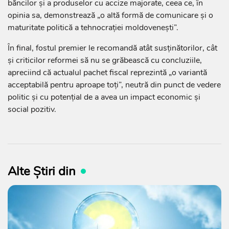
băncilor și a produselor cu accize majorate, ceea ce, în
opinia sa, demonstrează „o altă formă de comunicare și o
maturitate politică a tehnocrației moldovenești”.
În final, fostul premier le recomandă atât susținătorilor, cât
și criticilor reformei să nu se grăbească cu concluziile,
apreciind că actualul pachet fiscal reprezintă „o variantă
acceptabilă pentru aproape toți”, neutră din punct de vedere
politic și cu potențial de a avea un impact economic și
social pozitiv.
Alte Știri din