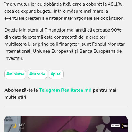
împrumuturilor cu dobândă fixă, care a coborât la 48,1%,
ceea ce expune bugetul într-o măsură mai mare la
eventuale creșteri ale ratelor internaționale ale dobânzilor.
Datele Ministerului Finanțelor mai arată că aproape 90%
din datoria externă este contractată de la creditori
multilaterali, iar principalii finanțatori sunt Fondul Monetar
Internațional, Uniunea Europeană și Banca Europeană de
Investiții.
#minister
#datorie
#plati
Abonează-te la
Telegram Realitatea.md
pentru mai
multe știri.