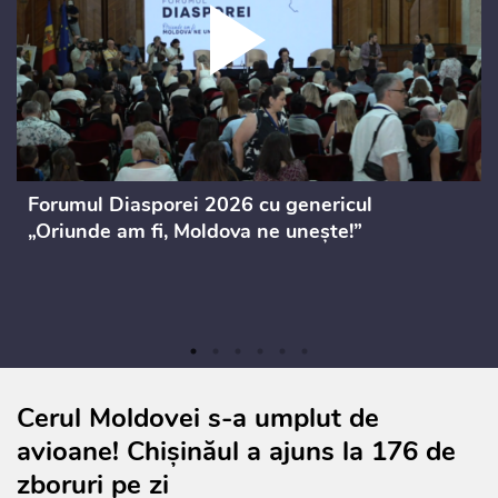
Forumul Diasporei 2026 cu genericul
„Oriunde am fi, Moldova ne unește!”
Cerul Moldovei s-a umplut de
avioane! Chișinăul a ajuns la 176 de
zboruri pe zi