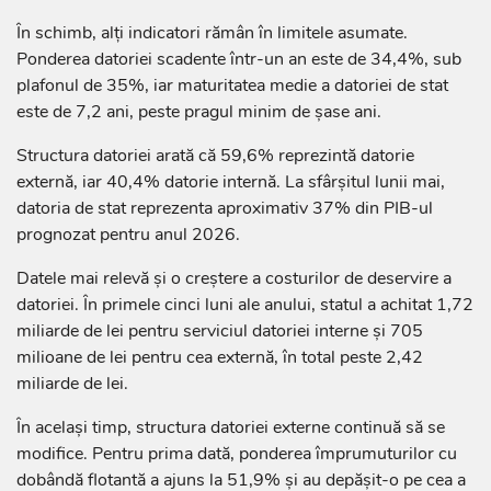
În schimb, alți indicatori rămân în limitele asumate.
Ponderea datoriei scadente într-un an este de 34,4%, sub
plafonul de 35%, iar maturitatea medie a datoriei de stat
este de 7,2 ani, peste pragul minim de șase ani.
Structura datoriei arată că 59,6% reprezintă datorie
externă, iar 40,4% datorie internă. La sfârșitul lunii mai,
datoria de stat reprezenta aproximativ 37% din PIB-ul
prognozat pentru anul 2026.
Datele mai relevă și o creștere a costurilor de deservire a
datoriei. În primele cinci luni ale anului, statul a achitat 1,72
miliarde de lei pentru serviciul datoriei interne și 705
milioane de lei pentru cea externă, în total peste 2,42
miliarde de lei.
În același timp, structura datoriei externe continuă să se
modifice. Pentru prima dată, ponderea împrumuturilor cu
dobândă flotantă a ajuns la 51,9% și au depășit-o pe cea a