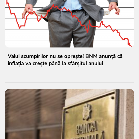
Valul scumpirilor nu se oprește! BNM anunță că
inflația va crește până la sfârșitul anului