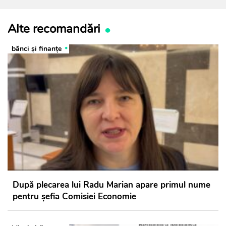
Alte recomandări
bănci şi finanţe
După plecarea lui Radu Marian apare primul nume
pentru șefia Comisiei Economie