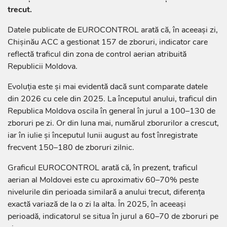
trecut.
Datele publicate de EUROCONTROL arată că, în aceeași zi,
Chișinău ACC a gestionat 157 de zboruri, indicator care
reflectă traficul din zona de control aerian atribuită
Republicii Moldova.
Evoluția este și mai evidentă dacă sunt comparate datele
din 2026 cu cele din 2025. La începutul anului, traficul din
Republica Moldova oscila în general în jurul a 100–130 de
zboruri pe zi. Or din luna mai, numărul zborurilor a crescut,
iar în iulie și începutul lunii august au fost înregistrate
frecvent 150–180 de zboruri zilnic.
Graficul EUROCONTROL arată că, în prezent, traficul
aerian al Moldovei este cu aproximativ 60–70% peste
nivelurile din perioada similară a anului trecut, diferența
exactă variază de la o zi la alta. În 2025, în aceeași
perioadă, indicatorul se situa în jurul a 60–70 de zboruri pe