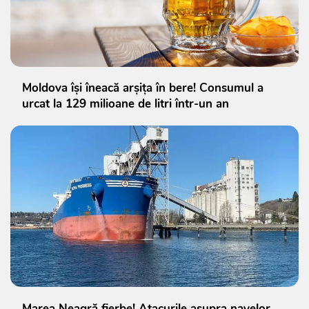
Moldova își îneacă arșița în bere! Consumul a
urcat la 129 milioane de litri într-un an
Marea Neagră fierbe! Atacurile asupra navelor