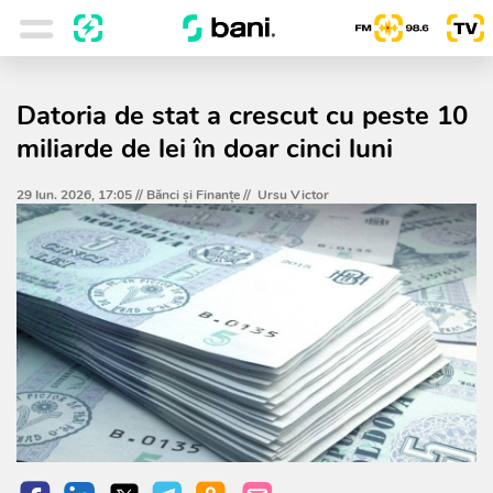
Datoria de stat a crescut cu peste 10
miliarde de lei în doar cinci luni
29 Iun. 2026, 17:05 //
Bănci şi Finanţe
//
Ursu Victor