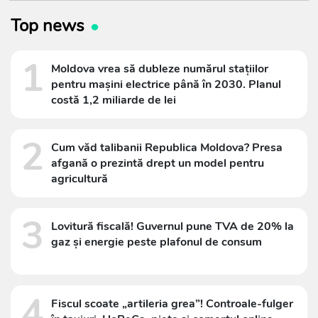
Top news
1
Moldova vrea să dubleze numărul stațiilor
pentru mașini electrice până în 2030. Planul
costă 1,2 miliarde de lei
2
Cum văd talibanii Republica Moldova? Presa
afgană o prezintă drept un model pentru
agricultură
3
Lovitură fiscală! Guvernul pune TVA de 20% la
gaz și energie peste plafonul de consum
4
Fiscul scoate „artileria grea”! Controale-fulger