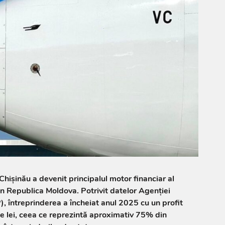
Chișinău a devenit principalul motor financiar al
din Republica Moldova. Potrivit datelor Agenției
), întreprinderea a încheiat anul 2025 cu un profit
e lei, ceea ce reprezintă aproximativ 75% din