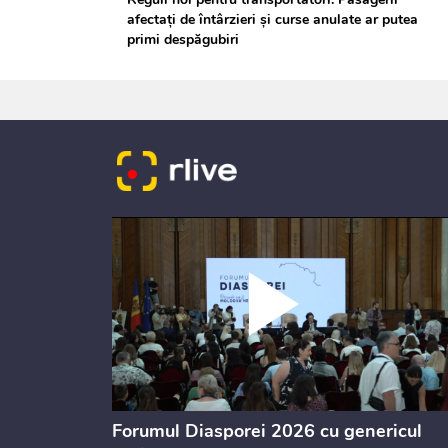
afectați de întârzieri și curse anulate ar putea
primi despăgubiri
ectul de
Forumul Diasporei 2026 cu genericul