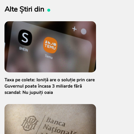
Alte Știri din
Taxa pe colete: Ioniță are o soluție prin care
Guvernul poate încasa 3 miliarde fără
scandal: Nu jupuiți oaia