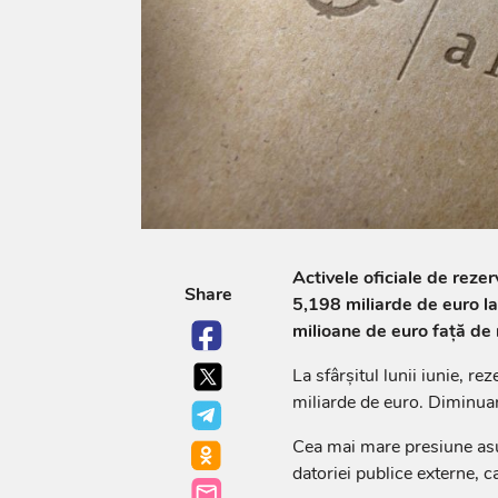
Activele oficiale de reze
Share
5,198 miliarde de euro la 
milioane de euro față de n
La sfârșitul lunii iunie, r
miliarde de euro. Diminua
Cea mai mare presiune asupr
datoriei publice externe, c