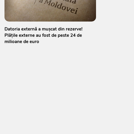
Datoria externă a mușcat din rezerve!
Plățile externe au fost de peste 24 de
milioane de euro