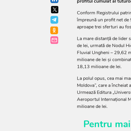
profitul cumulat al tuturo
Conform Registrului patrimo
împreună un profit net de
aproape trei sferturi au f
La mare distanță de lider 
de lei, urmată de Nodul Hi
Fluvial Ungheni – 29,62 mi
milioane de lei și combinatu
18,13 milioane de lei.
La polul opus, cea mai mare
Moldova”, care a încheiat
Urmează Editura „Universul
Aeroportul Internațional M
milioane de lei.
Pentru mai