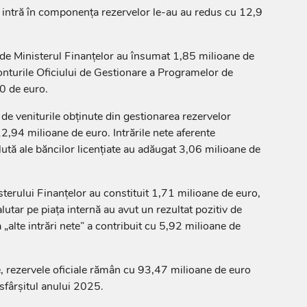
 intră în componența rezervelor le-au au redus cu 12,9
e de Ministerul Finanțelor au însumat 1,85 milioane de
 conturile Oficiului de Gestionare a Programelor de
0 de euro.
de veniturile obținute din gestionarea rezervelor
12,94 milioane de euro. Intrările nete aferente
alută ale băncilor licențiate au adăugat 3,06 milioane de
sterului Finanțelor au constituit 1,71 milioane de euro,
lutar pe piața internă au avut un rezultat pozitiv de
„alte intrări nete” a contribuit cu 5,92 milioane de
ie, rezervele oficiale rămân cu 93,47 milioane de euro
 sfârșitul anului 2025.