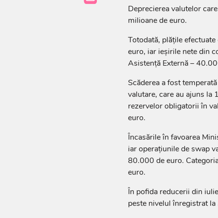
Deprecierea valutelor care
milioane de euro.
Totodată, plățile efectuat
euro, iar ieșirile nete din
Asistență Externă – 40.00
Scăderea a fost temperată 
valutare, care au ajuns la 
rezervelor obligatorii în v
euro.
Încasările în favoarea Mini
iar operațiunile de swap va
80.000 de euro. Categoria 
euro.
În pofida reducerii din iul
peste nivelul înregistrat la