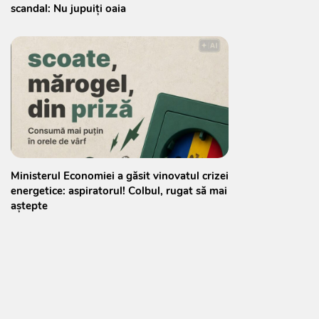
scandal: Nu jupuiți oaia
Ministerul Economiei a găsit vinovatul crizei
energetice: aspiratorul! Colbul, rugat să mai
aștepte