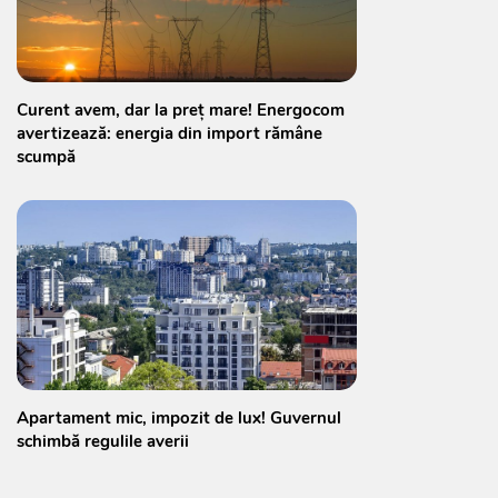
Curent avem, dar la preț mare! Energocom
avertizează: energia din import rămâne
scumpă
Apartament mic, impozit de lux! Guvernul
schimbă regulile averii