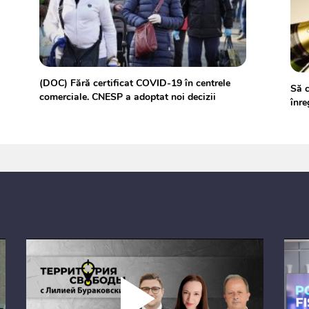
(DOC) Fără certificat COVID-19 în centrele
Să c
comerciale. CNESP a adoptat noi decizii
înre