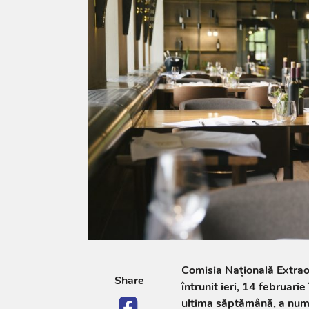
Comisia Națională Extra
Share
întrunit ieri, 14 februari
ultima săptămână, a numă