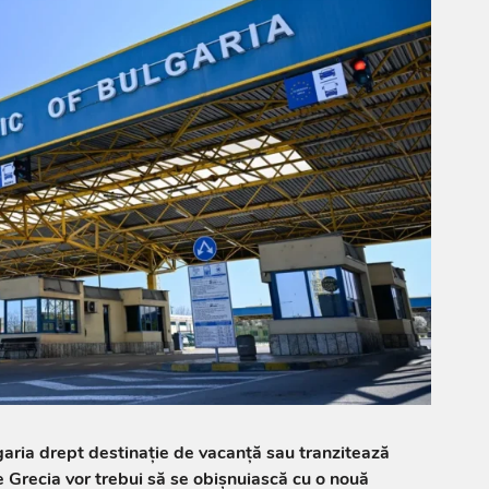
garia drept destinație de vacanță sau tranzitează
 Grecia vor trebui să se obișnuiască cu o nouă