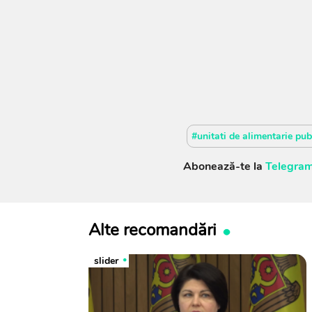
#unitati de alimentarie pub
Abonează-te la
Telegram
Alte recomandări
slider