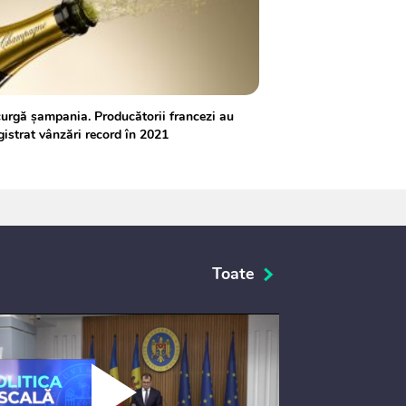
urgă șampania. Producătorii francezi au
gistrat vânzări record în 2021
Toate