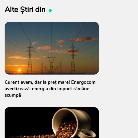
Alte Știri din
Curent avem, dar la preț mare! Energocom
avertizează: energia din import rămâne
scumpă