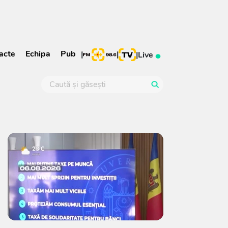
acte
Echipa
Pub
|
|
|
Live