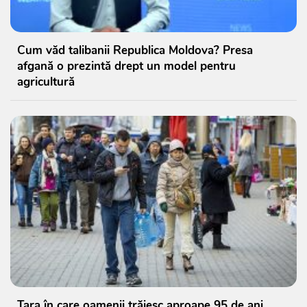
Cum văd talibanii Republica Moldova? Presa
afgană o prezintă drept un model pentru
agricultură
Țara în care oamenii trăiesc aproape 95 de ani.