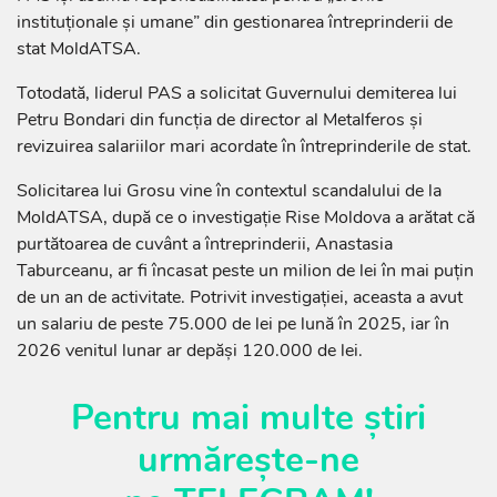
instituționale și umane” din gestionarea întreprinderii de
stat MoldATSA.
Totodată, liderul PAS a solicitat Guvernului demiterea lui
Petru Bondari din funcția de director al Metalferos și
revizuirea salariilor mari acordate în întreprinderile de stat.
Solicitarea lui Grosu vine în contextul scandalului de la
MoldATSA, după ce o investigație Rise Moldova a arătat că
purtătoarea de cuvânt a întreprinderii, Anastasia
Taburceanu, ar fi încasat peste un milion de lei în mai puțin
de un an de activitate. Potrivit investigației, aceasta a avut
un salariu de peste 75.000 de lei pe lună în 2025, iar în
2026 venitul lunar ar depăși 120.000 de lei.
Pentru mai multe știri
urmărește-ne