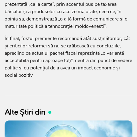
prezentată „ca la carte”, prin accentul pus pe taxarea
băncilor și a produselor cu accize majorate, ceea ce, în
opinia sa, demonstrează „o altă formă de comunicare și o
maturitate politică a tehnocrației moldovenești”.
În final, fostul premier le recomandă atât susținătorilor, cât
și criticilor reformei să nu se grăbească cu concluziile,
apreciind că actualul pachet fiscal reprezintă „o variantă
acceptabilă pentru aproape toți”, neutră din punct de vedere
politic și cu potențial de a avea un impact economic și
social pozitiv.
Alte Știri din