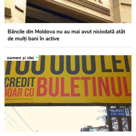
Băncile din Moldova nu au mai avut niciodată atât
de mulți bani în active
oameni şi idei