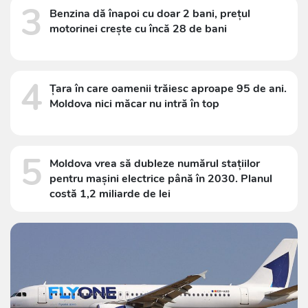
3
Benzina dă înapoi cu doar 2 bani, prețul
motorinei crește cu încă 28 de bani
4
Țara în care oamenii trăiesc aproape 95 de ani.
Moldova nici măcar nu intră în top
5
Moldova vrea să dubleze numărul stațiilor
pentru mașini electrice până în 2030. Planul
costă 1,2 miliarde de lei