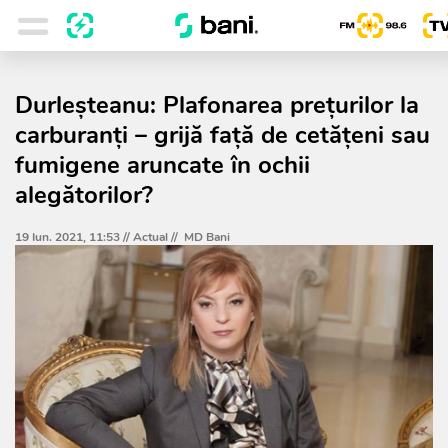
Durleșteanu: Plafonarea prețurilor la
carburanți – grijă față de cetățeni sau
fumigene aruncate în ochii
alegătorilor?
19 Iun. 2021, 11:53 //
Actual
//
MD Bani