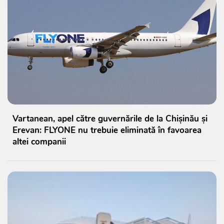
Vartanean, apel către guvernările de la Chișinău și
Erevan: FLYONE nu trebuie eliminată în favoarea
altei companii