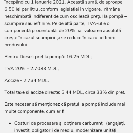
începând cu 1 ianuarie 2021. Această sumă, de aproape
6.50 lei per litru ,conform legislației în vigoare, rămâne
neschimbată indiferent de cum oscilează prețul la pompă –
scumpire sau ieftinire. Pe de altă parte, TVA-ul e o
componentă procentuală, de 20%, iar valoarea absolută
crește în cazul scumpirii și se reduce în cazul ieftinirii
produsului.
Pentru Diesel: preț la pompă: 16.25 MDL;
TVA 20% – 2.7083 MDL;
Accize – 2.734 MDL.
Total taxe și accize directe: 5.44 MDL, circa 33% din pret.
Este necesar să menționez că prețul la pompă include mai
multe componente, cum ar fi:
Costuri de procesare și obținere carburanți (angajați,
investiți obligatorii de mediu, modernizare unități