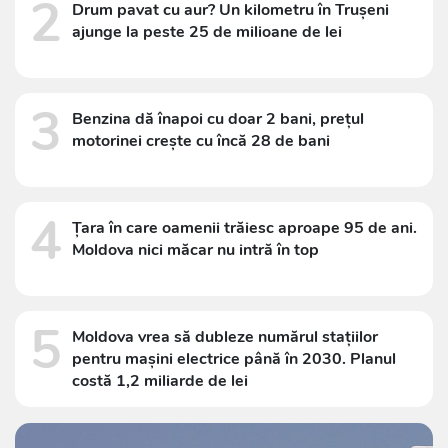
2
Drum pavat cu aur? Un kilometru în Trușeni
ajunge la peste 25 de milioane de lei
3
Benzina dă înapoi cu doar 2 bani, prețul
motorinei crește cu încă 28 de bani
4
Țara în care oamenii trăiesc aproape 95 de ani.
Moldova nici măcar nu intră în top
5
Moldova vrea să dubleze numărul stațiilor
pentru mașini electrice până în 2030. Planul
costă 1,2 miliarde de lei