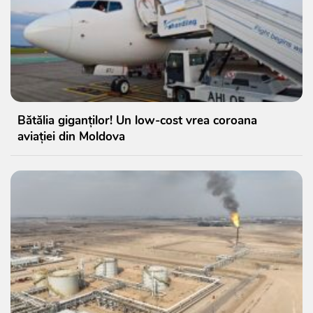
Bătălia giganților! Un low-cost vrea coroana
aviației din Moldova