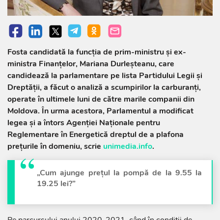
Fosta candidată la funcția de prim-ministru și ex-
ministra Finanțelor, Mariana Durleșteanu, care
candidează la parlamentare pe lista Partidului Legii și
Dreptății, a făcut o analiză a scumpirilor la carburanți,
operate în ultimele luni de către marile companii din
Moldova. În urma acestora, Parlamentul a modificat
legea și a întors Agenției Naționale pentru
Reglementare în Energetică dreptul de a plafona
prețurile în domeniu, scrie
unimedia.info
.
„Cum ajunge prețul la pompă de la 9.55 la
19.25 lei?”