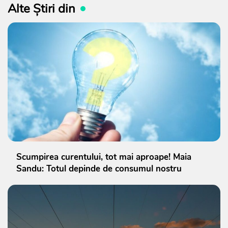
Alte Știri din
Scumpirea curentului, tot mai aproape! Maia
Sandu: Totul depinde de consumul nostru