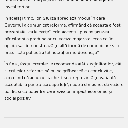
investitorilor.
În același timp, Ion Sturza apreciază modul în care
Guvernul a comunicat reforma, afirmând că aceasta a fost
prezentată „ca la carte”, prin accentul pus pe taxarea
băncilor și a produselor cu accize majorate, ceea ce, în
opinia sa, demonstrează „o altă formă de comunicare și o
maturitate politică a tehnocrației moldovenești”.
În final, fostul premier le recomandă atât susținătorilor, cât
și criticilor reformei să nu se grăbească cu concluziile,
apreciind că actualul pachet fiscal reprezintă „o variantă
acceptabilă pentru aproape toți”, neutră din punct de vedere
politic și cu potențial de a avea un impact economic și
social pozitiv.