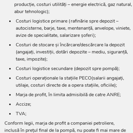
producție, costuri utilități – energie electrică, gaz natural,
abur tehnologic);
Costuri logistice primare (rafinărie spre depozit –
autocisterne, barje, taxe, mentenanță, anvelope, viniete,
avize de specialitate, salarizare șoferi);
Costuri de stocare și încărcare/descărcare la depozit
(angajați, investiții, dotări depozite – mediu, siguranță,
taxe, impozite);
Costuri logistice secundare (depozit spre pompă);
Costuri operaționale la stațiile PECO(salarii angajați,
utilaje, costuri directe de a opera stațiile, oficiile);
Marja de profit, în limita admisibilă de catre ANRE;
Accize;
TVA;
Conform legii, marja de profit a companiei petroliere,
inclusă în prețul final de la pompă, nu poate fi mai mare de