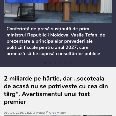
Conferință de presă susținută de prim-
ministrul Republicii Moldova, Vasile Tofan, de
prezentare a principalelor prevederi ale
politicii fiscale pentru anul 2027, care
urmează să fie supusă consultărilor publice
2 miliarde pe hârtie, dar „socoteala
de acasă nu se potrivește cu cea din
târg”. Avertismentul unui fost
premier
06 Aug. 2026, 21:27 //
Actual
//
Ursu Victor