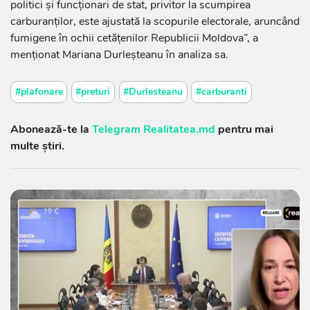
politici și funcționari de stat, privitor la scumpirea
carburanților, este ajustată la scopurile electorale, aruncând
fumigene în ochii cetățenilor Republicii Moldova”, a
menționat Mariana Durleșteanu în analiza sa.
#plafonare
#preturi
#Durlesteanu
#carburanti
Abonează-te la
Telegram Realitatea.md
pentru mai
multe știri.