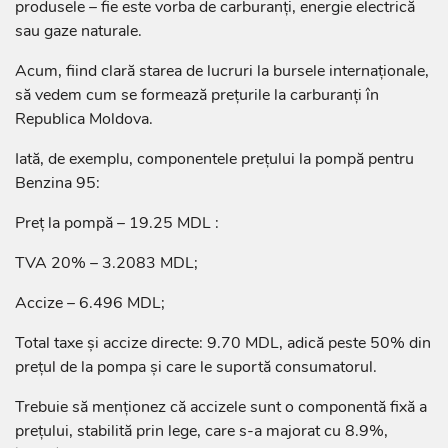
produsele – fie este vorba de carburanți, energie electrică
sau gaze naturale.
Acum, fiind clară starea de lucruri la bursele internaționale,
să vedem cum se formează prețurile la carburanți în
Republica Moldova.
Iată, de exemplu, componentele prețului la pompă pentru
Benzina 95:
Preț la pompă – 19.25 MDL :
TVA 20% – 3.2083 MDL;
Accize – 6.496 MDL;
Total taxe și accize directe: 9.70 MDL, adică peste 50% din
prețul de la pompa și care le suportă consumatorul.
Trebuie să menționez că accizele sunt o componentă fixă a
prețului, stabilită prin lege, care s-a majorat cu 8.9%,