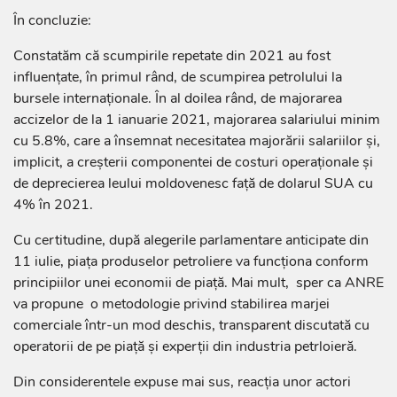
În concluzie:
Constatăm că scumpirile repetate din 2021 au fost
influențate, în primul rând, de scumpirea petrolului la
bursele internaționale. În al doilea rând, de majorarea
accizelor de la 1 ianuarie 2021, majorarea salariului minim
cu 5.8%, care a însemnat necesitatea majorării salariilor și,
implicit, a creșterii componentei de costuri operaționale și
de deprecierea leului moldovenesc față de dolarul SUA cu
4% în 2021.
Cu certitudine, după alegerile parlamentare anticipate din
11 iulie, piața produselor petroliere va funcționa conform
principiilor unei economii de piață. Mai mult, sper ca ANRE
va propune o metodologie privind stabilirea marjei
comerciale într-un mod deschis, transparent discutată cu
operatorii de pe piață și experții din industria petrloieră.
Din considerentele expuse mai sus, reacția unor actori