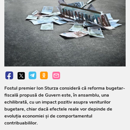
Fostul premier Ion Sturza consideră că reforma bugetar-
fiscală propusă de Guvern este, în ansamblu, una
echilibrată, cu un impact pozitiv asupra veniturilor
bugetare, chiar dacă efectele reale vor depinde de
evoluția economiei și de comportamentul
contribuabililor.