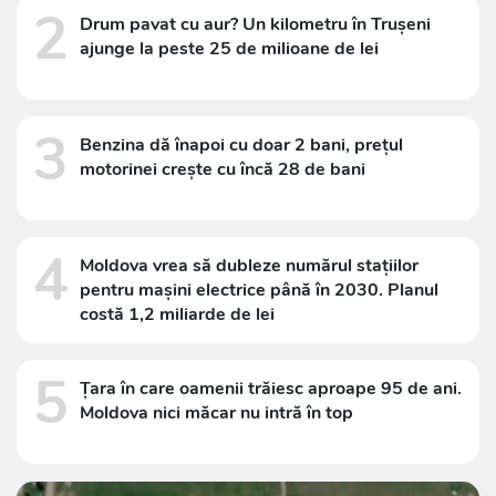
2
Drum pavat cu aur? Un kilometru în Trușeni
ajunge la peste 25 de milioane de lei
3
Benzina dă înapoi cu doar 2 bani, prețul
motorinei crește cu încă 28 de bani
4
Moldova vrea să dubleze numărul stațiilor
pentru mașini electrice până în 2030. Planul
costă 1,2 miliarde de lei
5
Țara în care oamenii trăiesc aproape 95 de ani.
Moldova nici măcar nu intră în top