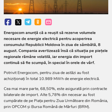
Energocom anunță că a reușit să rezerve volumele
necesare de energie electrică pentru acoperirea
consumului Republicii Moldova în ziua de sâmbătă, 8
august. Compania avertizează însă că situația pe piețele
regionale rămâne volatilă, iar energia din import
continuă să fie scumpă, în special în orele de vârf.
Potrivit Energocom, pentru ziua de astăzi au fost
achiziționați în total 10.989 MWh de energie electrică.
Cea mai mare parte, 68,50%, este asigurată prin contracte
bilaterale de import. Alte 5,78% din necesar au fost
cumpărate de pe Piața pentru Ziua Următoare din România,
prin OPCOM și Bursa Română de Mărfuri (BRM).