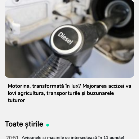
Motorina, transformată în lux? Majorarea accizei va
lovi agricultura, transporturile și buzunarele
tuturor
Toate știrile
20:51
Avioanele și mașinile se intersectează în 11 puncte!