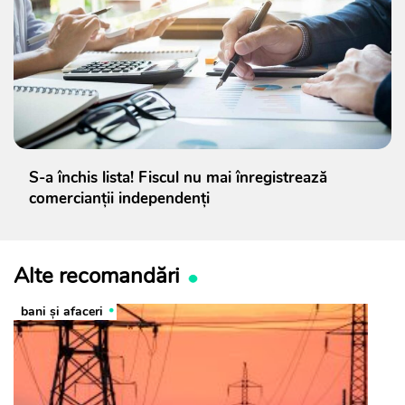
S-a închis lista! Fiscul nu mai înregistrează
comercianții independenți
Alte recomandări
bani și afaceri