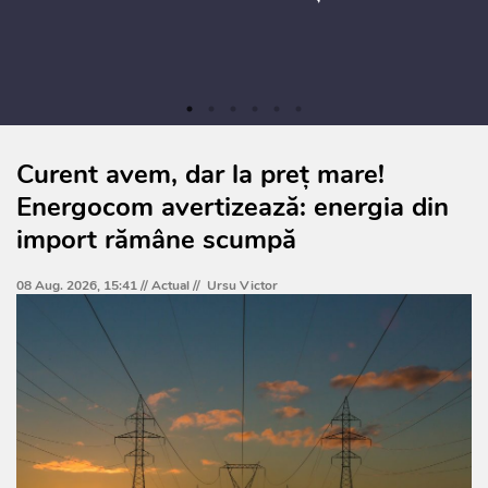
Curent avem, dar la preț mare!
Energocom avertizează: energia din
import rămâne scumpă
08 Aug. 2026, 15:41 //
Actual
//
Ursu Victor