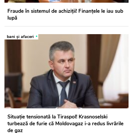
Fraude în sistemul de achiziții! Finanțele le iau sub
lupă
bani și afaceri
Situație tensionată la Tiraspol! Krasnoselski
turbează de furie că Moldovagaz i-a redus livrările
de gaz