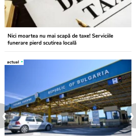
Nici moartea nu mai scapă de taxe! Serviciile
funerare pierd scutirea locală
actual
‹
›