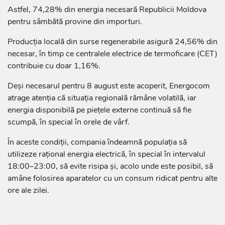
Astfel, 74,28% din energia necesară Republicii Moldova
pentru sâmbătă provine din importuri.
Producția locală din surse regenerabile asigură 24,56% din
necesar, în timp ce centralele electrice de termoficare (CET)
contribuie cu doar 1,16%.
Deși necesarul pentru 8 august este acoperit, Energocom
atrage atenția că situația regională rămâne volatilă, iar
energia disponibilă pe piețele externe continuă să fie
scumpă, în special în orele de vârf.
În aceste condiții, compania îndeamnă populația să
utilizeze rațional energia electrică, în special în intervalul
18:00–23:00, să evite risipa și, acolo unde este posibil, să
amâne folosirea aparatelor cu un consum ridicat pentru alte
ore ale zilei.