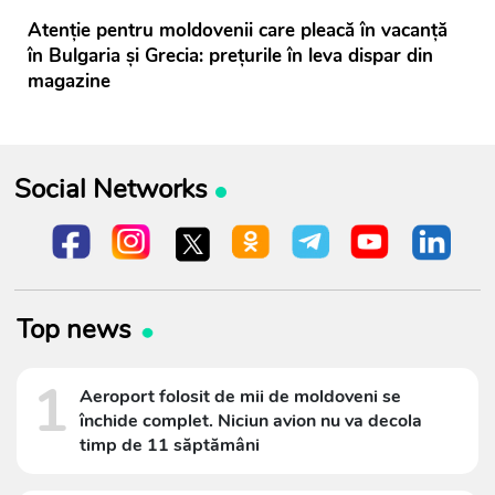
Atenție pentru moldovenii care pleacă în vacanță
în Bulgaria și Grecia: prețurile în leva dispar din
magazine
Social Networks
Top news
1
Aeroport folosit de mii de moldoveni se
închide complet. Niciun avion nu va decola
timp de 11 săptămâni