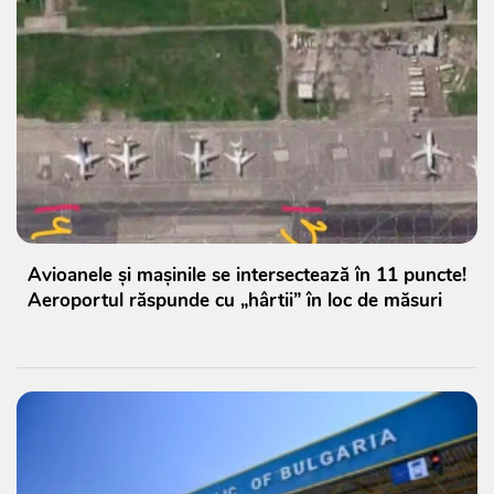
Avioanele și mașinile se intersectează în 11 puncte!
Aeroportul răspunde cu „hârtii” în loc de măsuri