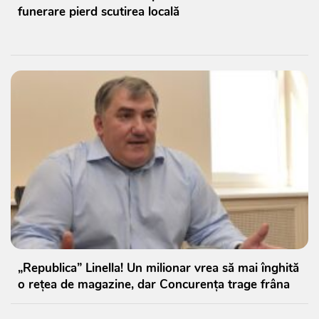
funerare pierd scutirea locală
„Republica” Linella! Un milionar vrea să mai înghită
o rețea de magazine, dar Concurența trage frâna