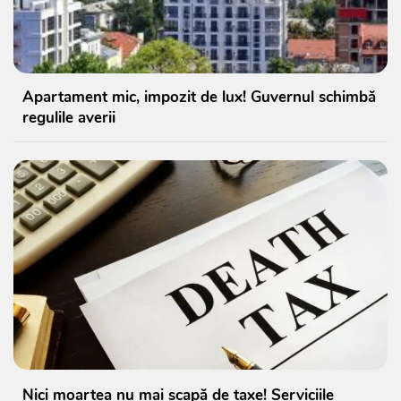
Apartament mic, impozit de lux! Guvernul schimbă
regulile averii
Nici moartea nu mai scapă de taxe! Serviciile