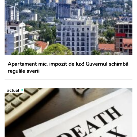
Apartament mic, impozit de lux! Guvernul schimbă
regulile averii
actual