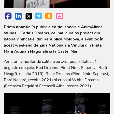
Prima apariție în public a ediției speciale AnimAliens
Wines – Carla’s Dreams, cel mai curajos proiect din
istoria vinificației din Republica Moldova, a avut loc în
acest weekend de Ziua Națională a Vinului din Piața
Marii Adunări Naționale și la Castel Mimi.
Amatorii vinurilor de calitate au avut posibilitatea să
deguste cupajele: Red Dreams (Pinot Noir, Saperavi, Rară
Neagră, recolta 2019), Rose Dreams (Pinot Noir, Saperavi,
Rară Neagră, recolta 2021) și cupajul White Dreams
(Feteasca Regală și Fetească Albă, recolta 2021).