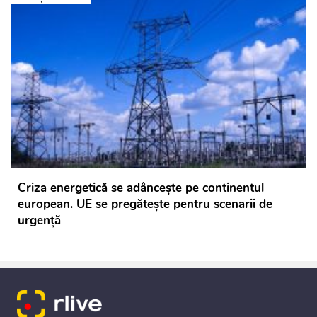
Criza energetică se adânceşte pe continentul
european. UE se pregăteşte pentru scenarii de
urgenţă