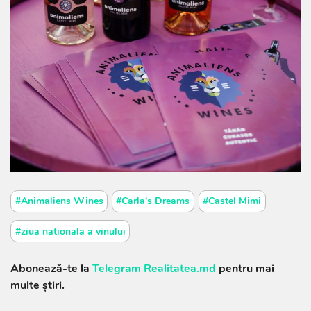
#Animaliens Wines
#Carla's Dreams
#Castel Mimi
#ziua nationala a vinului
Abonează-te la
Telegram Realitatea.md
pentru mai
multe știri.