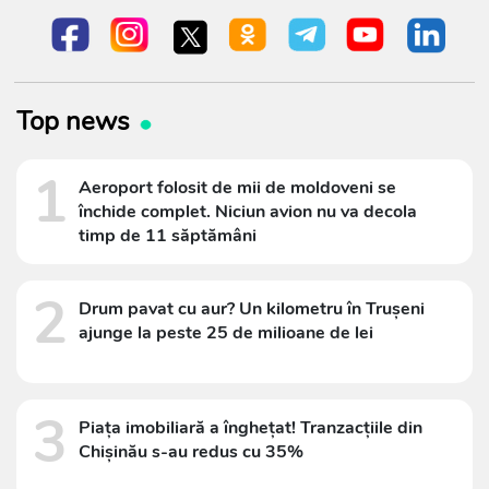
Top news
1
Aeroport folosit de mii de moldoveni se
închide complet. Niciun avion nu va decola
timp de 11 săptămâni
2
Drum pavat cu aur? Un kilometru în Trușeni
ajunge la peste 25 de milioane de lei
3
Piața imobiliară a înghețat! Tranzacțiile din
Chișinău s-au redus cu 35%