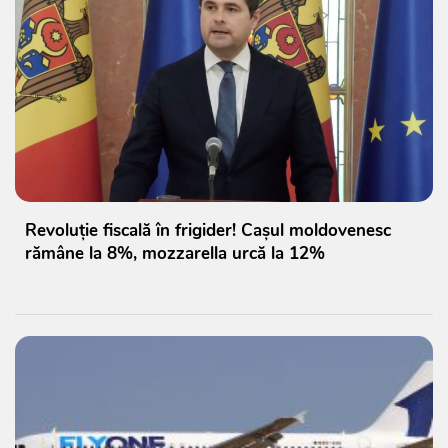
Revoluție fiscală în frigider! Cașul moldovenesc
rămâne la 8%, mozzarella urcă la 12%