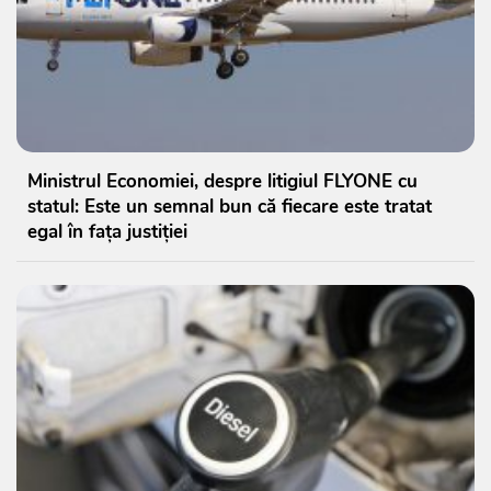
Ministrul Economiei, despre litigiul FLYONE cu
statul: Este un semnal bun că fiecare este tratat
egal în fața justiției