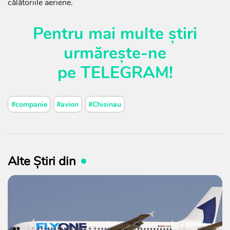
călătoriile aeriene.
Pentru mai multe știri
urmărește-ne
pe
TELEGRAM
!
#companie
#avion
#Chisinau
Alte Știri din