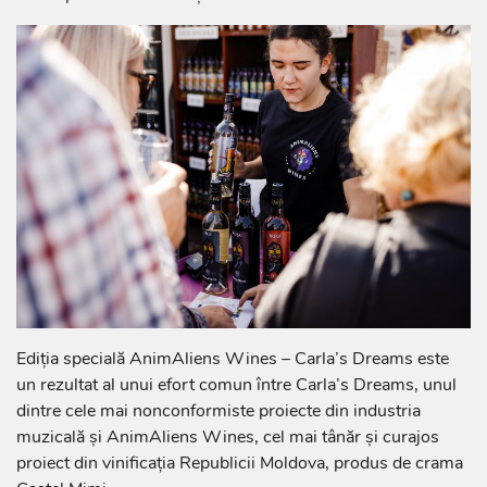
Ediția specială AnimAliens Wines – Carla’s Dreams este
un rezultat al unui efort comun între Carla’s Dreams, unul
dintre cele mai nonconformiste proiecte din industria
muzicală și AnimAliens Wines, cel mai tânăr și curajos
proiect din vinificația Republicii Moldova, produs de crama