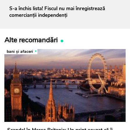
S-a închis lista! Fiscul nu mai înregistrează
comercianții independenți
Alte recomandări
bani și afaceri