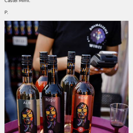
Castel Mimi.
P.