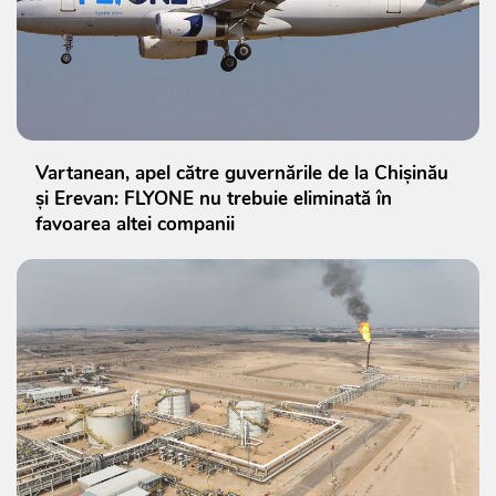
Vartanean, apel către guvernările de la Chișinău
și Erevan: FLYONE nu trebuie eliminată în
favoarea altei companii