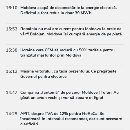
16:10
Moldova scapă de deconectările la energie electrică.
Deficitul a fost redus la doar 39 MWh
15:53
România nu mai are curent pentru Moldova la orele de
vârf! Bolojan: Moldova își cumpără energia de pe piață
15:38
Ucraina cere CFM să reducă cu 50% tarifele pentru
tranzitul mărfurilor prin Moldova
15:12
Mașina viitorului, cu taxa prezentului. Ce pregătește
Guvernul pentru electrice
14:47
Compania „fantomă” de pe cerul Moldovei! Tofan: Au
găsit un avion vechi și vor să zboare în Egipt
14:29
APIT, despre TVA de 12% pentru HoReCa: Se
încadrează în intervalul recomandat, dar sunt necesare
clarificări