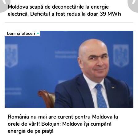
Moldova scapă de deconectările la energie
electrică. Deficitul a fost redus la doar 39 MWh
bani și afaceri
România nu mai are curent pentru Moldova la
orele de vârf! Bolojan: Moldova își cumpără
energia de pe piață