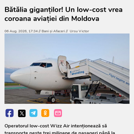
Bătălia giganților! Un low-cost vrea
coroana aviației din Moldova
06 Aug. 2026, 17:34 //
Bani și Afaceri
//
Ursu Victor
Operatorul low-cost Wizz Air intenționează să
transporte peste trei milioane de pasageri până la