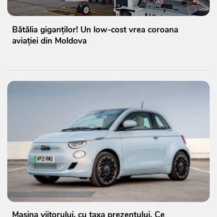
Bătălia giganților! Un low-cost vrea coroana
aviației din Moldova
Mașina viitorului, cu taxa prezentului. Ce