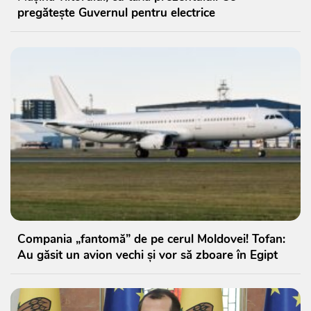
pregătește Guvernul pentru electrice
Compania „fantomă” de pe cerul Moldovei! Tofan:
Au găsit un avion vechi și vor să zboare în Egipt