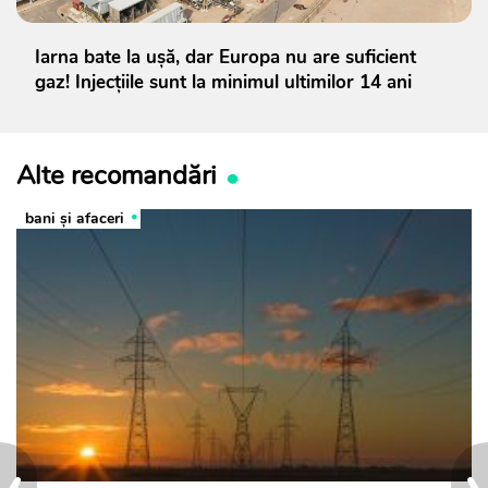
Iarna bate la ușă, dar Europa nu are suficient
gaz! Injecțiile sunt la minimul ultimilor 14 ani
Alte recomandări
bani și afaceri
‹
›