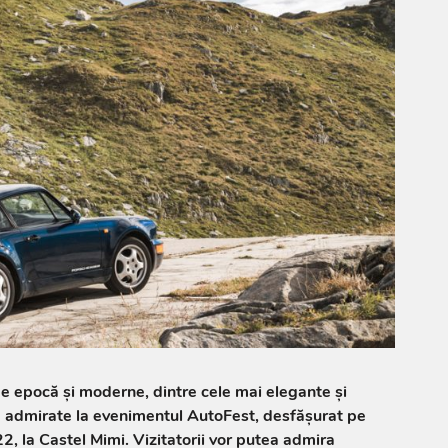
e epocă și moderne, dintre cele mai elegante și
i admirate la evenimentul AutoFest, desfășurat pe
2, la Castel Mimi. Vizitatorii vor putea admira