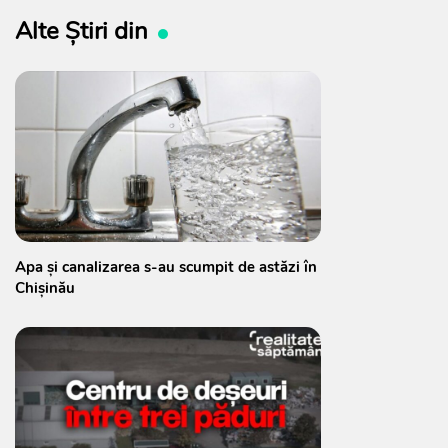
Alte Știri din
Apa și canalizarea s-au scumpit de astăzi în
Chișinău