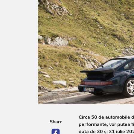
Circa 50 de automobile d
Share
performante, vor putea f
data de 30 și 31 iulie 202