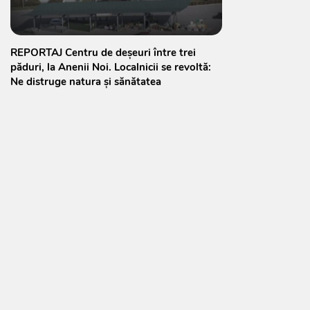
REPORTAJ Centru de deșeuri între trei
păduri, la Anenii Noi. Localnicii se revoltă:
Ne distruge natura și sănătatea