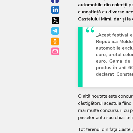
automobile din colecții p
cunoștință cu diverse acce
Castelului Mimi, dar și la
„Acest festival 
Republica Moldova
automobile exclu
euro, prețul cel
euro. Gama de m
produs în anii 6
declarat Constan
O altă noutate este concurs
câștigătorul acestuia fiind 
mai multe concursuri cu pr
pieselor auto sau chiar te
Tot terenul din fața Castelu