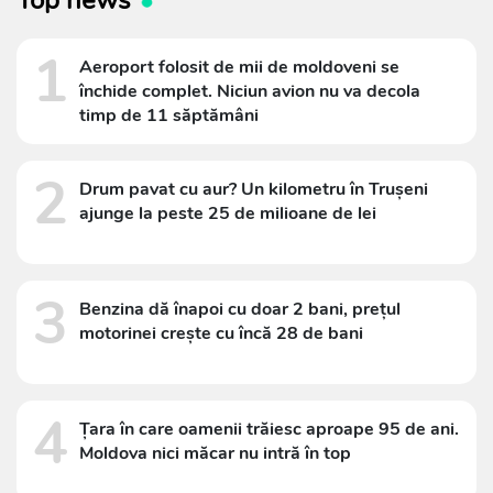
1
Aeroport folosit de mii de moldoveni se
închide complet. Niciun avion nu va decola
timp de 11 săptămâni
2
Drum pavat cu aur? Un kilometru în Trușeni
ajunge la peste 25 de milioane de lei
3
Benzina dă înapoi cu doar 2 bani, prețul
motorinei crește cu încă 28 de bani
4
Țara în care oamenii trăiesc aproape 95 de ani.
Moldova nici măcar nu intră în top