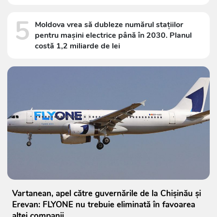
5
Moldova vrea să dubleze numărul stațiilor
pentru mașini electrice până în 2030. Planul
costă 1,2 miliarde de lei
Vartanean, apel către guvernările de la Chișinău și
Erevan: FLYONE nu trebuie eliminată în favoarea
altei companii