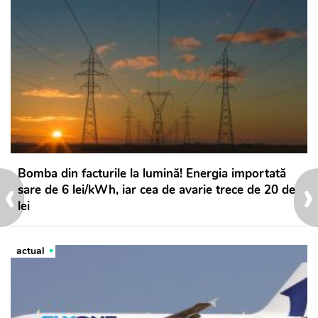
Bomba din facturile la lumină! Energia importată
‹
›
sare de 6 lei/kWh, iar cea de avarie trece de 20 de
lei
actual