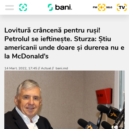
Lovitură crâncenă pentru ruși!
Petrolul se ieftinește. Sturza: Știu
americanii unde doare și durerea nu e
la McDonald’s
14 Mart. 2022, 17:45 //
Actual
//
bani.md