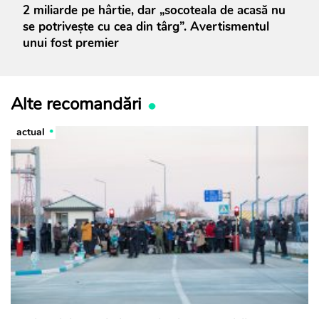
2 miliarde pe hârtie, dar „socoteala de acasă nu
se potrivește cu cea din târg”. Avertismentul
unui fost premier
Alte recomandări
actual