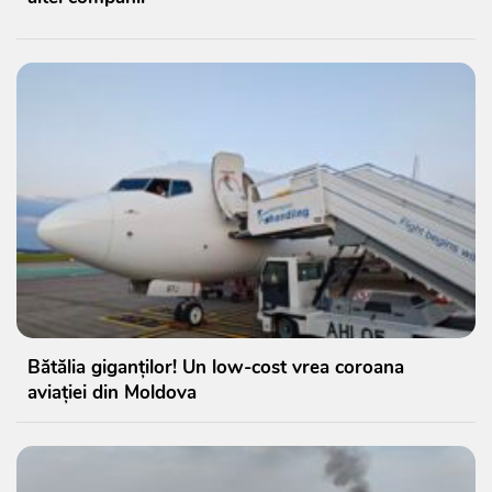
Bătălia giganților! Un low-cost vrea coroana
aviației din Moldova