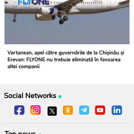
Vartanean, apel către guvernările de la Chișinău și
Erevan: FLYONE nu trebuie eliminată în favoarea
altei companii
Social Networks
Top news