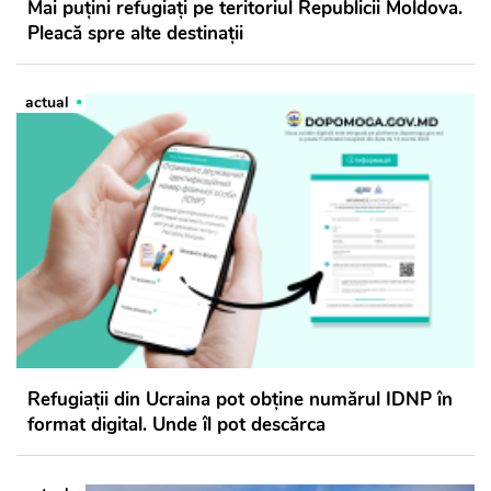
Mai puțini refugiați pe teritoriul Republicii Moldova.
Pleacă spre alte destinații
actual
Refugiații din Ucraina pot obține numărul IDNP în
format digital. Unde îl pot descărca