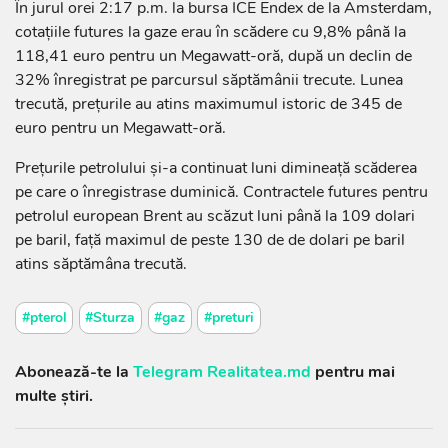
În jurul orei 2:17 p.m. la bursa ICE Endex de la Amsterdam,
cotaţiile futures la gaze erau în scădere cu 9,8% până la
118,41 euro pentru un Megawatt-oră, după un declin de
32% înregistrat pe parcursul săptămânii trecute. Lunea
trecută, preţurile au atins maximumul istoric de 345 de
euro pentru un Megawatt-oră.
Prețurile petrolului și-a continuat luni dimineață scăderea
pe care o înregistrase duminică. Contractele futures pentru
petrolul european Brent au scăzut luni până la 109 dolari
pe baril, față maximul de peste 130 de de dolari pe baril
atins săptămâna trecută.
#pterol
#Sturza
#gaz
#preturi
Abonează-te la
Telegram Realitatea.md
pentru mai
multe știri.