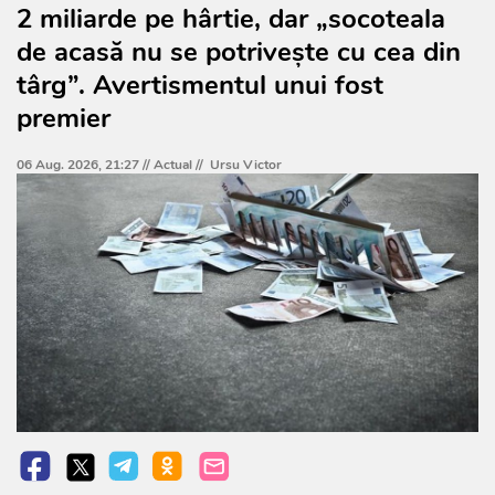
2 miliarde pe hârtie, dar „socoteala
de acasă nu se potrivește cu cea din
târg”. Avertismentul unui fost
premier
06 Aug. 2026, 21:27 //
Actual
//
Ursu Victor