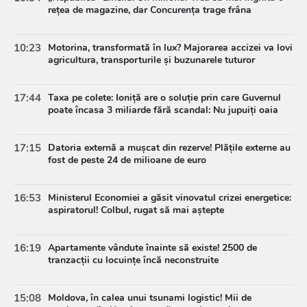
rețea de magazine, dar Concurența trage frâna
10:23
Motorina, transformată în lux? Majorarea accizei va lovi
agricultura, transporturile și buzunarele tuturor
17:44
Taxa pe colete: Ioniță are o soluție prin care Guvernul
poate încasa 3 miliarde fără scandal: Nu jupuiți oaia
17:15
Datoria externă a mușcat din rezerve! Plățile externe au
fost de peste 24 de milioane de euro
16:53
Ministerul Economiei a găsit vinovatul crizei energetice:
aspiratorul! Colbul, rugat să mai aștepte
16:19
Apartamente vândute înainte să existe! 2500 de
tranzacții cu locuințe încă neconstruite
15:08
Moldova, în calea unui tsunami logistic! Mii de