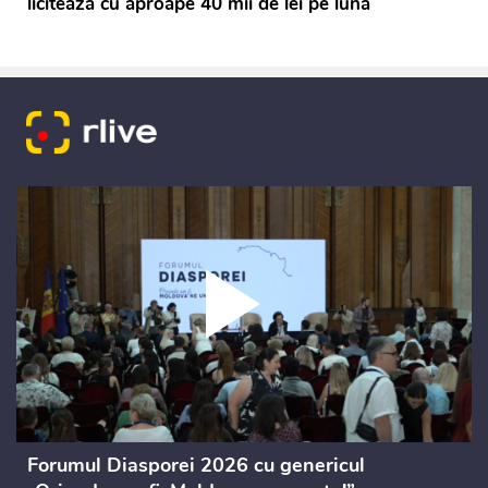
licitează cu aproape 40 mii de lei pe lună
Forumul Diasporei 2026 cu genericul