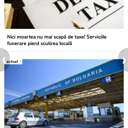
Nici moartea nu mai scapă de taxe! Serviciile
funerare pierd scutirea locală
‹
›
actual