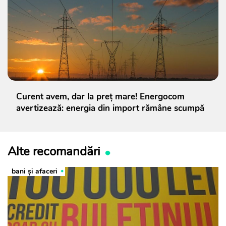
Curent avem, dar la preț mare! Energocom
avertizează: energia din import rămâne scumpă
Alte recomandări
bani și afaceri