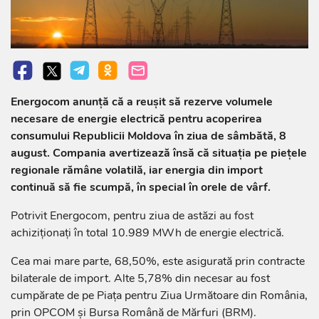
Energocom anunță că a reușit să rezerve volumele
necesare de energie electrică pentru acoperirea
consumului Republicii Moldova în ziua de sâmbătă, 8
august. Compania avertizează însă că situația pe piețele
regionale rămâne volatilă, iar energia din import
continuă să fie scumpă, în special în orele de vârf.
Potrivit Energocom, pentru ziua de astăzi au fost
achiziționați în total 10.989 MWh de energie electrică.
Cea mai mare parte, 68,50%, este asigurată prin contracte
bilaterale de import. Alte 5,78% din necesar au fost
cumpărate de pe Piața pentru Ziua Următoare din România,
prin OPCOM și Bursa Română de Mărfuri (BRM).