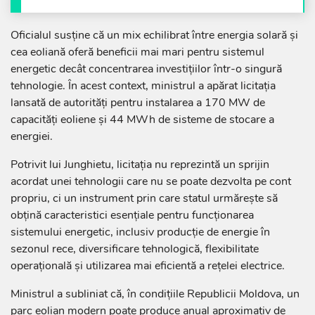
Oficialul susține că un mix echilibrat între energia solară și
cea eoliană oferă beneficii mai mari pentru sistemul
energetic decât concentrarea investițiilor într-o singură
tehnologie. În acest context, ministrul a apărat licitația
lansată de autorități pentru instalarea a 170 MW de
capacități eoliene și 44 MWh de sisteme de stocare a
energiei.
Potrivit lui Junghietu, licitația nu reprezintă un sprijin
acordat unei tehnologii care nu se poate dezvolta pe cont
propriu, ci un instrument prin care statul urmărește să
obțină caracteristici esențiale pentru funcționarea
sistemului energetic, inclusiv producție de energie în
sezonul rece, diversificare tehnologică, flexibilitate
operațională și utilizarea mai eficientă a rețelei electrice.
Ministrul a subliniat că, în condițiile Republicii Moldova, un
parc eolian modern poate produce anual aproximativ de