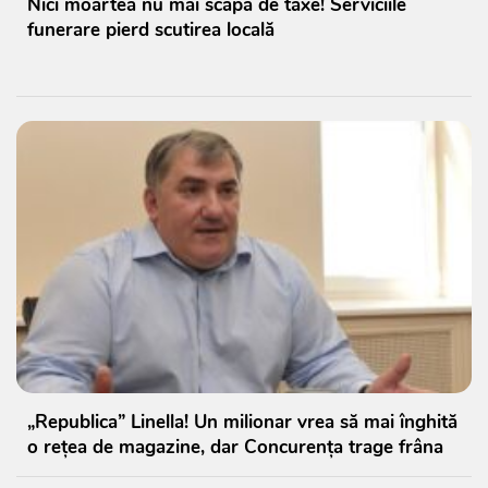
Nici moartea nu mai scapă de taxe! Serviciile
funerare pierd scutirea locală
„Republica” Linella! Un milionar vrea să mai înghită
o rețea de magazine, dar Concurența trage frâna