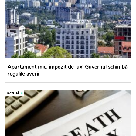
Apartament mic, impozit de lux! Guvernul schimbă
regulile averii
actual