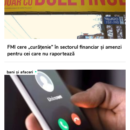
FMI cere „curățenie” în sectorul financiar și amenzi
pentru cei care nu raportează
bani și afaceri