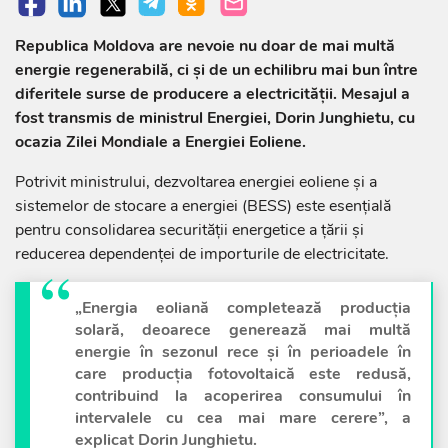
Republica Moldova are nevoie nu doar de mai multă
energie regenerabilă, ci și de un echilibru mai bun între
diferitele surse de producere a electricității. Mesajul a
fost transmis de ministrul Energiei, Dorin Junghietu, cu
ocazia Zilei Mondiale a Energiei Eoliene.
Potrivit ministrului, dezvoltarea energiei eoliene și a
sistemelor de stocare a energiei (BESS) este esențială
pentru consolidarea securității energetice a țării și
reducerea dependenței de importurile de electricitate.
„Energia eoliană completează producția
solară, deoarece generează mai multă
energie în sezonul rece și în perioadele în
care producția fotovoltaică este redusă,
contribuind la acoperirea consumului în
intervalele cu cea mai mare cerere”, a
explicat Dorin Junghietu.