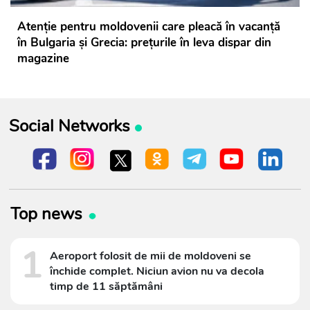
Atenție pentru moldovenii care pleacă în vacanță
în Bulgaria și Grecia: prețurile în leva dispar din
magazine
Social Networks
Top news
1
Aeroport folosit de mii de moldoveni se
închide complet. Niciun avion nu va decola
timp de 11 săptămâni