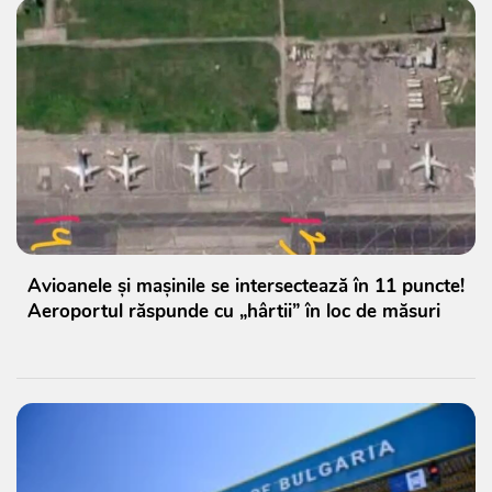
Avioanele și mașinile se intersectează în 11 puncte!
Aeroportul răspunde cu „hârtii” în loc de măsuri