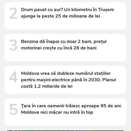
2
Drum pavat cu aur? Un kilometru în Trușeni
ajunge la peste 25 de milioane de lei
3
Benzina dă înapoi cu doar 2 bani, prețul
motorinei crește cu încă 28 de bani
4
Moldova vrea să dubleze numărul stațiilor
pentru mașini electrice până în 2030. Planul
costă 1,2 miliarde de lei
5
Țara în care oamenii trăiesc aproape 95 de ani.
Moldova nici măcar nu intră în top