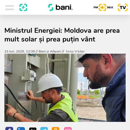
Ministrul Energiei: Moldova are prea
mult solar și prea puțin vânt
15 Iun. 2026, 13:38 //
Bani și Afaceri
//
Ursu Victor