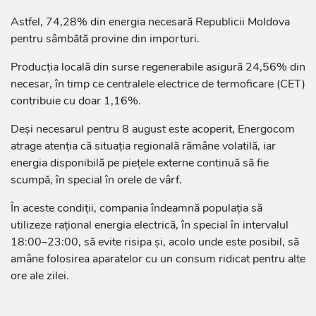
Astfel, 74,28% din energia necesară Republicii Moldova
pentru sâmbătă provine din importuri.
Producția locală din surse regenerabile asigură 24,56% din
necesar, în timp ce centralele electrice de termoficare (CET)
contribuie cu doar 1,16%.
Deși necesarul pentru 8 august este acoperit, Energocom
atrage atenția că situația regională rămâne volatilă, iar
energia disponibilă pe piețele externe continuă să fie
scumpă, în special în orele de vârf.
În aceste condiții, compania îndeamnă populația să
utilizeze rațional energia electrică, în special în intervalul
18:00–23:00, să evite risipa și, acolo unde este posibil, să
amâne folosirea aparatelor cu un consum ridicat pentru alte
ore ale zilei.