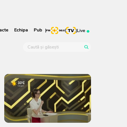
acte
Echipa
Pub
|
|
|
Live