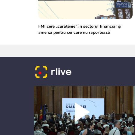
FMI cere „curățenie” în sectorul financiar și
amenzi pentru cei care nu raportează