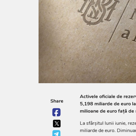
Activele oficiale de reze
Share
5,198 miliarde de euro la 
milioane de euro față de n
La sfârșitul lunii iunie, r
miliarde de euro. Diminua