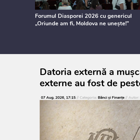
ectul de
Forumul Diasporei 2026 cu genericul
i
„Oriunde am fi, Moldova ne unește!”
Datoria externă a mușca
externe au fost de pest
07 Aug. 2026, 17:15
// Categoria:
Bănci şi Finanţe
// Autor