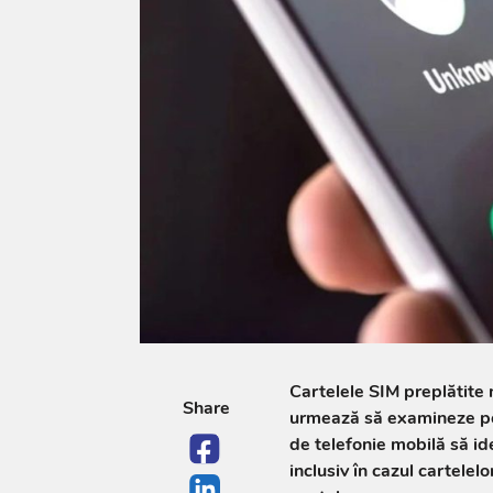
Cartelele SIM preplătite 
Share
urmează să examineze pe 
de telefonie mobilă să ide
inclusiv în cazul cartelel