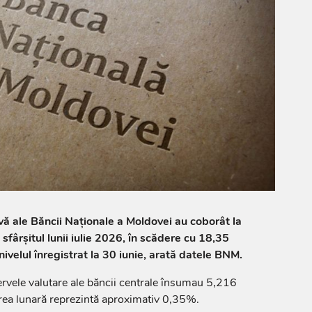
rvă ale Băncii Naționale a Moldovei au coborât la
sfârșitul lunii iulie 2026, în scădere cu 18,35
ivelul înregistrat la 30 iunie, arată datele BNM.
ezervele valutare ale băncii centrale însumau 5,216
rea lunară reprezintă aproximativ 0,35%.