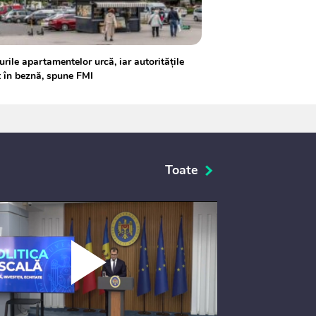
urile apartamentelor urcă, iar autoritățile
 în beznă, spune FMI
Toate