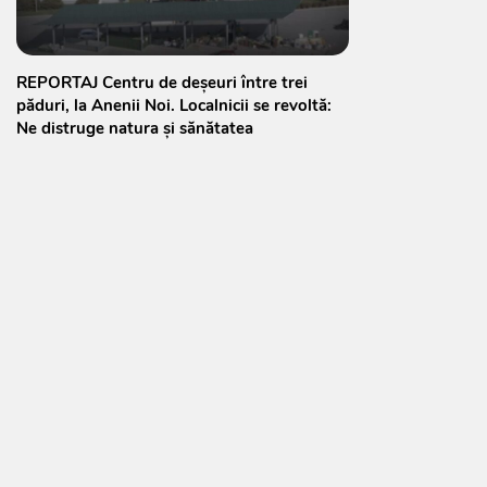
REPORTAJ Centru de deșeuri între trei
păduri, la Anenii Noi. Localnicii se revoltă:
Ne distruge natura și sănătatea