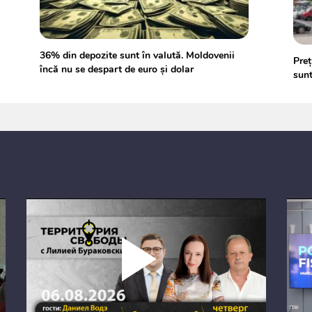
36% din depozite sunt în valută. Moldovenii
Preț
încă nu se despart de euro și dolar
sunt