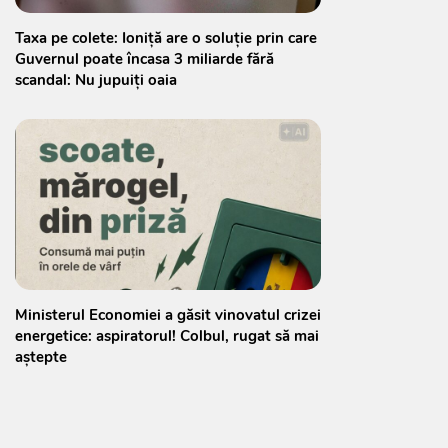
Taxa pe colete: Ioniță are o soluție prin care
Guvernul poate încasa 3 miliarde fără
scandal: Nu jupuiți oaia
Ministerul Economiei a găsit vinovatul crizei
energetice: aspiratorul! Colbul, rugat să mai
aștepte