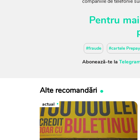
companiile de telefonie sun
Pentru mai
#fraude
#cartele Prepa
Abonează-te la
Telegram
Alte recomandări
actual