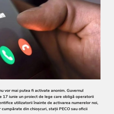
nu vor mai putea fi activate anonim. Guvernul
17 iunie un proiect de lege care obligă operatorii
ntifice utilizatorii înainte de activarea numerelor noi,
or cumpărate din chioșcuri, stații PECO sau oficii