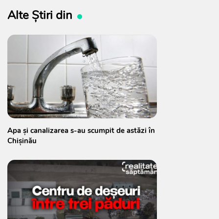
Alte Știri din
Apa și canalizarea s-au scumpit de astăzi în
Chișinău