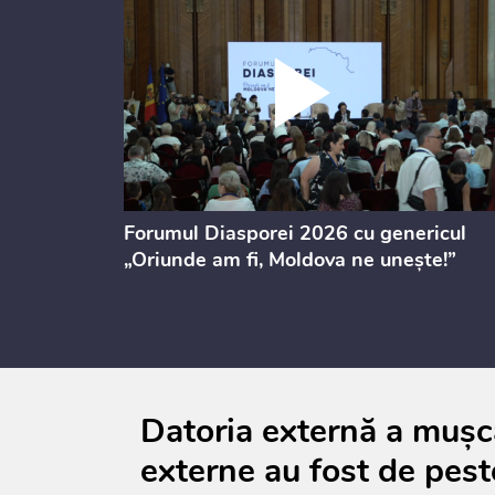
ectul de
Forumul Diasporei 2026 cu genericul
i
„Oriunde am fi, Moldova ne unește!”
Datoria externă a mușca
externe au fost de pest