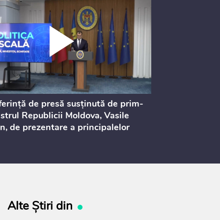
erință de presă susținută de prim-
Ședința Consi
strul Republicii Moldova, Vasile
Procurorilor
n, de prezentare a principalelor
ederi ale politicii fiscale pentru
 2027, care urmează să fie supusă
ultărilor publice
Alte Știri din