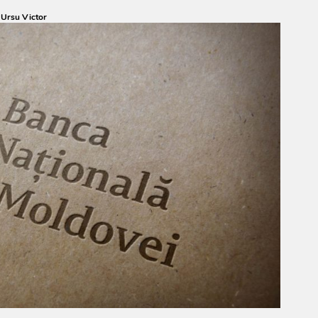
:
Ursu Victor