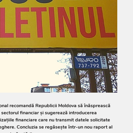
ional recomandă Republicii Moldova să înăsprească
n sectorul financiar și sugerează introducerea
zațiile financiare care nu transmit datele solicitate
eghere. Concluzia se regăsește într-un nou raport al