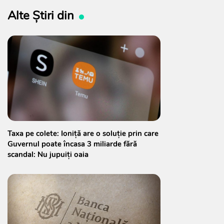
Alte Știri din
Taxa pe colete: Ioniță are o soluție prin care
Guvernul poate încasa 3 miliarde fără
scandal: Nu jupuiți oaia