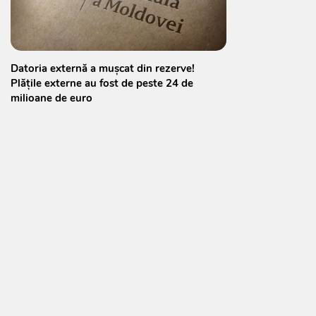
Datoria externă a mușcat din rezerve!
Plățile externe au fost de peste 24 de
milioane de euro