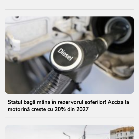
Statul bagă mâna în rezervorul șoferilor! Acciza la
motorină crește cu 20% din 2027