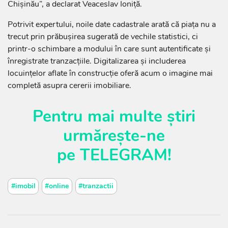
Chișinău”, a declarat Veaceslav Ioniță.
Potrivit expertului, noile date cadastrale arată că piața nu a
trecut prin prăbușirea sugerată de vechile statistici, ci
printr-o schimbare a modului în care sunt autentificate și
înregistrate tranzacțiile. Digitalizarea și includerea
locuințelor aflate în construcție oferă acum o imagine mai
completă asupra cererii imobiliare.
Pentru mai multe știri
urmărește-ne
pe
TELEGRAM
!
#imobil
#online
#tranzactii