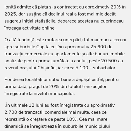
Ioniță admite că piața s-a contractat cu aproximativ 20% în
2025, dar susține că declinul real a fost mai mic decât
sugerau inițial statisticile, deoarece acestea nu cuprindeau
întreaga activitate online.
O altă tendință este mutarea unei părți tot mai mari a cererii
spre suburbiile Capitalei. Din aproximativ 25.600 de
tranzacții comerciale cu apartamente și alte bunuri imobile
analizate pentru prima jumătate a anului, peste 20.500 au
revenit orașului Chișinău, iar circa 5.100 – suburbiilor.
Ponderea localităților suburbane a depășit astfel, pentru
prima dată, pragul de 20% din totalul tranzacțiilor
înregistrate la nivelul municipiului.
„În ultimele 12 luni au fost înregistrate cu aproximativ
2.700 de tranzacții comerciale mai multe, ceea ce
reprezintă o creștere de peste 10%. Cea mai mare
dinamică se înregistrează în suburbiile municipiului