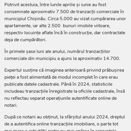
Potrivit acestuia, între lunile aprilie și iunie au fost
consemnate aproximativ 7.500 de tranzacții comerciale în
municipiul Chișinău. Circa 5.000 au vizat cumpărarea unor
apartamente, iar alte 2.500 bunuri imobile viitoare,
respectiv locuințe aflate încă în construcție, dar contractate
deja de cumpărători.
În primele șase luni ale anului, numărul tranzacțiilor
comerciale din municipiu a ajuns la aproximativ 14.700.
Expertul susține că imaginea anterioară privind prăbușirea
pieței a fost alimentată de modul incomplet în care erau
publicate datele cadastrale. Până în 2024, statisticile
includeau tranzacțiile înregistrate la oficiile cadastrale, însă
nu reflectau separat operațiunile autentificate online de
notari.
După ce notarii au obținut, la sfârșitul anului 2024, dreptul
de a autentifica online tranzacțiile imobiliare, o parte tot