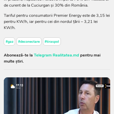
de curent de la Cuciurgan și 30% din România.
Tariful pentru consumatorii Premier Energy este de 3,15 lei
pentru KW/h, iar pentru cei din nordul țării – 3,21 lei
KW/h.
#gaz
#deconectare
#tiraspol
Abonează-te la
Telegram Realitatea.md
pentru mai
multe știri.