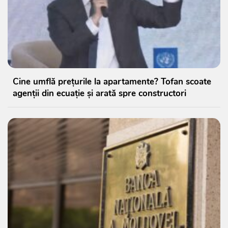
Cine umflă prețurile la apartamente? Tofan scoate
agenții din ecuație și arată spre constructori