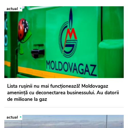
actual
Lista rușinii nu mai funcționează! Moldovagaz
amenință cu deconectarea businessului. Au datorii
de milioane la gaz
actual