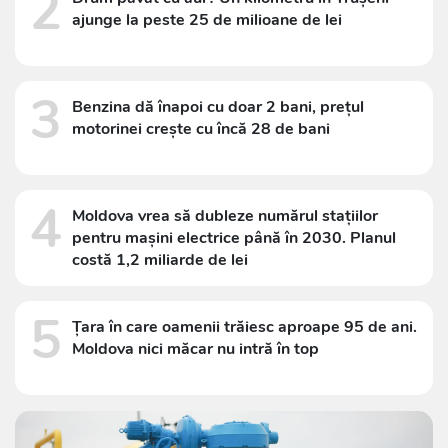
2
ajunge la peste 25 de milioane de lei
3
Benzina dă înapoi cu doar 2 bani, prețul
motorinei crește cu încă 28 de bani
4
Moldova vrea să dubleze numărul stațiilor
pentru mașini electrice până în 2030. Planul
costă 1,2 miliarde de lei
5
Țara în care oamenii trăiesc aproape 95 de ani.
Moldova nici măcar nu intră în top