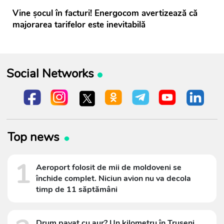
Vine șocul în facturi! Energocom avertizează că
majorarea tarifelor este inevitabilă
Social Networks
Top news
1
Aeroport folosit de mii de moldoveni se
închide complet. Niciun avion nu va decola
timp de 11 săptămâni
Drum pavat cu aur? Un kilometru în Trușeni