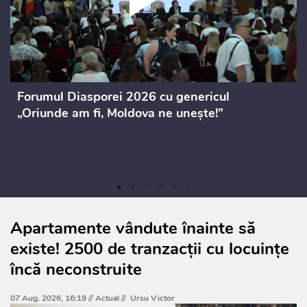
Forumul Diasporei 2026 cu genericul
„Oriunde am fi, Moldova ne unește!”
Apartamente vândute înainte să
existe! 2500 de tranzacții cu locuințe
încă neconstruite
07 Aug. 2026, 16:19 //
Actual
//
Ursu Victor