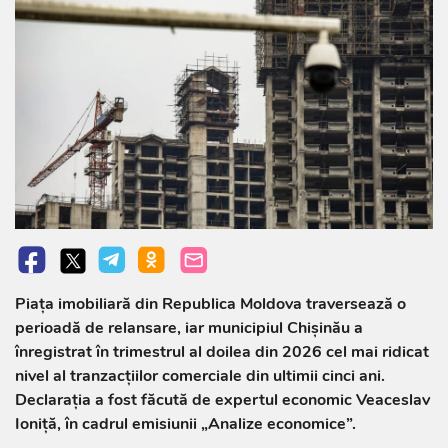
Piața imobiliară din Republica Moldova traversează o
perioadă de relansare, iar municipiul Chișinău a
înregistrat în trimestrul al doilea din 2026 cel mai ridicat
nivel al tranzacțiilor comerciale din ultimii cinci ani.
Declarația a fost făcută de expertul economic Veaceslav
Ioniță, în cadrul emisiunii „Analize economice”.