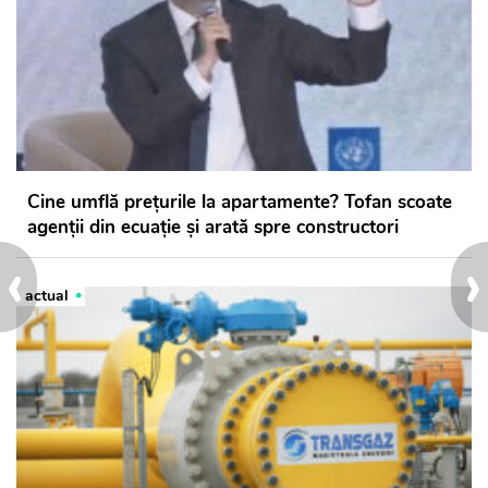
Cine umflă prețurile la apartamente? Tofan scoate
agenții din ecuație și arată spre constructori
‹
›
actual