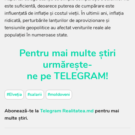
este suficientă, deoarece puterea de cumpărare este
influențată de inflație și costul vieții. În ultimii ani, inflația
ridicată, perturbările lanțurilor de aprovizionare și
tensiunile geopolitice au afectat veniturile reale ale
populației în numeroase state.
Pentru mai multe știri
urmărește-
ne
pe
TELEGRAM
!
#Elveția
#salarii
#moldoveni
Abonează-te la
Telegram Realitatea.md
pentru mai
multe știri.