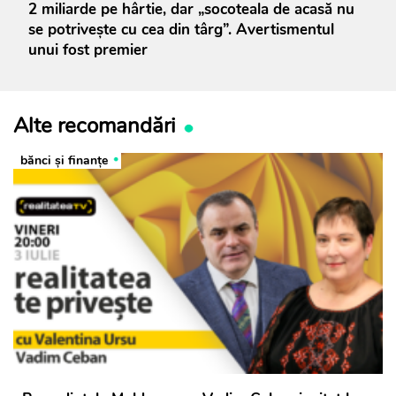
2 miliarde pe hârtie, dar „socoteala de acasă nu
se potrivește cu cea din târg”. Avertismentul
unui fost premier
Alte recomandări
bănci şi finanţe