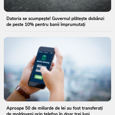
Datoria se scumpește! Guvernul plătește dobânzi
de peste 10% pentru banii împrumutați
Aproape 50 de miliarde de lei au fost transferați
de moldoveni prin telefon în doar trei luni