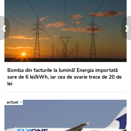
‹
›
Bomba din facturile la lumină! Energia importată
sare de 6 lei/kWh, iar cea de avarie trece de 20 de
lei
actual