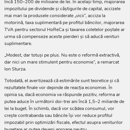
încă 150–200 de milioane de lei. În același timp, majorarea
impozitului pe dividende și câștigurile de capital, accizele
mai mari la produsele considerate „vicii”, acciza la
motorină, taxa suplimentară pe profitul băncilor, majorarea
TVA pentru sectorul HoReCa și taxarea coletelor poștale ar
urma să compenseze aceste pierderi și să aducă venituri
suplimentare.
„Modest, dar totuși pe plus. Nu este o reformă extractivă,
dar nici un mare stimulent pentru economie”, a remarcat
Ion Sturza.
Totodată, el avertizează că estimările sunt teoretice și că
rezultatele finale vor depinde de reacția economiei. În
opinia sa, dacă economia va răspunde pozitiv, reforma ar
putea aduce în următorii doi-trei ani încă 1,5–2 miliarde de
lei la buget. În schimb, dacă vor scădea consumul, vor
crește contrabanda sau băncile își vor reduce profitul
impozabil prin optimizări fiscale, efectul asupra veniturilor
bugetare ar putea deveni aproape neutru.