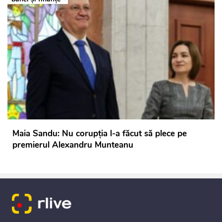
Maia Sandu: Nu corupția l-a făcut să plece pe
premierul Alexandru Munteanu