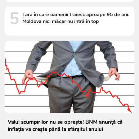
5
Țara în care oamenii trăiesc aproape 95 de ani.
Moldova nici măcar nu intră în top
Valul scumpirilor nu se oprește! BNM anunță că
inflația va crește până la sfârșitul anului