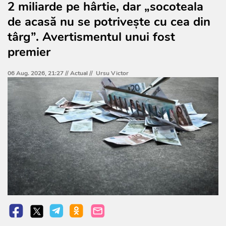
2 miliarde pe hârtie, dar „socoteala
de acasă nu se potrivește cu cea din
târg”. Avertismentul unui fost
premier
06 Aug. 2026, 21:27 //
Actual
//
Ursu Victor