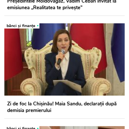
Președintele Moldovagaz, Vadim Ceban invitat la
emisiunea „Realitatea te privește”
bănci şi finanţe
Zi de foc la Chișinău! Maia Sandu, declarații după
demisia premierului
bănci şi finanţe