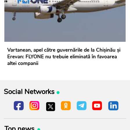
Vartanean, apel către guvernările de la Chișinău și
Erevan: FLYONE nu trebuie eliminată în favoarea
altei companii
Social Networks
Top news