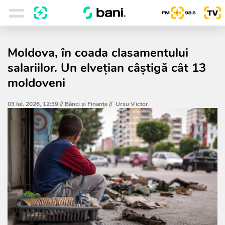
Moldova, în coada clasamentului
salariilor. Un elvețian câștigă cât 13
moldoveni
03 Iul. 2026, 12:39 //
Bănci şi Finanţe
//
Ursu Victor