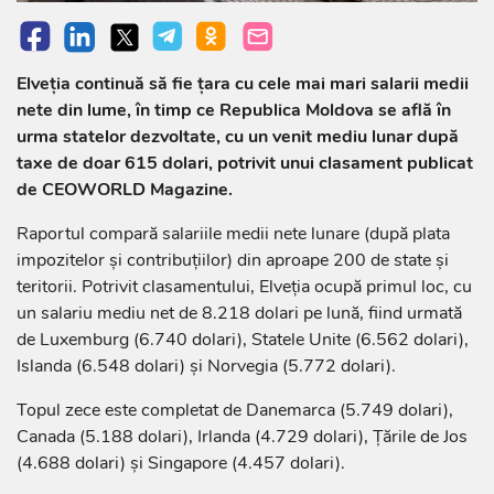
Elveția continuă să fie țara cu cele mai mari salarii medii
nete din lume, în timp ce Republica Moldova se află în
urma statelor dezvoltate, cu un venit mediu lunar după
taxe de doar 615 dolari, potrivit unui clasament publicat
de CEOWORLD Magazine.
Raportul compară salariile medii nete lunare (după plata
impozitelor și contribuțiilor) din aproape 200 de state și
teritorii. Potrivit clasamentului, Elveția ocupă primul loc, cu
un salariu mediu net de 8.218 dolari pe lună, fiind urmată
de Luxemburg (6.740 dolari), Statele Unite (6.562 dolari),
Islanda (6.548 dolari) și Norvegia (5.772 dolari).
Topul zece este completat de Danemarca (5.749 dolari),
Canada (5.188 dolari), Irlanda (4.729 dolari), Țările de Jos
(4.688 dolari) și Singapore (4.457 dolari).