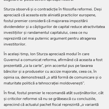
Sturza observă și o contradicție în filosofia reformei. Deși
apreciază că aceasta este aliniată practicilor europene,
fostul premier consideră că majorarea impozitării
dividendelor și a câștigurilor de capital reduce atractivitatea
investițiilor și randamentul capitalului, ceea ce nu
reprezintă cel mai puternic argument pentru atragerea
investitorilor.
În același timp, Ion Sturza apreciază modul în care
Guvernul a comunicat reforma, afirmând că aceasta a fost
prezentată „ca la carte”, prin accentul pus pe taxarea
băncilor și a produselor cu accize majorate, ceea ce, în
opinia sa, demonstrează „o altă formă de comunicare și o
maturitate politică a tehnocrației moldovenești”.
În final, fostul premier le recomandă atât susținătorilor, cât
și criticilor reformei să nu se grăbească cu concluziile,
apreciind că actualul pachet fiscal reprezintă „o variantă