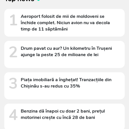
1
Aeroport folosit de mii de moldoveni se
închide complet. Niciun avion nu va decola
timp de 11 săptămâni
2
Drum pavat cu aur? Un kilometru în Trușeni
ajunge la peste 25 de milioane de lei
3
Piața imobiliară a înghețat! Tranzacțiile din
Chișinău s-au redus cu 35%
4
Benzina dă înapoi cu doar 2 bani, prețul
motorinei crește cu încă 28 de bani