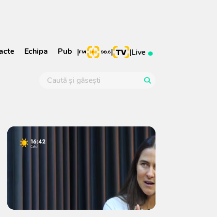
acte
Echipa
Pub
|
|
|
Live