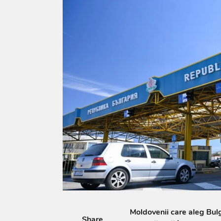
Moldovenii care aleg Bul
Share