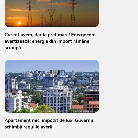
Curent avem, dar la preț mare! Energocom
avertizează: energia din import rămâne
scumpă
Apartament mic, impozit de lux! Guvernul
schimbă regulile averii