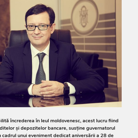
abilită încrederea în leul moldovenesc, acest lucru fiind
ditelor și depozitelor bancare, susține guvernatorul
cadrul unui eveniment dedicat aniversării a 28 de