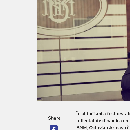
În ultimii ani a fost rest
Share
reflectat de dinamica cre
BNM, Octavian Armașu în 