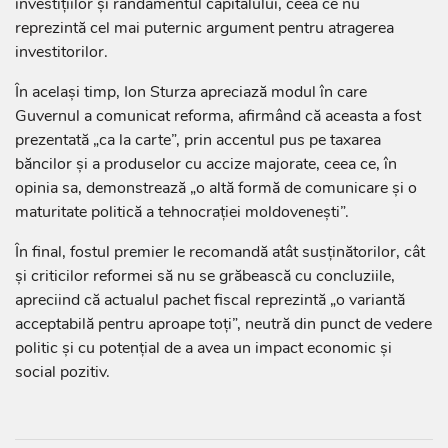
investițiilor și randamentul capitalului, ceea ce nu
reprezintă cel mai puternic argument pentru atragerea
investitorilor.
În același timp, Ion Sturza apreciază modul în care
Guvernul a comunicat reforma, afirmând că aceasta a fost
prezentată „ca la carte”, prin accentul pus pe taxarea
băncilor și a produselor cu accize majorate, ceea ce, în
opinia sa, demonstrează „o altă formă de comunicare și o
maturitate politică a tehnocrației moldovenești”.
În final, fostul premier le recomandă atât susținătorilor, cât
și criticilor reformei să nu se grăbească cu concluziile,
apreciind că actualul pachet fiscal reprezintă „o variantă
acceptabilă pentru aproape toți”, neutră din punct de vedere
politic și cu potențial de a avea un impact economic și
social pozitiv.