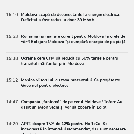
16:10
Moldova scapă de deconectările la energie electrică.
Deficitul a fost redus la doar 39 MWh
15:53
România nu mai are curent pentru Moldova la orele de
vârf! Bolojan: Moldova își cumpără energia de pe piață
15:38
Ucraina cere CFM să reducă cu 50% tarifele pentru
tranzitul mărfurilor prin Moldova
15:12
Mașina viitorului, cu taxa prezentului. Ce pregătește
Guvernul pentru electrice
14:47
Compania „fantomă” de pe cerul Moldovei! Tofan: Au
găsit un avion vechi și vor să zboare în Egipt
14:29
APIT, despre TVA de 12% pentru HoReCa: Se
încadrează în intervalul recomandat, dar sunt necesare