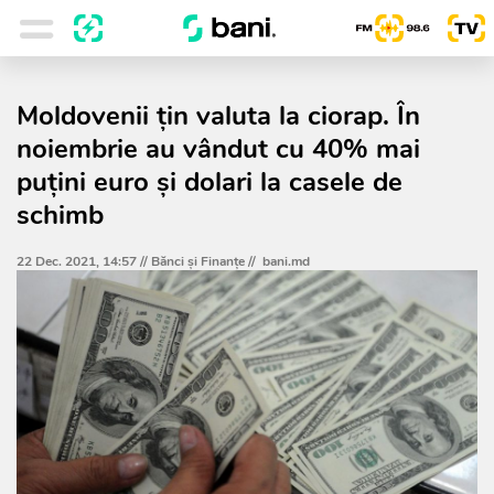
Moldovenii țin valuta la ciorap. În
noiembrie au vândut cu 40% mai
puțini euro și dolari la casele de
schimb
22 Dec. 2021, 14:57 //
Bănci şi Finanţe
//
bani.md