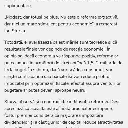
suplimentare.
„Modest, dar totuși pe plus. Nu este o reformă extractivă,
dar nici un mare stimulent pentru economie”, a remarcat
Ion Sturza.
Totodată, el avertizează că estimările sunt teoretice și că
rezultatele finale vor depinde de reacția economiei. În
opinia sa, dacă economia va răspunde pozitiv, reforma ar
putea aduce în următorii doi-trei ani încă 1,5–2 miliarde de
lei la buget. În schimb, dacă vor scădea consumul, vor
crește contrabanda sau băncile își vor reduce profitul
impozabil prin optimizări fiscale, efectul asupra veniturilor
bugetare ar putea deveni aproape neutru.
Sturza observă și o contradicție în filosofia reformei. Deși
apreciază că aceasta este aliniată practicilor europene,
fostul premier consideră că majorarea impozitării
dividendelor și a câștigurilor de capital reduce atractivitatea