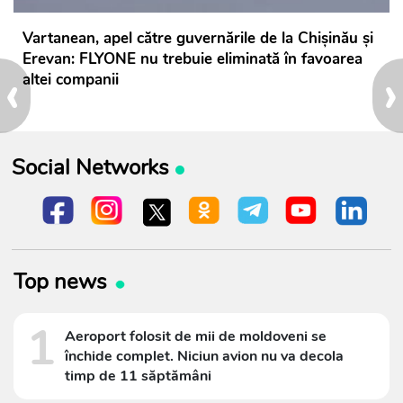
Vartanean, apel către guvernările de la Chișinău și
Erevan: FLYONE nu trebuie eliminată în favoarea
‹
›
altei companii
Social Networks
Top news
1
Aeroport folosit de mii de moldoveni se
închide complet. Niciun avion nu va decola
timp de 11 săptămâni