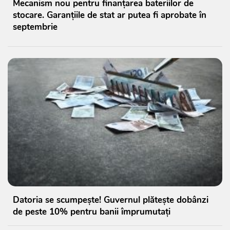
Mecanism nou pentru finanțarea bateriilor de
stocare. Garanțiile de stat ar putea fi aprobate în
septembrie
Datoria se scumpește! Guvernul plătește dobânzi
de peste 10% pentru banii împrumutați