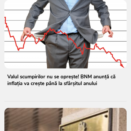
Valul scumpirilor nu se oprește! BNM anunță că
inflația va crește până la sfârșitul anului