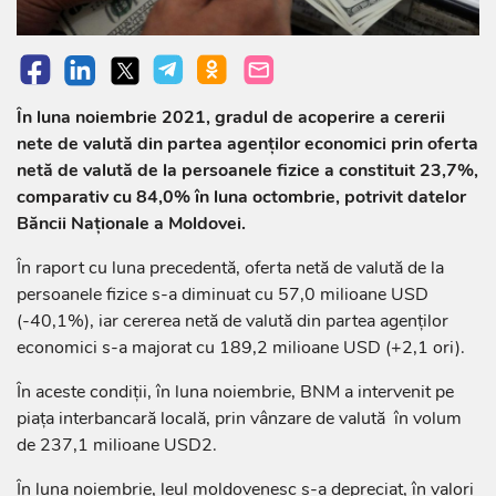
În luna noiembrie 2021, gradul de acoperire a cererii
nete de valută din partea agenților economici prin oferta
netă de valută de la persoanele fizice a constituit 23,7%,
comparativ cu 84,0% în luna octombrie, potrivit datelor
Băncii Naționale a Moldovei.
În raport cu luna precedentă, oferta netă de valută de la
persoanele fizice s-a diminuat cu 57,0 milioane USD
(-40,1%), iar cererea netă de valută din partea agenților
economici s-a majorat cu 189,2 milioane USD (+2,1 ori).
În aceste condiții, în luna noiembrie, BNM a intervenit pe
piața interbancară locală, prin vânzare de valută în volum
de 237,1 milioane USD2.
În luna noiembrie, leul moldovenesc s-a depreciat, în valori