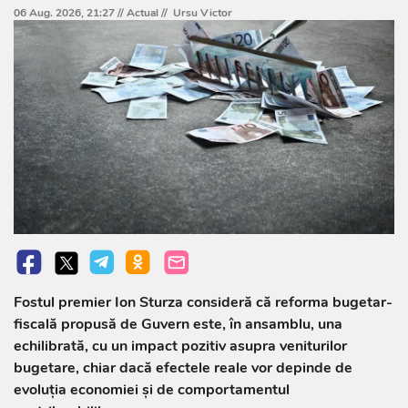
06 Aug. 2026, 21:27 //
Actual
//
Ursu Victor
Fostul premier Ion Sturza consideră că reforma bugetar-
fiscală propusă de Guvern este, în ansamblu, una
echilibrată, cu un impact pozitiv asupra veniturilor
bugetare, chiar dacă efectele reale vor depinde de
evoluția economiei și de comportamentul