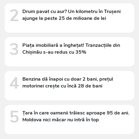
2
Drum pavat cu aur? Un kilometru în Trușeni
ajunge la peste 25 de milioane de lei
3
Piața imobiliară a înghețat! Tranzacțiile din
Chișinău s-au redus cu 35%
4
Benzina dă înapoi cu doar 2 bani, prețul
motorinei crește cu încă 28 de bani
5
Țara în care oamenii trăiesc aproape 95 de ani.
Moldova nici măcar nu intră în top