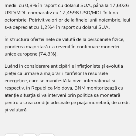
medii, cu 0,8% în raport cu dolarul SUA, până la 17,6036
USD/MDL comparativ cu 17,4598 USD/MDL în luna
octombrie. Potrivit valorilor de la finele lunii noiembrie, leul
s-a depreciat cu 1,2%4 în raport cu dolarul SUA.
În structura ofertei nete de valută de la persoanele fizice,
ponderea majoritară i-a revenit în continuare monedei
unice europene (74,8%).
Luând în considerare anticipările inflaționiste și evoluția
pieței ca urmare a majorării tarifelor la resursele
energetice, care se manifestă la nivel internațional și,
respectiv, în Republica Moldova, BNM monitorizează cu
atenție situația și va interveni prin politica sa monetară
pentru a crea condiții adecvate pe piața monetară, de credit
și valutară.