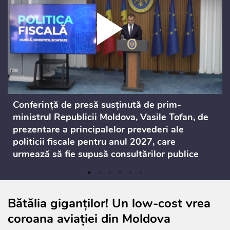
Conferință de presă susținută de prim-
ministrul Republicii Moldova, Vasile Tofan, de
prezentare a principalelor prevederi ale
politicii fiscale pentru anul 2027, care
urmează să fie supusă consultărilor publice
Bătălia giganților! Un low-cost vrea
coroana aviației din Moldova