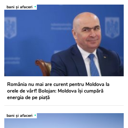
bani și afaceri
România nu mai are curent pentru Moldova la
orele de vârf! Bolojan: Moldova își cumpără
energia de pe piață
bani și afaceri