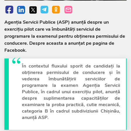
Agenția Servicii Publice (ASP) anunță despre un
exercițiu pilot care va îmbunătăți serviciul de
programare la examenul pentru obținerea permisului de
conducere. Despre aceasta a anunțat pe pagina de
Facebook.
În contextul fluxului sporit de candidați la
obținerea permisului de conducere și în
vederea îmbunătăţirii serviciilor de
programare la examen Agenția Servicii
Publice, în cadrul unui exercițiu pilot, anunță
despre suplimentarea capacităților de
examinare la proba practică, cutie mecanică,
categoria B în cadrul subdiviziunii Chișinău,
anunță ASP.