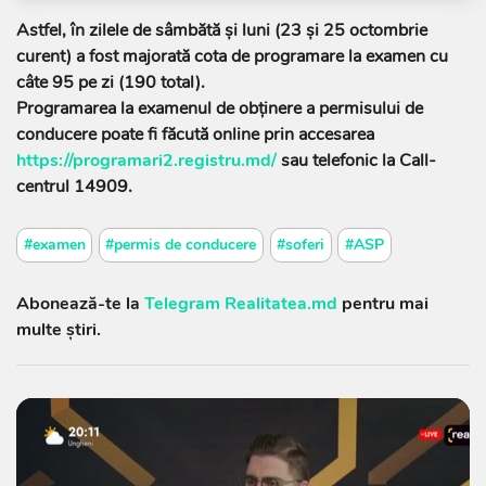
Astfel, în zilele de sâmbătă și luni (23 și 25 octombrie
curent) a fost majorată cota de programare la examen cu
câte 95 pe zi (190 total).
Programarea la examenul de obținere a permisului de
conducere poate fi făcută online prin accesarea
https://programari2.registru.md/
sau telefonic la Call-
centrul 14909.
#examen
#permis de conducere
#soferi
#ASP
Abonează-te la
Telegram Realitatea.md
pentru mai
multe știri.