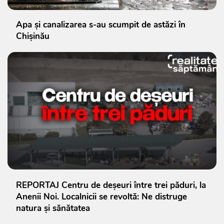
Apa și canalizarea s-au scumpit de astăzi în
Chișinău
REPORTAJ Centru de deșeuri între trei păduri, la
Anenii Noi. Localnicii se revoltă: Ne distruge
natura și sănătatea