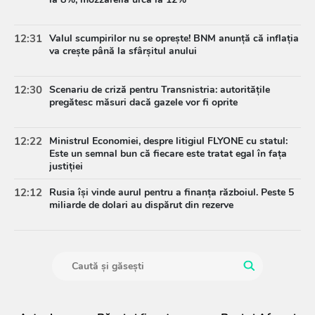
12:31
Valul scumpirilor nu se oprește! BNM anunță că inflația
va crește până la sfârșitul anului
12:30
Scenariu de criză pentru Transnistria: autoritățile
pregătesc măsuri dacă gazele vor fi oprite
12:22
Ministrul Economiei, despre litigiul FLYONE cu statul:
Este un semnal bun că fiecare este tratat egal în fața
justiției
12:12
Rusia își vinde aurul pentru a finanța războiul. Peste 5
miliarde de dolari au dispărut din rezerve