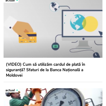
actual
(VIDEO) Cum să utilizăm cardul de plată în
siguranță? Sfaturi de la Banca Națională a
Moldovei
actual