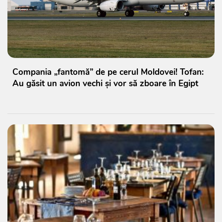
Compania „fantomă” de pe cerul Moldovei! Tofan:
Au găsit un avion vechi și vor să zboare în Egipt