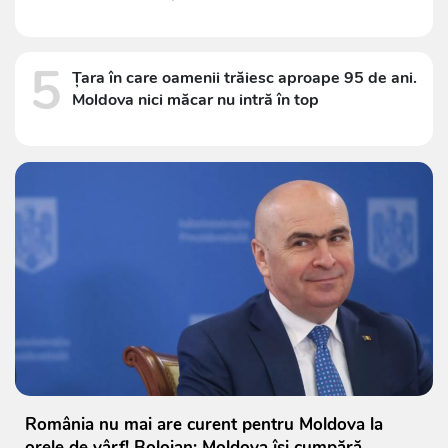
5
Țara în care oamenii trăiesc aproape 95 de ani.
Moldova nici măcar nu intră în top
România nu mai are curent pentru Moldova la
orele de vârf! Bolojan: Moldova își cumpără