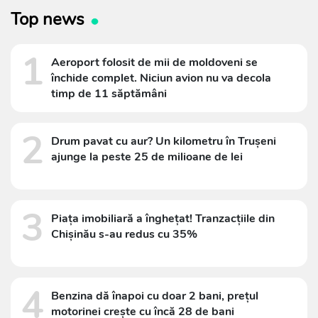
Top news
1
Aeroport folosit de mii de moldoveni se
închide complet. Niciun avion nu va decola
timp de 11 săptămâni
2
Drum pavat cu aur? Un kilometru în Trușeni
ajunge la peste 25 de milioane de lei
3
Piața imobiliară a înghețat! Tranzacțiile din
Chișinău s-au redus cu 35%
4
Benzina dă înapoi cu doar 2 bani, prețul
motorinei crește cu încă 28 de bani