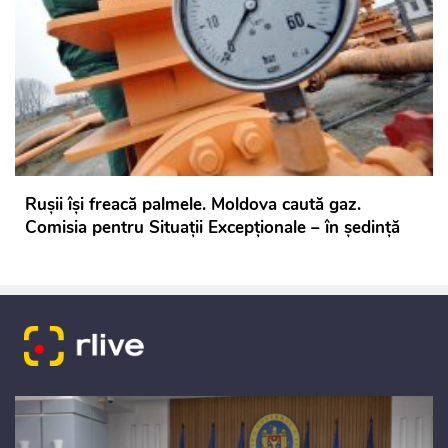
Rușii își freacă palmele. Moldova caută gaz.
Comisia pentru Situații Excepționale – în ședință