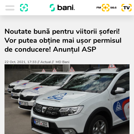
Noutate bună pentru viitorii șoferi!
Vor putea obține mai ușor permisul
de conducere! Anunțul ASP
22 Oct. 2021, 17:33 //
Actual
//
MD Bani