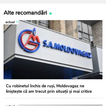
Alte recomandări
actual
Cu robinetul închis de ruși, Moldovagaz ne
liniștește că am trecut prin situații și mai critice