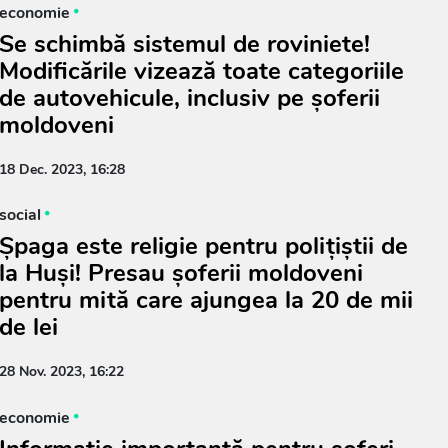
economie
Se schimbă sistemul de roviniete!
Modificările vizează toate categoriile
de autovehicule, inclusiv pe șoferii
moldoveni
18 Dec. 2023, 16:28
social
Șpaga este religie pentru polițiștii de
la Huși! Presau șoferii moldoveni
pentru mită care ajungea la 20 de mii
de lei
28 Nov. 2023, 16:22
economie