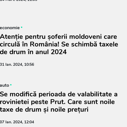
economie
Atenție pentru șoferii moldoveni care
circulă în România! Se schimbă taxele
de drum în anul 2024
31 Ian. 2024, 10:56
auto
Se modifică perioada de valabilitate a
rovinietei peste Prut. Care sunt noile
taxe de drum și noile prețuri
07 Ian. 2024, 12:04