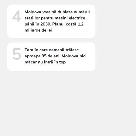
4
Moldova vrea să dubleze numărul
stațiilor pentru mașini electrice
până în 2030. Planul costă 1,2
miliarde de lei
5
Țara în care oamenii trăiesc
aproape 95 de ani. Moldova nici
măcar nu intră în top