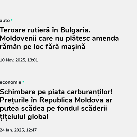
auto
Teroare rutieră în Bulgaria.
Moldovenii care nu plătesc amenda
rămân pe loc fără mașină
10 Nov. 2025, 13:01
economie
Schimbare pe piața carburanților!
Prețurile în Republica Moldova ar
putea scădea pe fondul scăderii
țițeiului global
24 Ian. 2025, 12:47