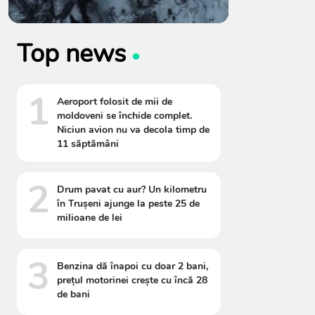
Top news
1
Aeroport folosit de mii de
moldoveni se închide complet.
Niciun avion nu va decola timp de
11 săptămâni
2
Drum pavat cu aur? Un kilometru
în Trușeni ajunge la peste 25 de
milioane de lei
3
Benzina dă înapoi cu doar 2 bani,
prețul motorinei crește cu încă 28
de bani