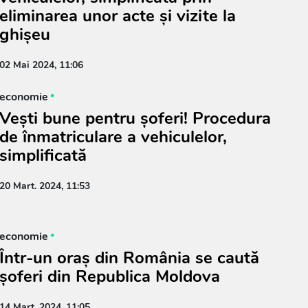
eliminarea unor acte și vizite la
ghișeu
02 Mai 2024, 11:06
economie
Vești bune pentru șoferi! Procedura
de înmatriculare a vehiculelor,
simplificată
20 Mart. 2024, 11:53
economie
Într-un oraș din România se caută
șoferi din Republica Moldova
14 Mart. 2024, 11:05