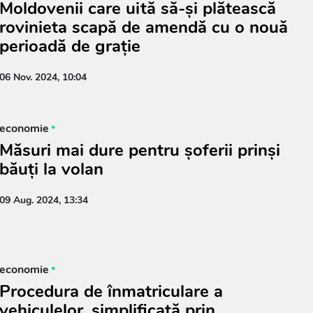
Moldovenii care uită să-și plătească
rovinieta scapă de amendă cu o nouă
perioadă de grație
06 Nov. 2024, 10:04
economie
Măsuri mai dure pentru șoferii prinși
băuți la volan
09 Aug. 2024, 13:34
economie
Procedura de înmatriculare a
vehiculelor, simplificată prin