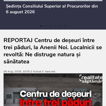
Ședința Consiliului Superior al Procurorilor din
6 august 2026
REPORTAJ Centru de deșeuri între
trei păduri, la Anenii Noi. Localnicii se
revoltă: Ne distruge natura și
sănătatea
06 Aug. 2026, 10:55 //
Actual
//
bani.md