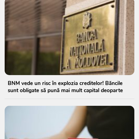
BNM vede un risc în explozia creditelor! Băncile
sunt obligate să pună mai mult capital deoparte