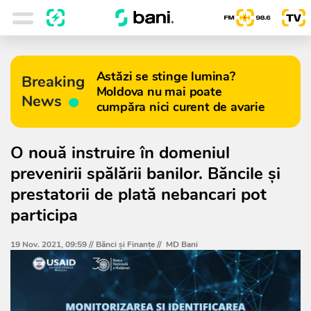
Astăzi se stinge lumina?
Breaking
Moldova nu mai poate
News
cumpăra nici curent de avarie
O nouă instruire în domeniul
prevenirii spălării banilor. Băncile și
prestatorii de plată nebancari pot
participa
19 Nov. 2021, 09:59 //
Bănci şi Finanţe
//
MD Bani