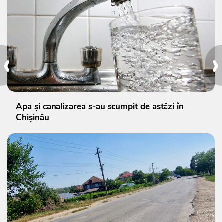
‹
›
Apa și canalizarea s-au scumpit de astăzi în
Chișinău