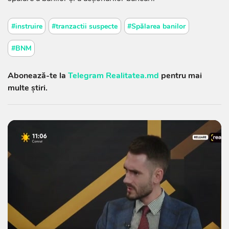
#instruire
#tranzactii suspecte
#Spălarea banilor
#BNM
Abonează-te la
Telegram Realitatea.md
pentru mai
multe știri.