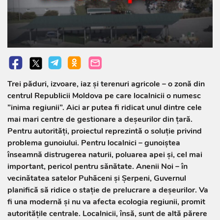
Trei păduri, izvoare, iaz și terenuri agricole – o zonă din
centrul Republicii Moldova pe care localnicii o numesc
”inima regiunii”. Aici ar putea fi ridicat unul dintre cele
mai mari centre de gestionare a deșeurilor din țară.
Pentru autorități, proiectul reprezintă o soluție privind
problema gunoiului. Pentru localnici – gunoiștea
înseamnă distrugerea naturii, poluarea apei și, cel mai
important, pericol pentru sănătate. Anenii Noi – în
vecinătatea satelor Puhăceni și Șerpeni, Guvernul
planifică să ridice o stație de prelucrare a deșeurilor. Va
fi una modernă și nu va afecta ecologia regiunii, promit
autoritățile centrale. Localnicii, însă, sunt de altă părere