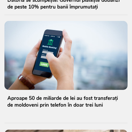
Datoria se scumpește! Guvernul plătește dobânzi
de peste 10% pentru banii împrumutați
Aproape 50 de miliarde de lei au fost transferați
de moldoveni prin telefon în doar trei luni