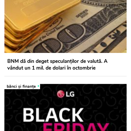
BNM dă din deget speculanților de valută. A
vândut un 1 mil. de dolari în octombrie
bănci şi finanţe