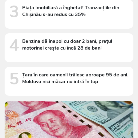
3
Piața imobiliară a înghețat! Tranzacțiile din
Chișinău s-au redus cu 35%
4
Benzina dă înapoi cu doar 2 bani, prețul
motorinei crește cu încă 28 de bani
5
Țara în care oamenii trăiesc aproape 95 de ani.
Moldova nici măcar nu intră în top