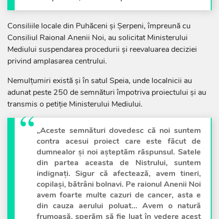
Consiliile locale din Puhăceni și Șerpeni, împreună cu
Consiliul Raional Anenii Noi, au solicitat Ministerului
Mediului suspendarea procedurii și reevaluarea deciziei
privind amplasarea centrului.
Nemulțumiri există și în satul Speia, unde localnicii au
adunat peste 250 de semnături împotriva proiectului și au
transmis o petiție Ministerului Mediului.
„Aceste semnături dovedesc că noi suntem
contra acesui proiect care este făcut de
dumnealor și noi așteptăm răspunsul. Satele
din partea aceasta de Nistrului, suntem
indignați. Sigur că afectează, avem tineri,
copilași, bătrâni bolnavi. Pe raionul Anenii Noi
avem foarte multe cazuri de cancer, asta e
din cauza aerului poluat… Avem o natură
frumoasă, sperăm să fie luat în vedere acest