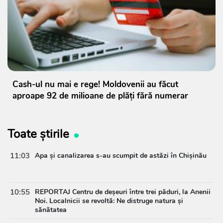
Cash-ul nu mai e rege! Moldovenii au făcut
aproape 92 de milioane de plăți fără numerar
Toate știrile
11:03
Apa și canalizarea s-au scumpit de astăzi în Chișinău
10:55
REPORTAJ Centru de deșeuri între trei păduri, la Anenii
Noi. Localnicii se revoltă: Ne distruge natura și
sănătatea