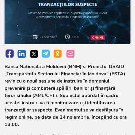
Banca Națională a Moldovei (BNM) și Proiectul USAID
„Transparența Sectorului Financiar în Moldova” (FSTA)
revin cu o nouă sesiune de instruire în domeniul
prevenirii și combaterii spălării banilor și finanțării
terorismului (AML/CFT). Subiectul abordat în cadrul
acestei instruiri va fi monitorizarea și identificarea
tranzacțiilor suspecte. Evenimentul se va desfășura în
regim online, pe data de 24 noiembrie, începând cu ora
13:00.