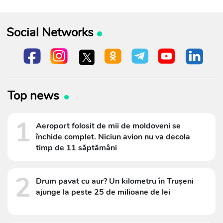
Social Networks
Top news
1
Aeroport folosit de mii de moldoveni se
închide complet. Niciun avion nu va decola
timp de 11 săptămâni
2
Drum pavat cu aur? Un kilometru în Trușeni
ajunge la peste 25 de milioane de lei