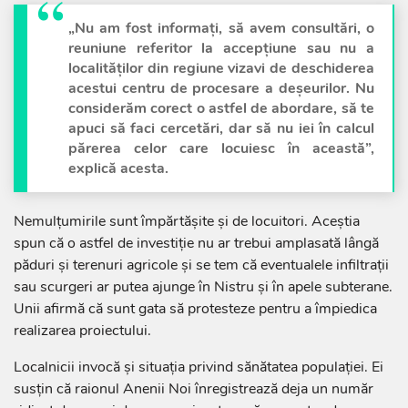
„Nu am fost informați, să avem consultări, o
reuniune referitor la accepțiune sau nu a
localităților din regiune vizavi de deschiderea
acestui centru de procesare a deșeurilor. Nu
considerăm corect o astfel de abordare, să te
apuci să faci cercetări, dar să nu iei în calcul
părerea celor care locuiesc în această”,
explică acesta.
Nemulțumirile sunt împărtășite și de locuitori. Aceștia
spun că o astfel de investiție nu ar trebui amplasată lângă
păduri și terenuri agricole și se tem că eventualele infiltrații
sau scurgeri ar putea ajunge în Nistru și în apele subterane.
Unii afirmă că sunt gata să protesteze pentru a împiedica
realizarea proiectului.
Localnicii invocă și situația privind sănătatea populației. Ei
susțin că raionul Anenii Noi înregistrează deja un număr