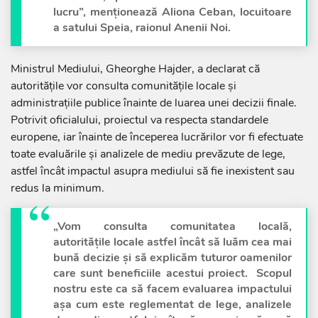
lucru”, menționează Aliona Ceban, locuitoare
a satului Speia, raionul Anenii Noi.
Ministrul Mediului, Gheorghe Hajder, a declarat că
autoritățile vor consulta comunitățile locale și
administrațiile publice înainte de luarea unei decizii finale.
Potrivit oficialului, proiectul va respecta standardele
europene, iar înainte de începerea lucrărilor vor fi efectuate
toate evaluările și analizele de mediu prevăzute de lege,
astfel încât impactul asupra mediului să fie inexistent sau
redus la minimum.
„Vom consulta comunitatea locală,
autoritățile locale astfel încât să luăm cea mai
bună decizie și să explicăm tuturor oamenilor
care sunt beneficiile acestui proiect. Scopul
nostru este ca să facem evaluarea impactului
așa cum este reglementat de lege, analizele