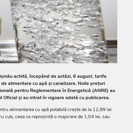
ișinău achită, începând de astăzi, 6 august, tarife
 de alimentare cu apă și canalizare. Noile prețuri
ională pentru Reglementare în Energetică (ANRE) au
l Oficial și au intrat în vigoare odată cu publicarea.
pentru alimentarea cu apă potabilă crește de la 12,99 lei
ru cub, ceea ce reprezintă o majorare de 1,04 lei, sau