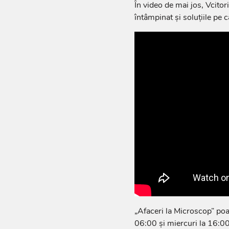
În video de mai jos, Vcitor
întâmpinat și soluțiile pe c
„Afaceri la Microscop” poa
06:00 și miercuri la 16:00