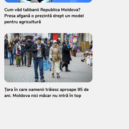
Cum văd talibanii Republica Moldova?
Presa afgană o prezintă drept un model
pentru agricultură
Țara în care oamenii trăiesc aproape 95 de
ani. Moldova nici măcar nu intră în top