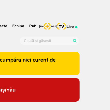
acte
Echipa
Pub
|
|
|
Live
cumpăra nici curent de
hișinău