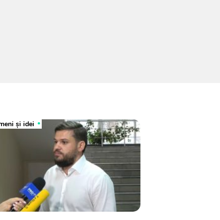
eni şi idei