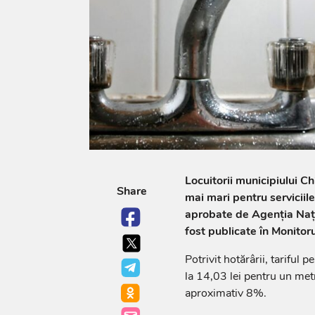
Locuitorii municipiului Ch
Share
mai mari pentru serviciile
aprobate de Agenția Naț
fost publicate în Monitoru
Potrivit hotărârii, tariful 
la 14,03 lei pentru un met
aproximativ 8%.