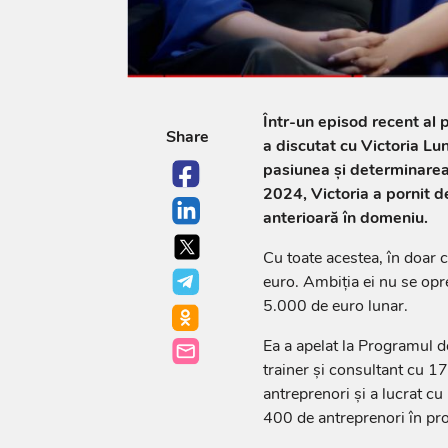
Într-un episod recent al
Share
a discutat cu Victoria Lu
pasiunea și determinarea p
2024, Victoria a pornit de
anterioară în domeniu.
Cu toate acestea, în doar c
euro. Ambiția ei nu se opre
5.000 de euro lunar.
Ea a apelat la Programul 
trainer și consultant cu 1
antreprenori și a lucrat c
400 de antreprenori în pr