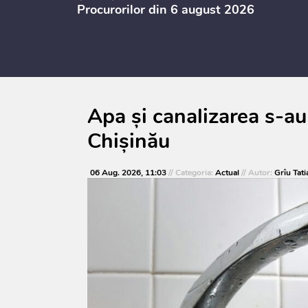
Procurorilor din 6 august 2026
Apa și canalizarea s-au
Chișinău
06 Aug. 2026, 11:03
// Categoria:
Actual
// Autor:
Grîu Tati