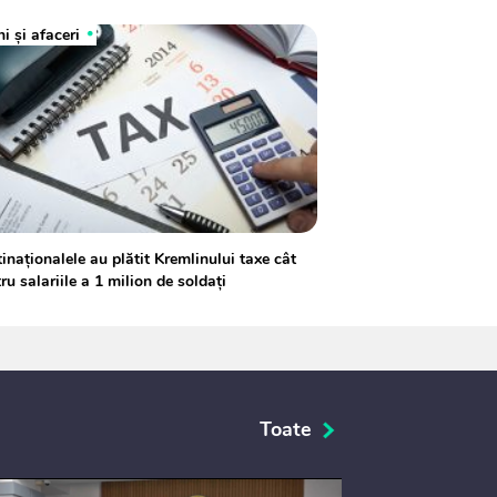
i și afaceri
inaționalele au plătit Kremlinului taxe cât
ru salariile a 1 milion de soldați
Toate