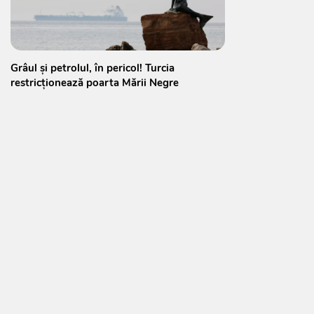
Grâul și petrolul, în pericol! Turcia
restricționează poarta Mării Negre