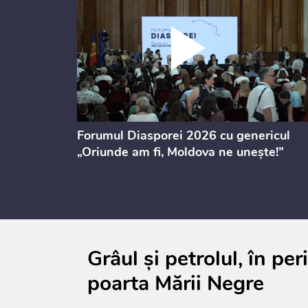
ectul de
Forumul Diasporei 2026 cu genericul
i
„Oriunde am fi, Moldova ne unește!”
Grâul și petrolul, în per
poarta Mării Negre