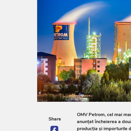
OMV Petrom, cel mai mare
Share
anunțat încheierea a dou
producția și importurile 