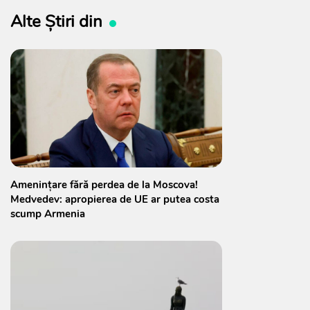
Alte Știri din
Amenințare fără perdea de la Moscova!
Medvedev: apropierea de UE ar putea costa
scump Armenia