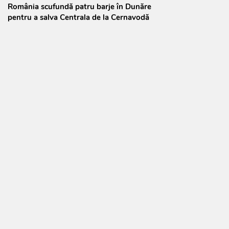
România scufundă patru barje în Dunăre
pentru a salva Centrala de la Cernavodă