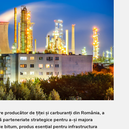
 producător de țiței și carburanți din România, a
ă parteneriate strategice pentru a-și majora
de bitum, produs esențial pentru infrastructura