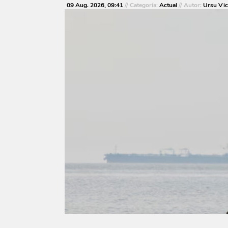
09 Aug. 2026, 09:41
// Categoria:
Actual
// Autor:
Ursu Vic