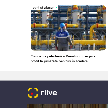
bani și afaceri
Compania petrolieră a Kremlinului, în picaj:
profit la jumătate, venituri în scădere