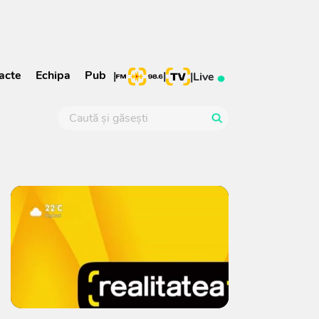
acte
Echipa
Pub
|
|
|
Live