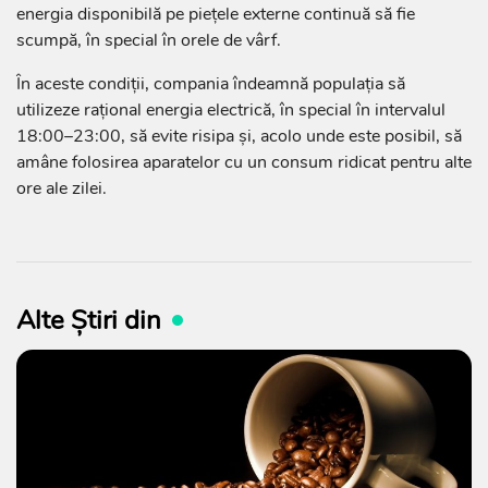
energia disponibilă pe piețele externe continuă să fie
scumpă, în special în orele de vârf.
În aceste condiții, compania îndeamnă populația să
utilizeze rațional energia electrică, în special în intervalul
18:00–23:00, să evite risipa și, acolo unde este posibil, să
amâne folosirea aparatelor cu un consum ridicat pentru alte
ore ale zilei.
Alte Știri din