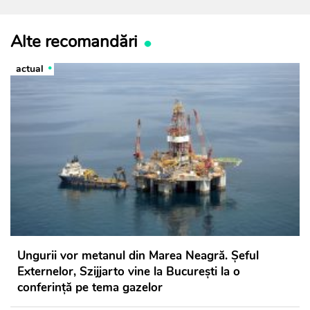
Alte recomandări
actual
Ungurii vor metanul din Marea Neagră. Șeful
Externelor, Szijjarto vine la București la o
conferință pe tema gazelor