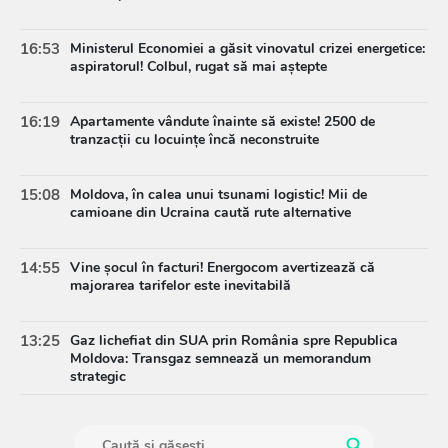
16:53
Ministerul Economiei a găsit vinovatul crizei energetice:
aspiratorul! Colbul, rugat să mai aștepte
16:19
Apartamente vândute înainte să existe! 2500 de
tranzacții cu locuințe încă neconstruite
15:08
Moldova, în calea unui tsunami logistic! Mii de
camioane din Ucraina caută rute alternative
14:55
Vine șocul în facturi! Energocom avertizează că
majorarea tarifelor este inevitabilă
13:25
Gaz lichefiat din SUA prin România spre Republica
Moldova: Transgaz semnează un memorandum
strategic