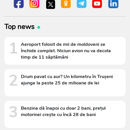
Top news
1
Aeroport folosit de mii de moldoveni se
închide complet. Niciun avion nu va decola
timp de 11 săptămâni
2
Drum pavat cu aur? Un kilometru în Trușeni
ajunge la peste 25 de milioane de lei
3
Benzina dă înapoi cu doar 2 bani, prețul
motorinei crește cu încă 28 de bani