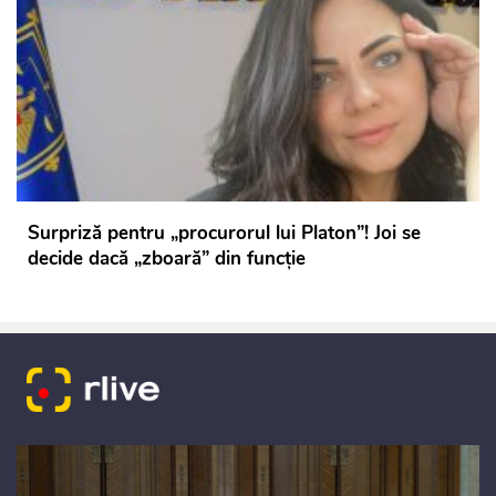
Surpriză pentru „procurorul lui Platon”! Joi se
decide dacă „zboară” din funcție