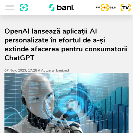
OpenAI lansează aplicaţii AI
personalizate în efortul de a-şi
extinde afacerea pentru consumatorii
ChatGPT
07 Nov. 2023, 17:25 //
Actual
//
bani.md