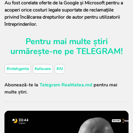
Au fost corelate oferte de la Google şi Microsoft pentru a
acoperi orice costuri legale suportate de reclamaţiile
privind încălcarea drepturilor de autor pentru utilizatorii
întreprinderilor.
Pentru mai multe știri
urmărește-ne pe
TELEGRAM
!
#inteligenta
#afacere
#AI
Abonează-te la
Telegram Realitatea.md
pentru mai
multe știri.