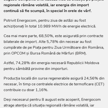
regionale rămâne volatilă, iar energia din import
continuă să fie scumpă, în special în orele de vârf.
Potrivit Energocom, pentru ziua de astăzi au fost
achiziționați în total 10.989 MWh de energie electrică.
Cea mai mare parte, 68,50%, este asigurată prin contracte
bilaterale de import. Alte 5,78% din necesar au fost
cumpărate de pe Piața pentru Ziua Următoare din România,
prin OPCOM și Bursa Română de Mărfuri (BRM).
Astfel, 74,28% din energia necesară Republicii Moldova
pentru sâmbătă provine din importuri.
Producția locală din surse regenerabile asigură 24,56% din
necesar, în timp ce centralele electrice de termoficare (CET)
contribuie cu doar 1,16%.
Deși necesarul pentru 8 august este acoperit, Energocom
atrage atenția că situația regională rămâne volatilă, iar