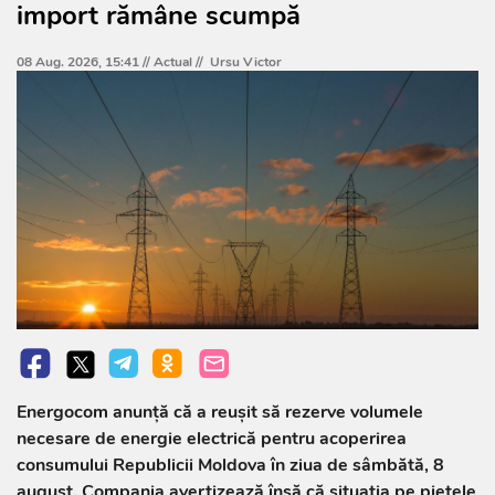
import rămâne scumpă
08 Aug. 2026, 15:41 //
Actual
//
Ursu Victor
Energocom anunță că a reușit să rezerve volumele
necesare de energie electrică pentru acoperirea
consumului Republicii Moldova în ziua de sâmbătă, 8
august. Compania avertizează însă că situația pe piețele