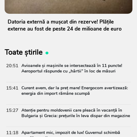
Datoria externă a mușcat din rezerve! Plățile
externe au fost de peste 24 de milioane de euro
Toate știrile
20:51
Avioanele și mașinile se intersectează în 11 puncte!
Aeroportul răspunde cu „hârtii” în loc de măsuri
15:41
Curent avem, dar la preț mare! Energocom avertizează:
energia din import rămâne scumpă
15:27
Atenție pentru moldovenii care pleacă în vacanță în
Bulgaria și Grecia: prețurile în leva dispar din magazine
11:18
Apartament mic, impozit de lux! Guvernul schimbă