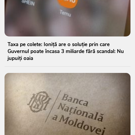
Taxa pe colete: Ioniță are o soluție prin care
Guvernul poate încasa 3 miliarde fără scandal: Nu
jupuiți oaia