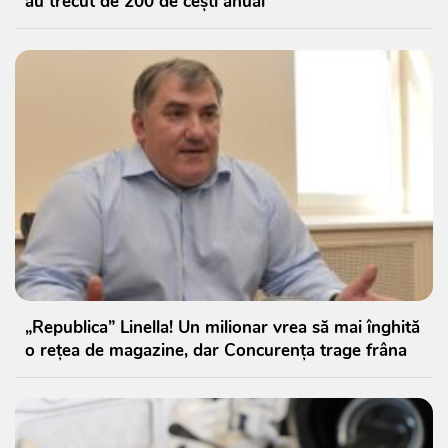
au trecut de 200 de cești anual
„Republica” Linella! Un milionar vrea să mai înghită
o rețea de magazine, dar Concurența trage frâna