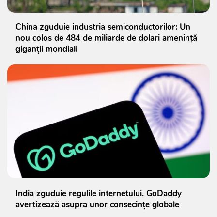
China zguduie industria semiconductorilor: Un
nou colos de 484 de miliarde de dolari amenință
giganții mondiali
India zguduie regulile internetului. GoDaddy
avertizează asupra unor consecințe globale