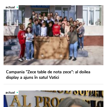
actual
Campania ”Zece table de nota zece”: al doilea
display a ajuns în satul Vatici
actual