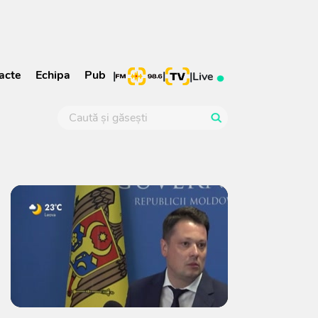
acte
Echipa
Pub
|
|
|
Live