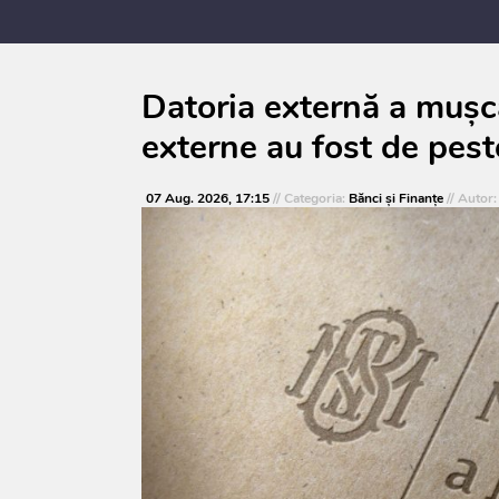
Datoria externă a mușca
externe au fost de pest
07 Aug. 2026, 17:15
// Categoria:
Bănci şi Finanţe
// Autor