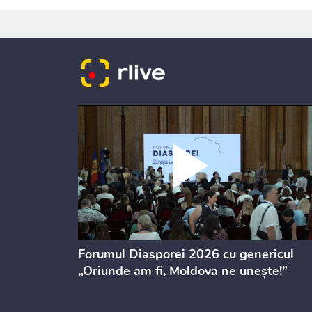
ectul de
Forumul Diasporei 2026 cu genericul
i
„Oriunde am fi, Moldova ne unește!”