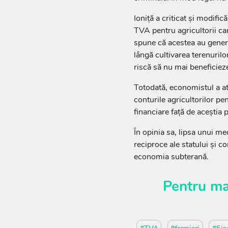
Ioniță a criticat și modific
TVA pentru agricultorii car
spune că acestea au genera
lângă cultivarea terenurilor
riscă să nu mai beneficiez
Totodată, economistul a atr
conturile agricultorilor pen
financiare față de aceștia
În opinia sa, lipsa unui m
reciproce ale statului și 
economia subterană.
Pentru ma