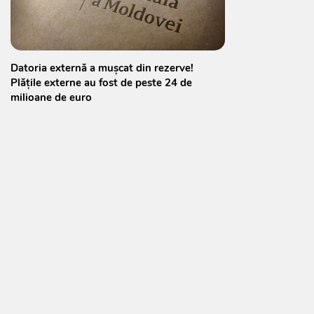
Datoria externă a mușcat din rezerve!
Plățile externe au fost de peste 24 de
milioane de euro